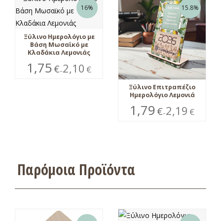
16%
15.8%
Ξύλινο Ημερολόγιο με
Βάση Μωσαϊκό με
Κλαδάκια Λεμονιάς
1,75
2,10
€
€
–
Ξύλινο Επιτραπέζιο
Ημερολόγιο Λεμονιά
1,79
2,19
€
€
–
Παρόμοια Προϊόντα