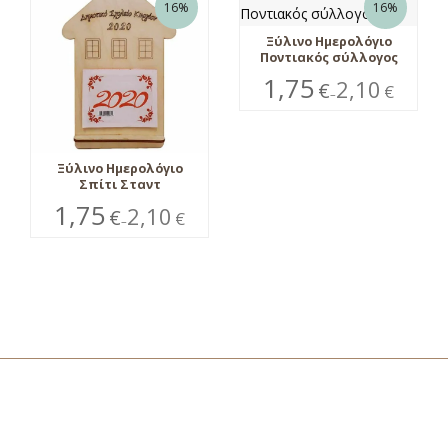
16%
16%
Ξύλινο Ημερολόγιο
Ποντιακός σύλλογος
1,75
2,10
€
€
–
Ξύλινο Ημερολόγιο
Σπίτι Σταντ
1,75
2,10
€
€
–