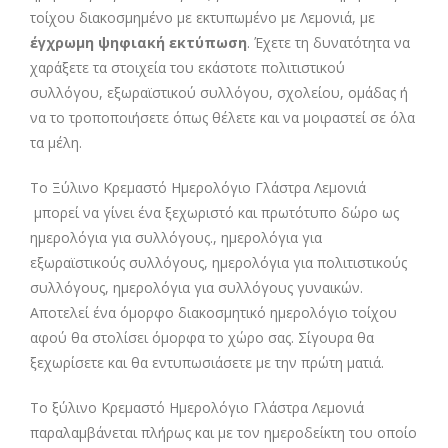
τοίχου διακοσμημένο με εκτυπωμένο με Λεμονιά, με
έγχρωμη ψηφιακή εκτύπωση
. Έχετε τη δυνατότητα να
χαράξετε τα στοιχεία του εκάστοτε πολιτιστικού
συλλόγου, εξωραϊστικού συλλόγου, σχολείου, ομάδας ή
να το τροποποιήσετε όπως θέλετε και να μοιραστεί σε όλα
τα μέλη.
Το Ξύλινο Κρεμαστό Ημερολόγιο Γλάστρα Λεμονιά
μπορεί να γίνει ένα ξεχωριστό και πρωτότυπο δώρο ως
ημερολόγια για συλλόγους., ημερολόγια για
εξωραϊστικούς συλλόγους, ημερολόγια για πολιτιστικούς
συλλόγους, ημερολόγια για συλλόγους γυναικών.
Αποτελεί ένα όμορφο διακοσμητικό ημερολόγιο τοίχου
αφού θα στολίσει όμορφα το χώρο σας. Σίγουρα θα
ξεχωρίσετε και θα εντυπωσιάσετε με την πρώτη ματιά.
Το ξύλινο Κρεμαστό Ημερολόγιο Γλάστρα Λεμονιά
παραλαμβάνεται πλήρως και με τον ημεροδείκτη του οποίο