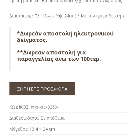
πρώτη ματιά και θα διακοσμήσει ξεχωριστά το χώρο σας.
Διαστάσεις : Πλ. 13,4εκ Ύψ. 24εκ ( * Με τον ημεροδείκτη )
*Δωρεάν αποστολή ηλεκτρονικού
δείγματος.
**Δωρεαν αποστολή για
παραγγελίας άνω των 100τεμ.
ΖΗΤΗΣΤΕ ΠΡΟΣΦΟΡΑ
ΚΩΔΙΚΟΣ:
ime-kre-0269-1
Διαθεσιμότητα:
Σε απόθεμα
Μέγεθος:
13,4 × 24 cm