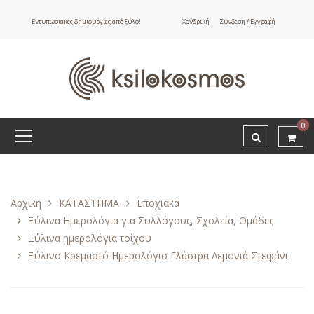
Εντυπωσιακές δημιουργίες από ξύλο!
Χονδρική
Σύνδεση / Εγγραφή
0
Αρχική
ΚΑΤΑΣΤΗΜΑ
Εποχιακά
Ξύλινα Ημερολόγια για Συλλόγους, Σχολεία, Ομάδες
Ξύλινα ημερολόγια τοίχου
Ξύλινο Κρεμαστό Ημερολόγιο Γλάστρα Λεμονιά Στεφάνι