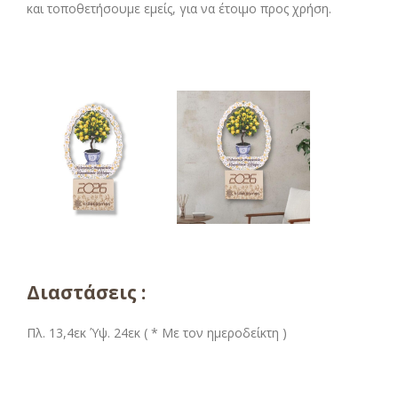
και τοποθετήσουμε εμείς, για να έτοιμο προς χρήση.
Διαστάσεις :
Πλ. 13,4εκ Ύψ. 24εκ ( * Με τον ημεροδείκτη )