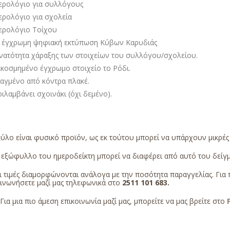
ερολόγιο για συλλόγους
ερολόγιο για σχολεία
ερολόγιο Τοίχου
 έγχρωμη ψηφιακή εκτύπωση Κύβων Καρυδιάς
νατότητα χάραξης των στοιχείων του συλλόγου/σχολείου.
ακοσμημένο έγχρωμο στοιχείο το Ρόδι.
ιαγμένο από κόντρα πλακέ.
ιλαμβάνει σχοινάκι (όχι δεμένο).
ύλο είναι φυσικό προϊόν, ως εκ τούτου μπορεί να υπάρχουν μικρέ
εξώφυλλο του ημεροδείκτη μπορεί να διαφέρει από αυτό του δείγμα
 τιμές διαμορφώνονται ανάλογα με την ποσότητα παραγγελίας. Για 
οινωνήσετε μαζί μας τηλεφωνικά στο
2511 101 683
.
Για μια πιο άμεση επικοινωνία μαζί μας, μπορείτε να μας βρείτε στο