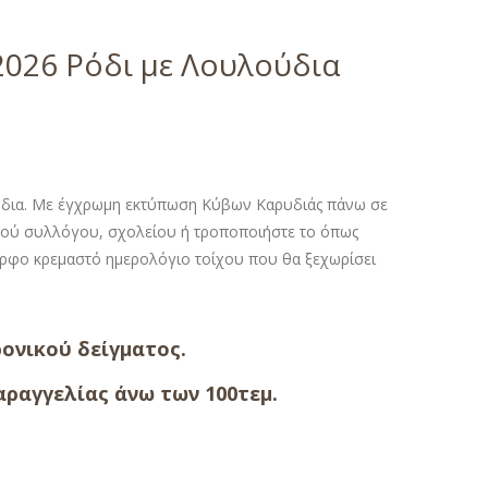
2026 Ρόδι με Λουλούδια
ύδια. Με έγχρωμη εκτύπωση Κύβων Καρυδιάς πάνω σε
τικού συλλόγου, σχολείου ή τροποποιήστε το όπως
μορφο κρεμαστό ημερολόγιο τοίχου που θα ξεχωρίσει
ονικού δείγματος.
ραγγελίας άνω των 100τεμ.