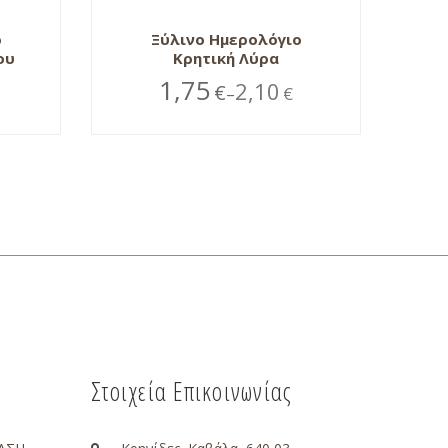
ο
Ξύλινο Ημερολόγιο
ου
Κρητική Λύρα
1,75
2,10
€
€
–
Στοιχεία Επικοινωνίας