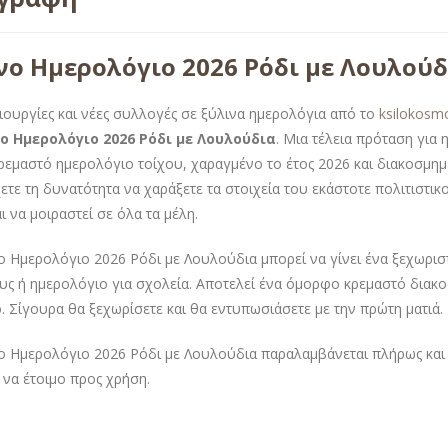
νο Ημερολόγιο 2026 Ρόδι με Λουλούδ
ιουργίες και νέες συλλογές σε ξύλινα ημερολόγια από το
ksilokosm
ο Ημερολόγιο 2026 Ρόδι με Λουλούδια
. Μια τέλεια πρόταση για
ρεμαστό ημερολόγιο τοίχου, χαραγμένο το έτος 2026 και διακοσμημ
χετε τη δυνατότητα να χαράξετε τα στοιχεία του εκάστοτε πολιτιστ
ι να μοιραστεί σε όλα τα μέλη.
ο Ημερολόγιο 2026 Ρόδι με Λουλούδια μπορεί να γίνει ένα ξεχωρι
ς ή ημερολόγιο για σχολεία. Αποτελεί ένα όμορφο κρεμαστό διακ
ο. Σίγουρα θα ξεχωρίσετε και θα εντυπωσιάσετε με την πρώτη ματιά.
ο Ημερολόγιο 2026 Ρόδι με Λουλούδια παραλαμβάνεται πλήρως και 
α να έτοιμο προς χρήση.