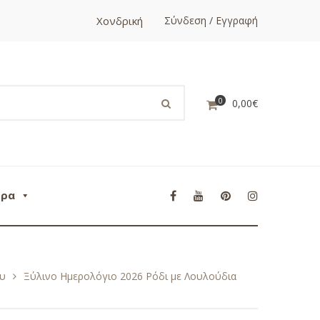
Χονδρική
Σύνδεση / Εγγραφή
0
0,00
€
ορα
ου
Ξύλινο Ημερολόγιο 2026 Ρόδι με Λουλούδια