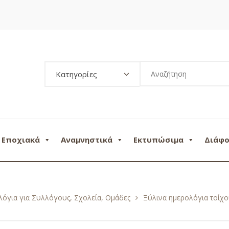
Κατηγορίες
Εποχιακά
Αναμνηστικά
Εκτυπώσιμα
Διάφ
όγια για Συλλόγους, Σχολεία, Ομάδες
Ξύλινα ημερολόγια τοίχ