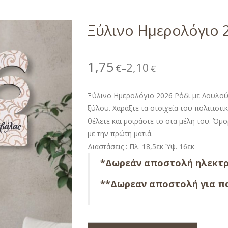
Ξύλινο Ημερολόγιο 
1,75
2,10
€
€
–
Ξύλινο Ημερολόγιο 2026 Ρόδι με Λουλο
ξύλου. Χαράξτε τα στοιχεία του πολιτισ
θέλετε και μοιράστε το στα μέλη του. Ό
με την πρώτη ματιά.
Διαστάσεις : Πλ. 18,5εκ Ύψ. 16εκ
*Δωρεάν αποστολή ηλεκτρ
**Δωρεαν αποστολή για πα