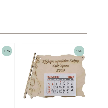
16%
16%