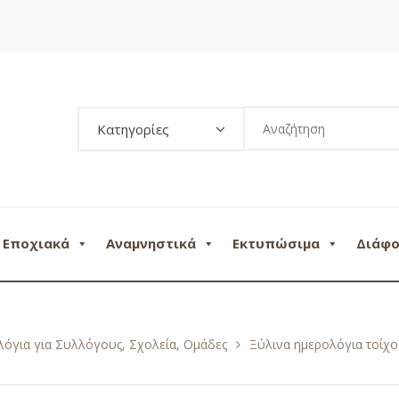
Κατηγορίες
Εποχιακά
Αναμνηστικά
Εκτυπώσιμα
Διάφ
όγια για Συλλόγους, Σχολεία, Ομάδες
Ξύλινα ημερολόγια τοίχ