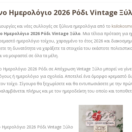
νο Ημερολόγιο 2026 Ρόδι Vintage Ξύ
ιουργίες και νέες συλλογές σε ξύλινα ημερολόγια από το
ksilokosm
ο Ημερολόγιο 2026 Ρόδι Vintage Ξύλο
. Μια τέλεια πρόταση για 
ρεμαστό ημερολόγιο τοίχου, χαραγμένο το έτος 2026 και διακοσμημ
χετε τη δυνατότητα να χαράξετε τα στοιχεία του εκάστοτε πολιτιστ
ι να μοιραστεί σε όλα τα μέλη.
ο Ημερολόγιο 2026 Ρόδι σε Απόχρωση Vintage Ξύλο μπορεί να γίν
όγους ή ημερολόγιο για σχολεία. Αποτελεί ένα όμορφο κρεμαστό δ
ον τοίχο. Σίγουρα θα ξεχωρίσετε και θα εντυπωσιάσετε με την πρώτ
αλαμβάνεται πλήρως και με τον ημεροδείκτη του οποίο και τοποθετή