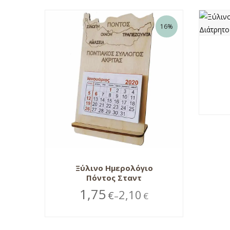
16%
Ξύλινο Ημερολόγιο
Πόντος Σταντ
1,75
2,10
€
€
–