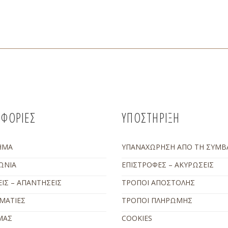
ΦΟΡΙΕΣ
ΥΠΟΣΤΗΡΙΞΗ
ΗΜΑ
ΥΠΑΝΑΧΩΡΗΣΗ ΑΠΟ ΤΗ ΣΥΜΒ
ΩΝΙΑ
ΕΠΙΣΤΡΟΦΕΣ – ΑΚΥΡΩΣΕΙΣ
ΙΣ – ΑΠΑΝΤΗΣΕΙΣ
ΤΡΟΠΟΙ ΑΠΟΣΤΟΛΗΣ
ΜΑΤΙΕΣ
ΤΡΟΠΟΙ ΠΛΗΡΩΜΗΣ
ΜΑΣ
COOKIES