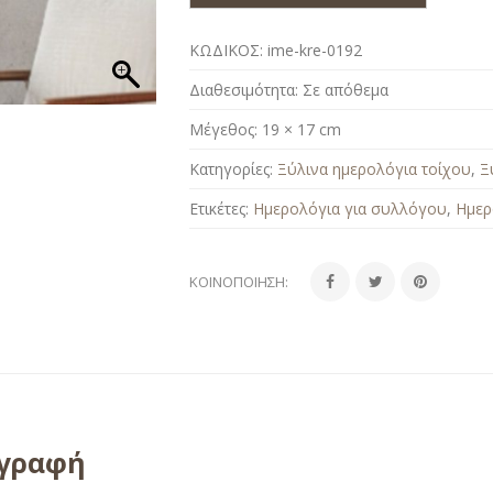
ΚΩΔΙΚΟΣ:
ime-kre-0192
Διαθεσιμότητα:
Σε απόθεμα
Μέγεθος:
19 × 17 cm
Κατηγορίες:
Ξύλινα ημερολόγια τοίχου
,
Ξ
Ετικέτες:
Ημερολόγια για συλλόγου
,
Ημερ
ΚΟΙΝΟΠΟΊΗΣΗ:
ιγραφή