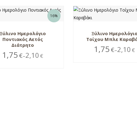
16%
Ξύλινο Ημερολόγιο
Ξύλινο Ημερολόγι
Ποντιακός Αετός
Τοίχου Μπλε Καραβά
Διάτρητο
1,75
2,10
€
€
–
1,75
2,10
€
€
–