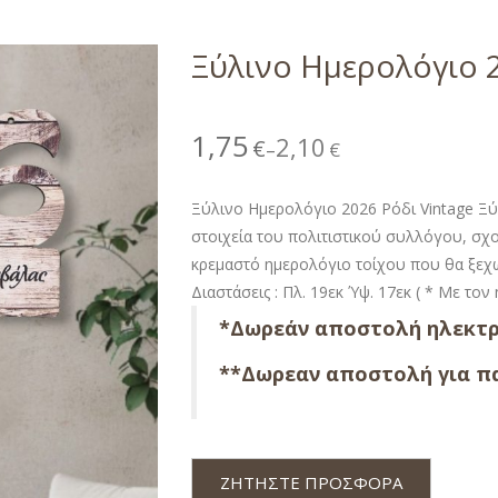
Ξύλινο Ημερολόγιο 2
1,75
2,10
€
€
–
Ξύλινο Ημερολόγιο 2026 Ρόδι Vintage Ξύ
στοιχεία του πολιτιστικού συλλόγου, σχ
κρεμαστό ημερολόγιο τοίχου που θα ξεχω
Διαστάσεις : Πλ. 19εκ Ύψ. 17εκ ( * Με τον
*Δωρεάν αποστολή ηλεκτρ
**Δωρεαν αποστολή για πα
ΖΗΤΗΣΤΕ ΠΡΟΣΦΟΡΑ