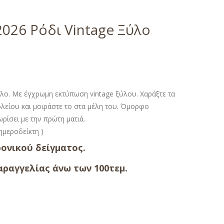
026 Ρόδι Vintage Ξύλο
λο. Με έγχρωμη εκτύπωση vintage ξύλου. Χαράξτε τα
ολείου και μοιράστε το στα μέλη του. Όμορφο
ρίσει με την πρώτη ματιά.
 ημεροδείκτη )
ονικού δείγματος.
ραγγελίας άνω των 100τεμ.