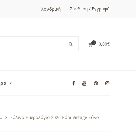
Χονδρική
Σύνδεση / Εγγραφή
0
0,00
€
ορα
ου
Ξύλινο Ημερολόγιο 2026 Ρόδι Vintage Ξύλο