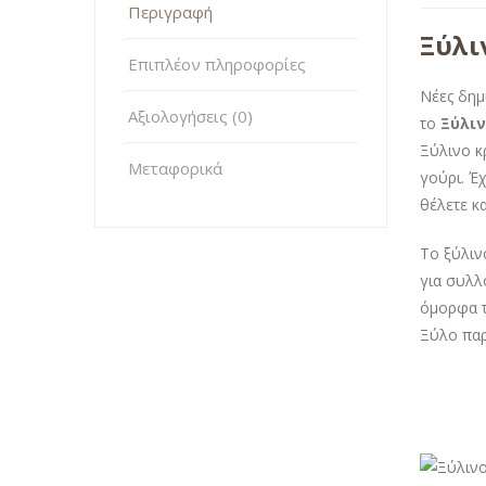
Περιγραφή
Ξύλι
Επιπλέον πληροφορίες
Νέες δημ
Αξιολογήσεις (0)
το
Ξύλιν
Ξύλινο κ
Μεταφορικά
γούρι. Έ
θέλετε κα
Το ξύλιν
για συλλ
όμορφα τ
Ξύλο παρ