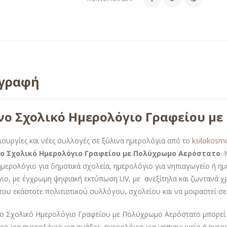
ιγραφή
νο Σχολικό Ημερολόγιο Γραφείου μ
ιουργίες και νέες συλλογές σε ξύλινα ημερολόγια από το
ksilokosm
ο Σχολικό Ημερολόγιο Γραφείου με Πολύχρωμο Αερόστατο
.
ημερολόγιο για δημοτικά σχολεία, ημερολόγιο για νηπιαγωγείο ή ημ
ιο, με έγχρωμη ψηφιακή εκτύπωση UV, με ανεξίτηλα και ζωντανά χ
 του εκάστοτε πολιτιστικού συλλόγου, σχολείου και να μοιραστεί σε
ο Σχολικό Ημερολόγιο Γραφείου με Πολύχρωμο Αερόστατο μπορεί ν
ιο για ημερολόγιο για ομάδες, ημερολόγιο για νηπιαγωγείο ή ημερ