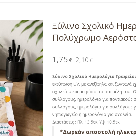
Ξύλινο Σχολικό Ημε
Πολύχρωμο Αερόστ
1,75
2,10
€
€
–
Ξύλινο Σχολικό Ημερολόγιο Γραφεί
εκτύπωση UV, με ανεξίτηλα και ζωντανά 
σχολείου και μοιράστε το στα μέλη του. 
συλλόγους, ημερολόγιο για ποντιακούς 
συλλόγους, ημερολόγιο για συλλόγους γυ
νηπιαγωγείο ή ημερολόγιο για σχολεία.
Διαστάσεις : Πλ. 13,5εκ Ύψ. 18,5εκ
*Δωρεάν αποστολή ηλεκτρ