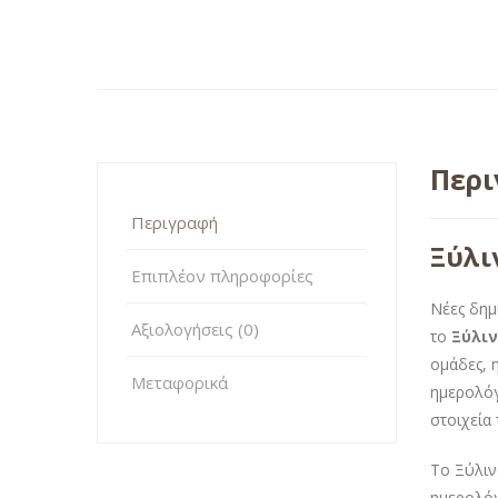
Περ
Περιγραφή
Ξύλι
Επιπλέον πληροφορίες
Νέες δημ
Αξιολογήσεις (0)
το
Ξύλιν
ομάδες, 
Μεταφορικά
ημερολόγ
στοιχεία
Το Ξύλιν
ημερολόγ