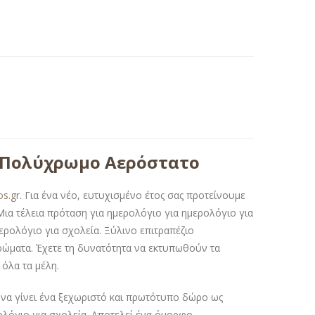
ε Πολύχρωμο Αερόστατο
os.gr
. Για ένα νέο, ευτυχισμένο έτος σας προτείνουμε
 Μια τέλεια πρόταση για ημερολόγιο για ημερολόγιο για
ερολόγιο για σχολεία. Ξύλινο επιτραπέζιο
ρώματα. Έχετε τη δυνατότητα να εκτυπωθούν τα
 όλα τα μέλη.
α γίνει ένα ξεχωριστό και πρωτότυπο δώρο ως
ολόγιο για σχολεία. Αποτελεί ένα όμορφο