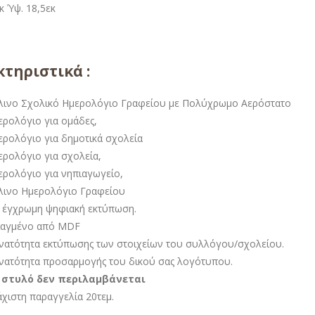
κ Ύψ. 18,5εκ
τηριστικά :
λινο Σχολικό Ημερολόγιο Γραφείου με Πολύχρωμο Αερόστατο
ερολόγιο για ομάδες,
ερολόγιο για δημοτικά σχολεία
ερολόγιο για σχολεία,
ερολόγιο για νηπιαγωγείο,
λινο Ημερολόγιο Γραφείου
 έγχρωμη ψηφιακή εκτύπωση.
ιαγμένο από MDF
νατότητα εκτύπωσης των στοιχείων του συλλόγου/σχολείου.
νατότητα προσαρμογής του δικού σας λογότυπου.
 στυλό δεν περιλαμβάνεται
άχιστη παραγγελία 20τεμ.