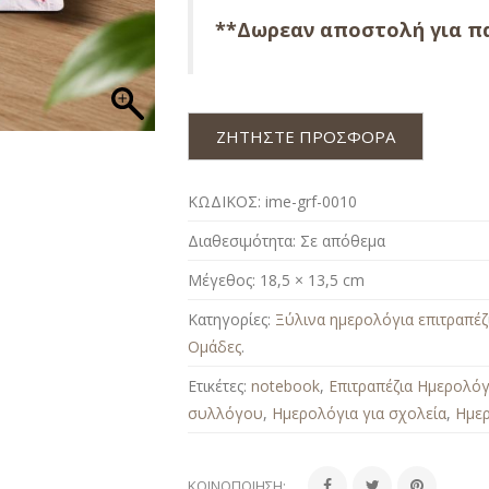
**Δωρεαν αποστολή για πα
ΖΗΤΗΣΤΕ ΠΡΟΣΦΟΡΑ
ΚΩΔΙΚΟΣ:
ime-grf-0010
Διαθεσιμότητα:
Σε απόθεμα
Μέγεθος:
18,5 × 13,5 cm
Κατηγορίες:
Ξύλινα ημερολόγια επιτραπέζ
Ομάδες
.
Ετικέτες:
notebook
,
Επιτραπέζια Ημερολόγ
συλλόγου
,
Ημερολόγια για σχολεία
,
Ημε
ΚΟΙΝΟΠΟΊΗΣΗ: