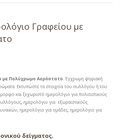
ρολόγιο Γραφείου με
ατο
ου με Πολύχρωμο Αερόστατο
. Έγχρωμη ψηφιακή
χρώματα. Εκτυπώστε τα στοιχεία του συλλόγου ή του
Όμορφο και ξεχωριστό ημερολόγιο για πολιτιστικούς
συλλόγους, ημερολόγιο για εξωραϊστικούς
ναικών, ημερολόγιο για ομάδες, ημερολόγιο για
ονικού δείγματος.