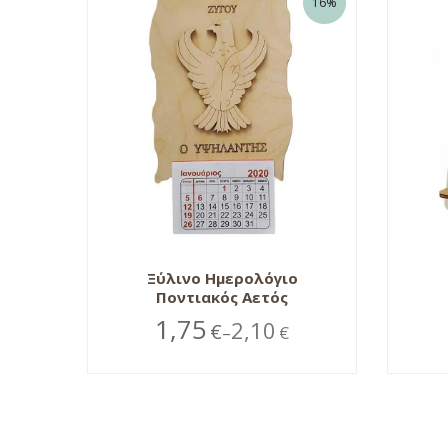
16%
Ξύλινο Ημερολόγιο
Ποντιακός Αετός
1,75
2,10
€
€
–