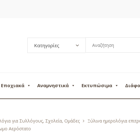
Κατηγορίες
Εποχιακά
Αναμνηστικά
Εκτυπώσιμα
Διάφ
όγια για Συλλόγους, Σχολεία, Ομάδες
Ξύλινα ημερολόγια επιτρ
ωμο Αερόστατο