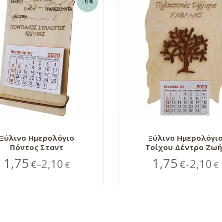
16%
Ξύλινο Ημερολόγιο
Ξύλινο Ημερολόγι
Πόντος Σταντ
Τοίχου Δέντρο Ζωή
1,75
1,75
2,10
2,10
€
€
€
€
–
–