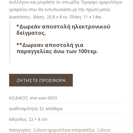
συλλόγου και μοιράστε το στα μέλη. Όμορφο ημερολόγιο
γραφείου που θα εντυπωσιάσει με την πρώτη ματιά.
Διαστάσεις : Βάση:. 20,8 x 8 εκ. Πλάτη: 11 x 14εκ.
*Δωρεάν αποστολή ηλεκτρονικού
δείγματος.
**Δωρεαν αποστολή για
παραγγελίας άνω των 100τεμ.
ΖΗΤΗΣΤΕ ΠΡΟΣΦΟΡΑ
ΚΩΔΙΚΟΣ:
ime-vasi-0033
Διαθεσιμότητα:
Σε απόθεμα
Μέγεθος:
22 × 8 cm
Κατηγορίες:
Ξύλινα ημερολόγια επιτραπέζια
,
Ξύλινα