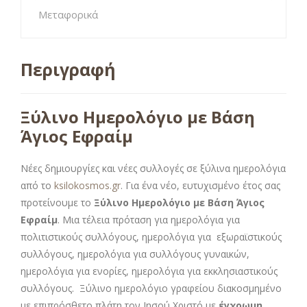
Μεταφορικά
Περιγραφή
Ξύλινο Ημερολόγιο με Βάση
Άγιος Εφραίμ
Νέες δημιουργίες και νέες συλλογές σε ξύλινα ημερολόγια
από το
ksilokosmos.gr
. Για ένα νέο, ευτυχισμένο έτος σας
προτείνουμε το
Ξύλινο Ημερολόγιο με Βάση Άγιος
Εφραίμ
. Μια τέλεια πρόταση για ημερολόγια για
πολιτιστικούς συλλόγους, ημερολόγια για εξωραϊστικούς
συλλόγους, ημερολόγια για συλλόγους γυναικών,
ημερολόγια για ενορίες, ημερολόγια για εκκλησιαστικούς
συλλόγους. Ξύλινο ημερολόγιο γραφείου διακοσμημένο
με επιπρόσθετο πλάτη τον Ιησού Χριστό με
έγχρωμη