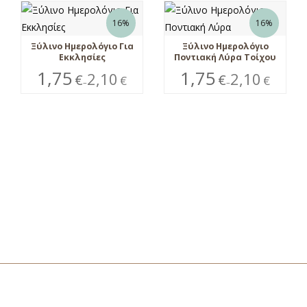
16%
16%
Ξύλινο Ημερολόγιο Για
Ξύλινο Ημερολόγιο
Εκκλησίες
Ποντιακή Λύρα Τοίχου
1,75
1,75
2,10
2,10
€
€
€
€
–
–