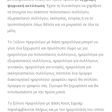
ψηφιακή εκτύπωση
. Έχετε τη δυνατότητα να χαράξετε
τα στοιχεία του εκάστοτε πολιτιστικού συλλόγου,
εξωραϊστικού συλλόγου, εκκλησίας, ενορίας ή να το
τροποποιήσετε όπως θέλετε και να μοιραστεί σε όλα τα
μέλη.
Το Ξύλινο Ημερολόγιο με Βάση ημερολόγια μπορεί να
γίνει ένα ξεχωριστό και πρωτότυπο δώρο ως για
ημερολόγια για πολιτιστικούς συλλόγους, ημερολόγια για
εξωραϊστικούς συλλόγους, ημερολόγια για συλλόγους
γυναικών, ημερολόγια για ενορίες, ημερολόγια για
εκκλησιαστικούς συλλόγους. Αποτελεί ένα όμορφο
διακοσμητικό ημερολόγιο γραφείου αφού θα στολίσει
όμορφα το γραφείο σας. Σίγουρα θα ξεχωρίσετε και θα
εντυπωσιάσετε με την πρώτη ματιά.
Το ξύλινο Ημερολόγιο με Βάση Άγιος Εφραίμ
παραλαμβάνεται πλήρως και με τον ημεροδείκτη του οποίο