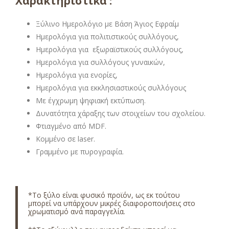
Χαρακτηριστικά :
Ξύλινο Ημερολόγιο με Βάση Άγιος Εφραίμ
Ημερολόγια για πολιτιστικούς συλλόγους,
Ημερολόγια για εξωραϊστικούς συλλόγους,
Ημερολόγια για συλλόγους γυναικών,
Ημερολόγια για ενορίες,
Ημερολόγια για εκκλησιαστικούς συλλόγους
Με έγχρωμη ψηφιακή εκτύπωση.
Δυνατότητα χάραξης των στοιχείων του σχολείου.
Φτιαγμένο από MDF.
Κομμένο σε laser.
Γραμμένο με πυρογραφία.
*Το ξύλο είναι φυσικό προϊόν, ως εκ τούτου
μπορεί να υπάρχουν μικρές διαφοροποιήσεις στο
χρωματισμό ανά παραγγελία.