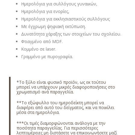
Ημερολόγια για συλλόγους γυναικών,
Ημερολόγια για ενορίες,
Ημερολόγια για εκκλησιαστικούς συλλόγους
Με έγχρωμη ψηφιακή εκτύπωση.
Δυνατότητα χάραξης των στοιχείων του σχολείου.
Φτιαγμένο από MDF.
Κομμένο σε laser.
Γραμμένο με πυρογραφία.
*Το ξύλο είναι φυσικό προϊόν, ως εκ τούτου
μπορεί να υπάρχουν μικρές διαφοροποιήσεις στο
χρωματισμό ανά παραγγελία.
**Το εξώφυλλο του ημεροδείκτη μπορεί να
διαφέρει από αυτό του δείγματος, και να ποικίλει
μέσα στα ημερολόγια.
***Οι τιμές διαμορφώνονται ανάλογα με την
ποσότητα παραγγελίας. Για περισσότερες
λεπτομέρειες μη διστάσετε να επικοινωνήσετε μαζί