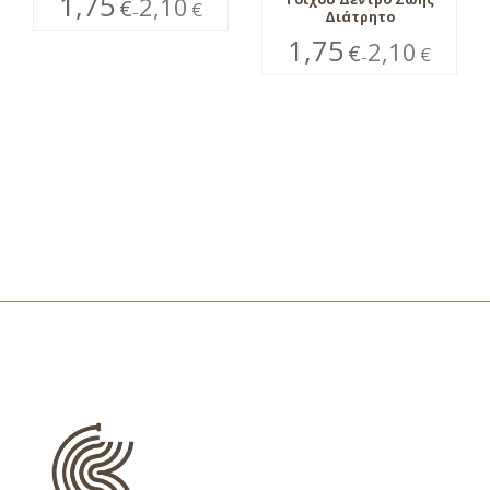
1,75
2,10
€
€
–
Διάτρητο
1,75
2,10
€
€
–