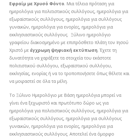
Εφραίμ με Χρυσό Φόντο
. Μια τέλεια πρόταση για
ημερολόγια για πολιτιστικούς συλλόγους, ημερολόγια για
εξωραϊστικούς συλλόγους, ημερολόγια για συλλόγους
γυναικών, ημερολόγια για ενορίες, ημερολόγια για
εκκλησιαστικούς συλλόγους. Ξύλινο ημερολόγιο
γραφείου διακοσμημένο με επιπρόσθετο πλάτη τον Ιησού
Χριστό με
έγχρωμη ψηφιακή εκτύπωση
. Έχετε τη
δυνατότητα να χαράξετε τα στοιχεία του εκάστοτε
πολιτιστικού συλλόγου, εξωραϊστικού συλλόγου,
εκκλησίας, ενορίας ή να το τροποποιήσετε όπως θέλετε και
να μοιραστεί σε όλα τα μέλη.
Το Ξύλινο Ημερολόγιο με Βάση ημερολόγια μπορεί να
γίνει ένα ξεχωριστό και πρωτότυπο δώρο ως για
ημερολόγια για πολιτιστικούς συλλόγους, ημερολόγια για
εξωραϊστικούς συλλόγους, ημερολόγια για συλλόγους
γυναικών, ημερολόγια για ενορίες, ημερολόγια για
εκκλησιαστικούς συλλόγους. Αποτελεί ένα όμορφο