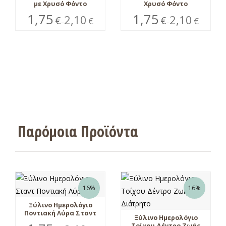
με Χρυσό Φόντο
Χρυσό Φόντο
1,75
1,75
2,10
2,10
€
€
€
€
–
–
Παρόμοια Προϊόντα
16%
16%
Ξύλινο Ημερολόγιο
Ποντιακή Λύρα Σταντ
Ξύλινο Ημερολόγιο
Τοίχου Δέντρο Ζωής