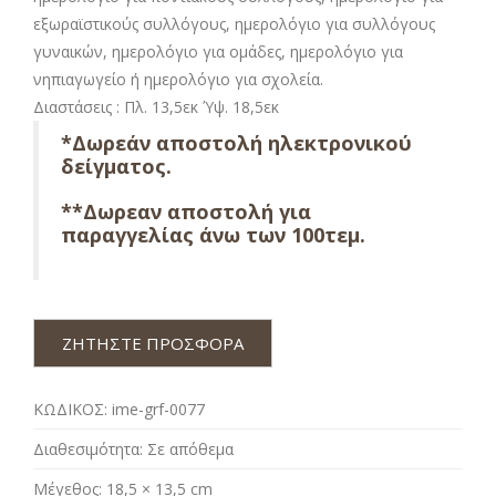
εξωραϊστικούς συλλόγους, ημερολόγιο για συλλόγους
γυναικών, ημερολόγιο για ομάδες, ημερολόγιο για
νηπιαγωγείο ή ημερολόγιο για σχολεία.
Διαστάσεις : Πλ. 13,5εκ Ύψ. 18,5εκ
*Δωρεάν αποστολή ηλεκτρονικού
δείγματος.
**Δωρεαν αποστολή για
παραγγελίας άνω των 100τεμ.
ΖΗΤΗΣΤΕ ΠΡΟΣΦΟΡΑ
ΚΩΔΙΚΟΣ:
ime-grf-0077
Διαθεσιμότητα:
Σε απόθεμα
Μέγεθος:
18,5 × 13,5 cm