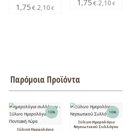
1,75
2,10
€
€
1,75
–
2,10
€
€
–
Παρόμοια Προϊόντα
16%
16%
Ξύλινο Ημερολόγιο
Νησιωτικού Συλλόγου
Ξύλινο Ημερολόγιο