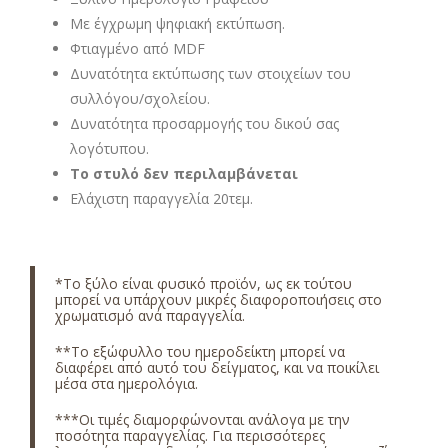
Με έγχρωμη ψηφιακή εκτύπωση.
Φτιαγμένο από MDF
Δυνατότητα εκτύπωσης των στοιχείων του
συλλόγου/σχολείου.
Δυνατότητα προσαρμογής του δικού σας
λογότυπου.
Το στυλό δεν περιλαμβάνεται
Ελάχιστη παραγγελία 20τεμ.
*Το ξύλο είναι φυσικό προϊόν, ως εκ τούτου
μπορεί να υπάρχουν μικρές διαφοροποιήσεις στο
χρωματισμό ανά παραγγελία.
**Το εξώφυλλο του ημεροδείκτη μπορεί να
διαφέρει από αυτό του δείγματος, και να ποικίλει
μέσα στα ημερολόγια.
***Οι τιμές διαμορφώνονται ανάλογα με την
ποσότητα παραγγελίας. Για περισσότερες