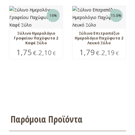
16%
15.8%
Ξύλινο Ημερολόγιο
Ξύλινο Επιτραπέζιο
Γραφείου Παχύφυτα 2
Ημερολόγιο Παχύφυτα 2
Καφέ Ξύλο
Λευκό Ξύλο
1,75
1,79
2,10
2,19
€
€
€
€
–
–
Παρόμοια Προϊόντα