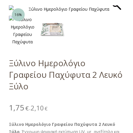
16%
Ξύλινο Ημερολόγιο
Γραφείου Παχύφυτα 2 Λευκό
Ξύλο
1,75
2,10
€
€
–
Ξύλινο Ημερολόγιο Γραφείου Παχύφυτα 2 Λευκό
Ξύλο
. Έγχρωμη ψηφιακή εκτύπωση UV, με ανεξίτηλα και