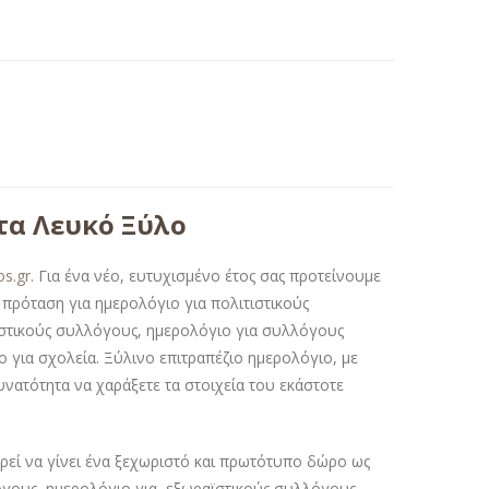
τα Λευκό Ξύλο
os.gr
. Για ένα νέο, ευτυχισμένο έτος σας προτείνουμε
α πρόταση για ημερολόγιο για πολιτιστικούς
στικούς συλλόγους, ημερολόγιο για συλλόγους
 για σχολεία. Ξύλινο επιτραπέζιο ημερολόγιο, με
ατότητα να χαράξετε τα στοιχεία του εκάστοτε
ί να γίνει ένα ξεχωριστό και πρωτότυπο δώρο ως
όγους, ημερολόγιο για εξωραϊστικούς συλλόγους,