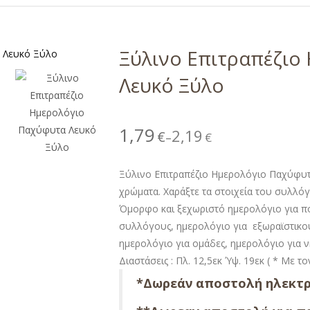
Ξύλινο Επιτραπέζιο
Λευκό Ξύλο
1,79
2,19
€
€
–
Ξύλινο Επιτραπέζιο Ημερολόγιο Παχύφυτ
χρώματα. Χαράξτε τα στοιχεία του συλλόγ
Όμορφο και ξεχωριστό ημερολόγιο για πο
συλλόγους, ημερολόγιο για εξωραϊστικο
ημερολόγιο για ομάδες, ημερολόγιο για ν
Διαστάσεις : Πλ. 12,5εκ Ύψ. 19εκ ( * Με τ
*Δωρεάν αποστολή ηλεκτρ