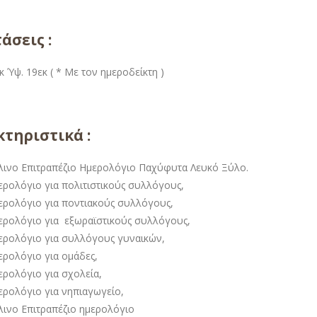
άσεις :
κ Ύψ. 19εκ ( * Με τον ημεροδείκτη )
τηριστικά :
λινο Επιτραπέζιο Ημερολόγιο Παχύφυτα Λευκό Ξύλο.
ερολόγιο για πολιτιστικούς συλλόγους,
ερολόγιο για ποντιακούς συλλόγους,
ερολόγιο για εξωραϊστικούς συλλόγους,
ερολόγιο για συλλόγους γυναικών,
ερολόγιο για ομάδες,
ερολόγιο για σχολεία,
ερολόγιο για νηπιαγωγείο,
λινο Επιτραπέζιο ημερολόγιο