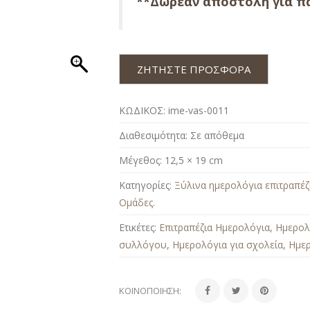
**Δωρεαν αποστολή για πα
ΖΗΤΗΣΤΕ ΠΡΟΣΦΟΡΑ
ΚΩΔΙΚΟΣ:
ime-vas-0011
Διαθεσιμότητα:
Σε απόθεμα
Μέγεθος:
12,5 × 19 cm
Κατηγορίες:
Ξύλινα ημερολόγια επιτραπέζ
Ομάδες
.
Ετικέτες:
Επιτραπέζια Ημερολόγια
,
Ημερολ
συλλόγου
,
Ημερολόγια για σχολεία
,
Ημε
ΚΟΙΝΟΠΟΊΗΣΗ: