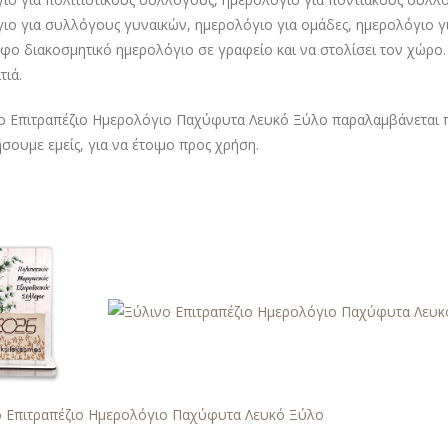
ιο για συλλόγους γυναικών, ημερολόγιο για ομάδες, ημερολόγιο γι
φο διακοσμητικό ημερολόγιο σε γραφείο και να στολίσει τον χώρο.
τιά.
ο Επιτραπέζιο Ημερολόγιο Παχύφυτα Λευκό Ξύλο παραλαμβάνεται πλ
σουμε εμείς, για να έτοιμο προς χρήση.