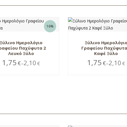
16%
Ξύλινο Ημερολόγιο
Ξύλινο Ημερολόγι
ραφείου Παχύφυτα 2
Γραφείου Παχύφυτα
Λευκό Ξύλο
Καφέ Ξύλο
1,75
1,75
2,10
2,10
€
€
€
€
–
–