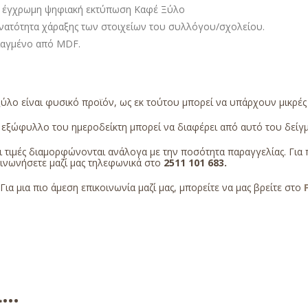
 έγχρωμη ψηφιακή εκτύπωση Καφέ Ξύλο
νατότητα χάραξης των στοιχείων του συλλόγου/σχολείου.
ιαγμένο από MDF.
ύλο είναι φυσικό προϊόν, ως εκ τούτου μπορεί να υπάρχουν μικρέ
εξώφυλλο του ημεροδείκτη μπορεί να διαφέρει από αυτό του δείγμα
 τιμές διαμορφώνονται ανάλογα με την ποσότητα παραγγελίας. Για 
οινωνήσετε μαζί μας τηλεφωνικά στο
2511 101 683
.
Για μια πιο άμεση επικοινωνία μαζί μας, μπορείτε να μας βρείτε στο
ει…