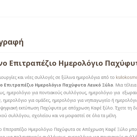
ιγραφή
νο Επιτραπέζιο Ημερολόγιο Παχύφυ
ιουργίες και νέες συλλογές σε ξύλινα ημερολόγια από το
ksilokosm
νο Επιτραπέζιο Ημερολόγιο Παχύφυτα Λευκό Ξύλο
. Μια τέλει
ς, ημερολόγιο για ποντιακούς συλλόγους, ημερολόγιο για εξωραϊ
, ημερολόγιο για ομάδες, ημερολόγιο για νηπιαγωγείο ή ημερολόγιο
ψηφιακή εκτύπωση Παχύφυτα με απόχρωση Καφέ ξύλο. Έχετε τη δυν
ικού συλλόγου, σχολείου και να μοιραστεί σε όλα τα μέλη.
ο Επιτραπέζιο Ημερολόγιο Παχύφυτα σε Απόχρωση Καφέ Ξύλο μπορε
ιο για πολιτιστικούς συλλόγους, ημερολόγιο για ποντιακούς συλλ