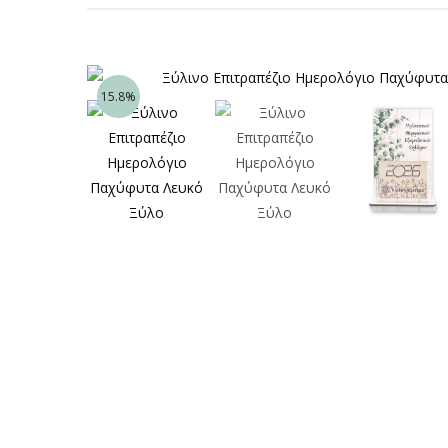
15.8%