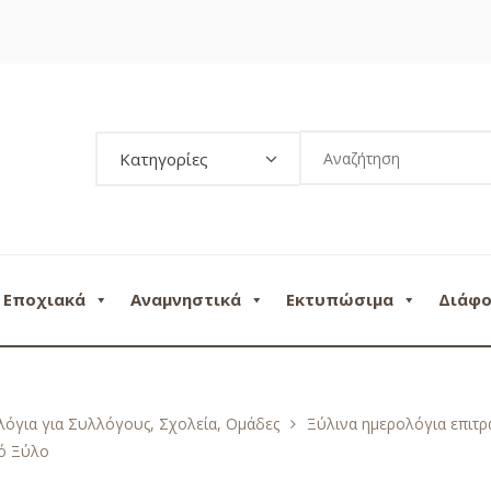
Κατηγορίες
Εποχιακά
Αναμνηστικά
Εκτυπώσιμα
Διάφ
όγια για Συλλόγους, Σχολεία, Ομάδες
Ξύλινα ημερολόγια επιτρ
κό Ξύλο