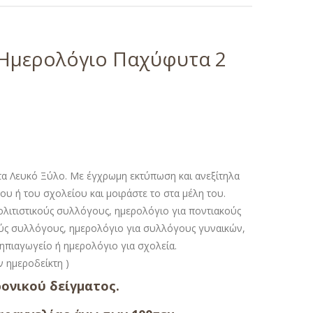
 Ημερολόγιο Παχύφυτα 2
α Λευκό Ξύλο. Με έγχρωμη εκτύπωση και ανεξίτηλα
ου ή του σχολείου και μοιράστε το στα μέλη του.
λιτιστικούς συλλόγους, ημερολόγιο για ποντιακούς
ύς συλλόγους, ημερολόγιο για συλλόγους γυναικών,
ηπιαγωγείο ή ημερολόγιο για σχολεία.
ον ημεροδείκτη )
ονικού δείγματος.