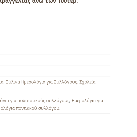
ραγγελίας άνω των 100τεμ.
ια
,
Ξύλινα Ημερολόγια για Συλλόγους, Σχολεία,
όγια για πολιτιστικούς συλλόγους
,
Ημερολόγια για
ρολόγια ποντιακού συλλόγου
.