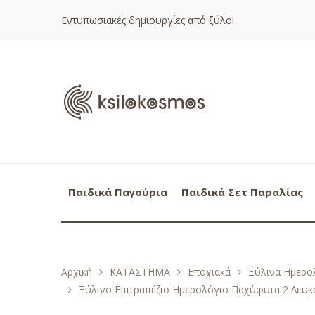
Εντυπωσιακές δημιουργίες από ξύλο!
Παιδικά Παγούρια
Παιδικά Σετ Παραλίας
Αρχική
ΚΑΤΑΣΤΗΜΑ
Εποχιακά
Ξύλινα Ημερολ
Ξύλινο Επιτραπέζιο Ημερολόγιο Παχύφυτα 2 Λευ