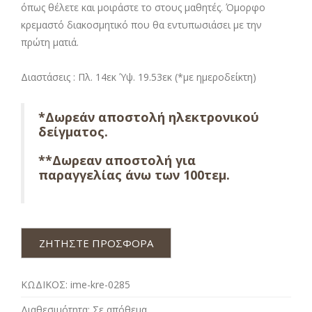
όπως θέλετε και μοιράστε το στους μαθητές. Όμορφο
κρεμαστό διακοσμητικό που θα εντυπωσιάσει με την
πρώτη ματιά.
Διαστάσεις : Πλ. 14εκ Ύψ. 19.53εκ (*με ημεροδείκτη)
*Δωρεάν αποστολή ηλεκτρονικού
δείγματος.
**Δωρεαν αποστολή για
παραγγελίας άνω των 100τεμ.
ΖΗΤΗΣΤΕ ΠΡΟΣΦΟΡΑ
ΚΩΔΙΚΟΣ:
ime-kre-0285
Διαθεσιμότητα:
Σε απόθεμα