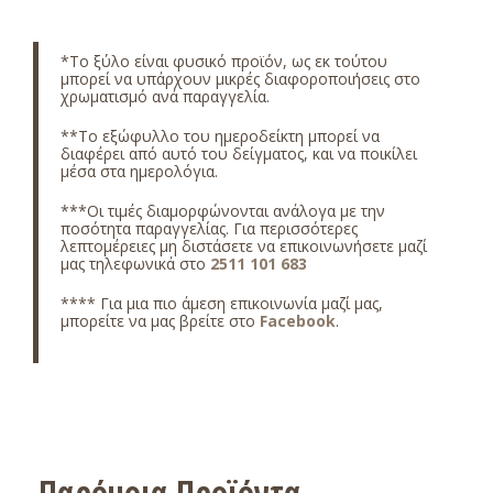
*Το ξύλο είναι φυσικό προϊόν, ως εκ τούτου
μπορεί να υπάρχουν μικρές διαφοροποιήσεις στο
χρωματισμό ανά παραγγελία.
**Το εξώφυλλο του ημεροδείκτη μπορεί να
διαφέρει από αυτό του δείγματος, και να ποικίλει
μέσα στα ημερολόγια.
***Οι τιμές διαμορφώνονται ανάλογα με την
ποσότητα παραγγελίας. Για περισσότερες
λεπτομέρειες μη διστάσετε να επικοινωνήσετε μαζί
μας τηλεφωνικά στο
2511 101 683
**** Για μια πιο άμεση επικοινωνία μαζί μας,
μπορείτε να μας βρείτε στο
Facebook
.
Παρόμοια Προϊόντα