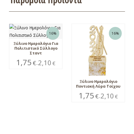
16%
16%
Ξύλινο Ημερολόγιο Για
Πολιτιστικό Σύλλογο
Σταντ
1,75
2,10
€
€
–
Ξύλινο Ημερολόγιο
Ποντιακή Λύρα Τοίχου
1,75
2,10
€
€
–