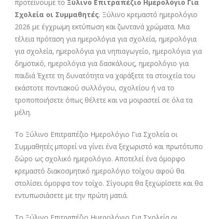
προτείνουμε το
Ξύλινο Επιτραπέζιο Ημερολόγιο Για
Σχολεία οι Συμμαθητές
. Ξύλινο κρεμαστό ημερολόγιο
2026 με έγχρωμη εκτύπωση και ζωντανά χρώματα. Μια
τέλεια πρόταση για ημερολόγια για σχολεία, ημερολόγια
για σχολεία, ημερολόγια για νηπιαγωγείο, ημερολόγια για
δημοτικό, ημερολόγια για δασκάλους, ημερολόγιο για
παιδιά Έχετε τη δυνατότητα να χαράξετε τα στοιχεία του
εκάστοτε ποντιακού συλλόγου, σχολείου ή να το
τροποποιήσετε όπως θέλετε και να μοιραστεί σε όλα τα
μέλη.
Το Ξύλινο Επιτραπέζιο Ημερολόγιο Για Σχολεία οι
Συμμαθητές μπορεί να γίνει ένα ξεχωριστό και πρωτότυπο
δώρο ως σχολικό ημερολόγιο. Αποτελεί ένα όμορφο
κρεμαστό διακοσμητικό ημερολόγιο τοίχου αφού θα
στολίσει όμορφα τον τοίχο. Σίγουρα θα ξεχωρίσετε και θα
εντυπωσιάσετε με την πρώτη ματιά.
Το Ξύλινο Επιτραπέζιο Ημερολόγιο Για Σχολεία οι