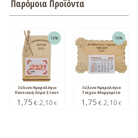
Παρόμοια Προϊόντα
16%
16%
Ξύλινο Ημερολόγιο
Ξύλινο Ημερολόγιο
Ποντιακή Λύρα Σταντ
Τοίχου Μαργαρίτα
1,75
1,75
2,10
2,10
€
€
€
€
–
–