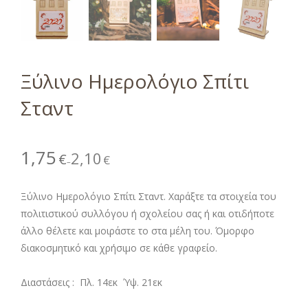
Ξύλινο Ημερολόγιο Σπίτι
Σταντ
1,75
2,10
€
€
–
Ξύλινο Ημερολόγιο Σπίτι Σταντ. Χαράξτε τα στοιχεία του
πολιτιστικού συλλόγου ή σχολείου σας ή και οτιδήποτε
άλλο θέλετε και μοιράστε το στα μέλη του. Όμορφο
διακοσμητικό και χρήσιμο σε κάθε γραφείο.
Διαστάσεις : Πλ. 14εκ Ύψ. 21εκ