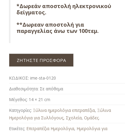
*Δωρεάν αποστολή ηλεκτρονικού
δείγματος.
**Δωρεαν αποστολή για
παραγγελίας άνω των 100τεμ.
ΖΗΤΗΣΤΕ ΠΡΟΣΦΟΡΑ
ΚΩΔΙΚΟΣ:
ime-sta-0120
Διαθεσιμότητα:
Σε απόθεμα
Μέγεθος:
14 × 21 cm
Κατηγορίες:
Ξύλινα ημερολόγια επιτραπέζια
,
Ξύλινα
Ημερολόγια για Συλλόγους, Σχολεία, Ομάδες
.
Ετικέτες:
Επιτραπέζια Ημερολόγια
,
Ημερολόγια για