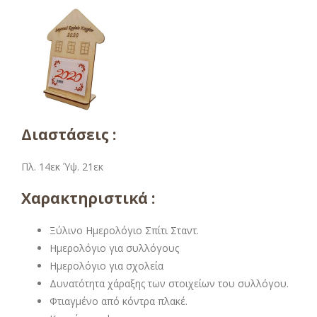
Διαστάσεις :
Πλ. 14εκ Ύψ. 21εκ
Χαρακτηριστικά :
Ξύλινο Ημερολόγιο Σπίτι Σταντ.
Ημερολόγιο για συλλόγους
Ημερολόγιο για σχολεία
Δυνατότητα χάραξης των στοιχείων του συλλόγου.
Φτιαγμένο από κόντρα πλακέ.