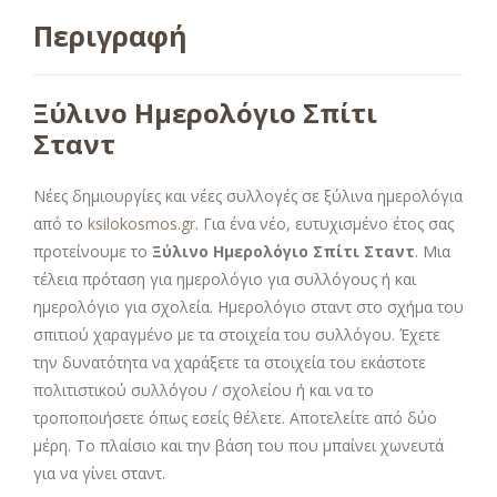
Περιγραφή
Ξύλινο Ημερολόγιο Σπίτι
Σταντ
Νέες δημιουργίες και νέες συλλογές σε ξύλινα ημερολόγια
από το
ksilokosmos.gr
. Για ένα νέο, ευτυχισμένο έτος σας
προτείνουμε το
Ξύλινο Ημερολόγιο Σπίτι Σταντ
. Μια
τέλεια πρόταση για ημερολόγιο για συλλόγους ή και
ημερολόγιο για σχολεία. Ημερολόγιο σταντ στο σχήμα του
σπιτιού χαραγμένο με τα στοιχεία του συλλόγου. Έχετε
την δυνατότητα να χαράξετε τα στοιχεία του εκάστοτε
πολιτιστικού συλλόγου / σχολείου ή και να το
τροποποιήσετε όπως εσείς θέλετε. Αποτελείτε από δύο
μέρη. Το πλαίσιο και την βάση του που μπαίνει χωνευτά
για να γίνει σταντ.