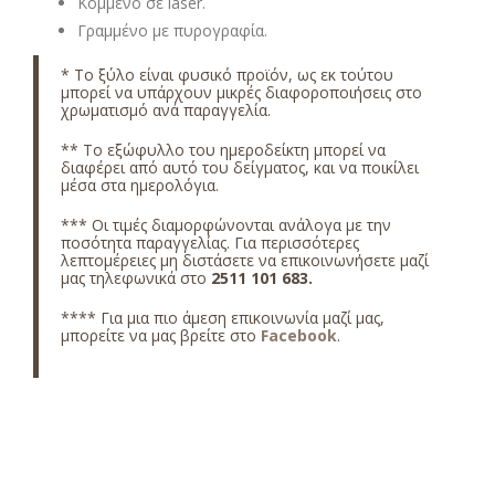
Κομμένο σε laser.
Γραμμένο με πυρογραφία.
* Το ξύλο είναι φυσικό προϊόν, ως εκ τούτου
μπορεί να υπάρχουν μικρές διαφοροποιήσεις στο
χρωματισμό ανά παραγγελία.
** Το εξώφυλλο του ημεροδείκτη μπορεί να
διαφέρει από αυτό του δείγματος, και να ποικίλει
μέσα στα ημερολόγια.
*** Οι τιμές διαμορφώνονται ανάλογα με την
ποσότητα παραγγελίας. Για περισσότερες
λεπτομέρειες μη διστάσετε να επικοινωνήσετε μαζί
μας τηλεφωνικά στο
2511 101 683
.
**** Για μια πιο άμεση επικοινωνία μαζί μας,
μπορείτε να μας βρείτε στο
Facebook
.