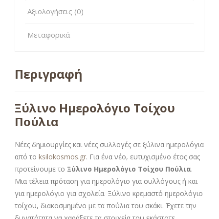
Αξιολογήσεις (0)
Μεταφορικά
Περιγραφή
Ξύλινο Ημερολόγιο Τοίχου
Πούλια
Νέες δημιουργίες και νέες συλλογές σε ξύλινα ημερολόγια
από το
ksilokosmos.gr
. Για ένα νέο, ευτυχισμένο έτος σας
προτείνουμε το
Ξύλινο Ημερολόγιο Τοίχου Πούλια
.
Μια τέλεια πρόταση για ημερολόγιο για συλλόγους ή και
για ημερολόγιο για σχολεία. Ξύλινο κρεμαστό ημερολόγιο
τοίχου, διακοσμημένο με τα πούλια του σκάκι. Έχετε την
δυνατότητα να χαράξετε τα στοιχεία του εκάστοτε