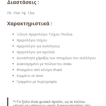
Διαστάσεις :
Πλ. 19εκ Ύψ. 13εκ
Χαρακτηριστικά :
Ξύλινο Ημερολόγιο Τοίχου Πούλια.
Ημερολόγιο τοίχου
Ημερολόγιο για συλλόγους
Ημερολόγιο για σχολεία
Δυνατότητα χάραξης των στοιχείων του συλλόγου.
Διακοσμημένο με πούλια του σκάκι.
Φτιαγμένο από κόντρα πλακέ.
Κομμένο σε laser.
Γραμμένο με πυρογραφία.
*>Το ξύλο είναι φυσικό προϊόν, ως εκ τούτου
μπορεί να υπάρχουν μικρές διαφοροποιήσεις στο