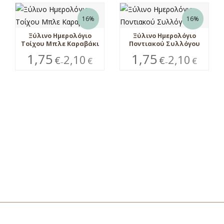
16%
16%
Ξύλινο Ημερολόγιο
Ξύλινο Ημερολόγιο
Τοίχου Μπλε Καραβάκι
Ποντιακού Συλλόγου
1,75
1,75
2,10
2,10
€
€
€
€
–
–