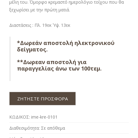
μέλη του. Όμορφο κρεμαστό ημερολόγιο τοίχου που θα
ξεχωρίσει με την πρώτη ματιά.
Διαστάσεις : Πλ. 19εκ Ύψ. 13εκ
*Δωρεάν αποστολή ηλεκτρονικού
δείγματος.
**Δωρεαν αποστολή για
παραγγελίας άνω των 100τεμ.
ΖΗΤΗΣΤΕ ΠΡΟΣΦΟΡΑ
ΚΩΔΙΚΟΣ:
ime-kre-0101
Διαθεσιμότητα:
Σε απόθεμα