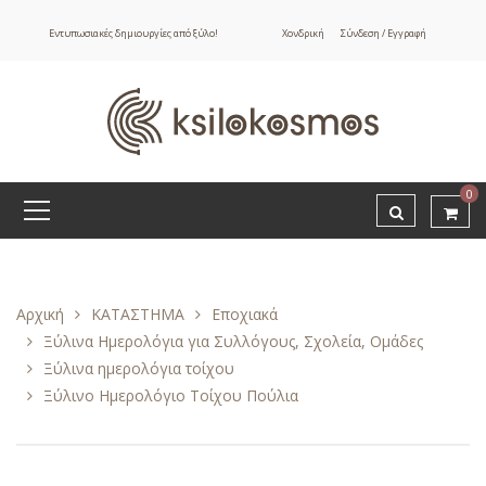
Εντυπωσιακές δημιουργίες από ξύλο!
Χονδρική
Σύνδεση / Εγγραφή
0
Αρχική
ΚΑΤΑΣΤΗΜΑ
Εποχιακά
Ξύλινα Ημερολόγια για Συλλόγους, Σχολεία, Ομάδες
Ξύλινα ημερολόγια τοίχου
Ξύλινο Ημερολόγιο Τοίχου Πούλια