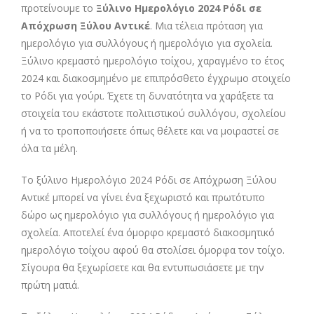
προτείνουμε το
Ξύλινο Ημερολόγιο 2024 Ρόδι σε
Απόχρωση Ξύλου Αντικέ
. Μια τέλεια πρόταση για
ημερολόγιο για συλλόγους ή ημερολόγιο για σχολεία.
Ξύλινο κρεμαστό ημερολόγιο τοίχου, χαραγμένο το έτος
2024 και διακοσμημένο με επιπρόσθετο έγχρωμο στοιχείο
το Ρόδι για γούρι. Έχετε τη δυνατότητα να χαράξετε τα
στοιχεία του εκάστοτε πολιτιστικού συλλόγου, σχολείου
ή να το τροποποιήσετε όπως θέλετε και να μοιραστεί σε
όλα τα μέλη.
Το ξύλινο Ημερολόγιο 2024 Ρόδι σε Απόχρωση Ξύλου
Αντικέ μπορεί να γίνει ένα ξεχωριστό και πρωτότυπο
δώρο ως ημερολόγιο για συλλόγους ή ημερολόγιο για
σχολεία. Αποτελεί ένα όμορφο κρεμαστό διακοσμητικό
ημερολόγιο τοίχου αφού θα στολίσει όμορφα τον τοίχο.
Σίγουρα θα ξεχωρίσετε και θα εντυπωσιάσετε με την
πρώτη ματιά.