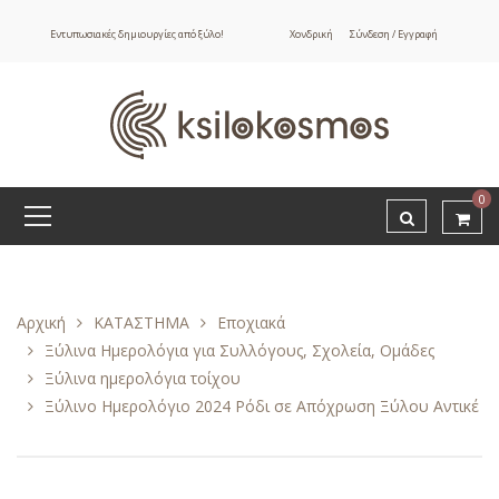
Εντυπωσιακές δημιουργίες από ξύλο!
Χονδρική
Σύνδεση / Εγγραφή
0
Αρχική
ΚΑΤΑΣΤΗΜΑ
Εποχιακά
Ξύλινα Ημερολόγια για Συλλόγους, Σχολεία, Ομάδες
Ξύλινα ημερολόγια τοίχου
Ξύλινο Ημερολόγιο 2024 Ρόδι σε Απόχρωση Ξύλου Αντικέ