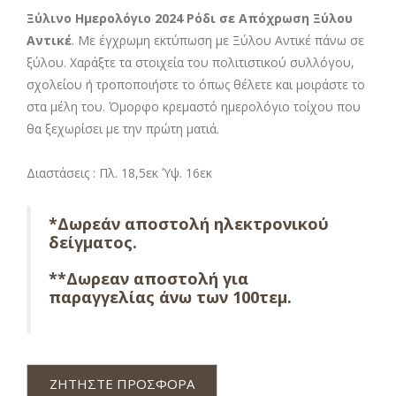
Ξύλινο Ημερολόγιο 2024 Ρόδι σε Απόχρωση Ξύλου
Αντικέ
. Με έγχρωμη εκτύπωση με Ξύλου Αντικέ πάνω σε
ξύλου. Χαράξτε τα στοιχεία του πολιτιστικού συλλόγου,
σχολείου ή τροποποιήστε το όπως θέλετε και μοιράστε το
στα μέλη του. Όμορφο κρεμαστό ημερολόγιο τοίχου που
θα ξεχωρίσει με την πρώτη ματιά.
Διαστάσεις : Πλ. 18,5εκ Ύψ. 16εκ
*Δωρεάν αποστολή ηλεκτρονικού
δείγματος.
**Δωρεαν αποστολή για
παραγγελίας άνω των 100τεμ.
ΖΗΤΗΣΤΕ ΠΡΟΣΦΟΡΑ