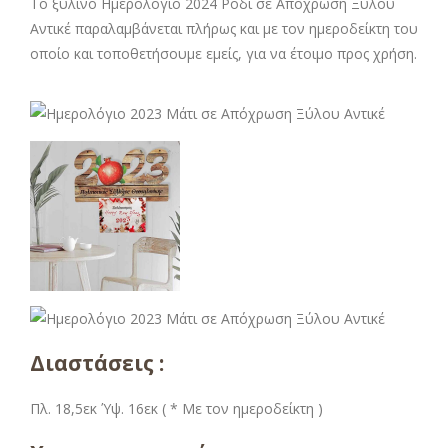
Το ξύλινο Ημερολόγιο 2024 Ρόδι σε Απόχρωση Ξύλου
Αντικέ παραλαμβάνεται πλήρως και με τον ημεροδείκτη του
οποίο και τοποθετήσουμε εμείς, για να έτοιμο προς χρήση.
Διαστάσεις :
Πλ. 18,5εκ Ύψ. 16εκ ( * Με τον ημεροδείκτη )