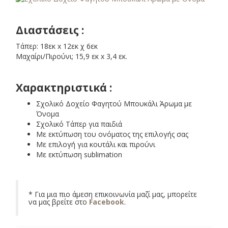
Διαστάσεις :
Τάπερ: 18εκ x 12εκ χ 6εκ
Μαχαίρι/Πιρούνι; 15,9 εκ x 3,4 εκ.
Χαρακτηριστικά :
Σχολικό Δοχείο Φαγητού Μπουκάλι Άρωμα με
Όνομα
Σχολικό Τάπερ για παιδιά
Με εκτύπωση του ονόματος της επιλογής σας
Με επιλογή για κουτάλι και πιρούνι
Με εκτύπωση sublimation
* Για μια πιο άμεση επικοινωνία μαζί μας, μπορείτε
να μας βρείτε στο
Facebook
.