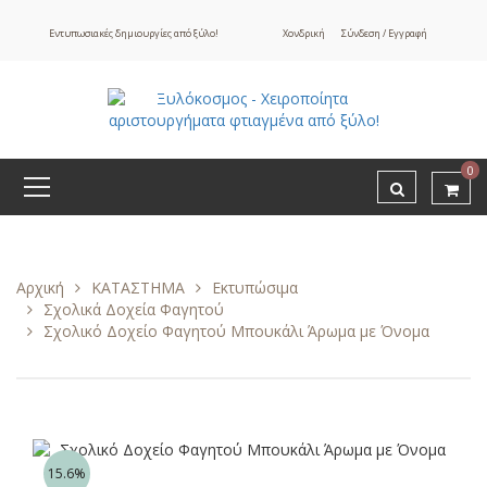
Εντυπωσιακές δημιουργίες από ξύλο!
Χονδρική
Σύνδεση / Εγγραφή
0
Αρχική
ΚΑΤΑΣΤΗΜΑ
Εκτυπώσιμα
Σχολικά Δοχεία Φαγητού
Σχολικό Δοχείο Φαγητού Μπουκάλι Άρωμα με Όνομα
15.6%