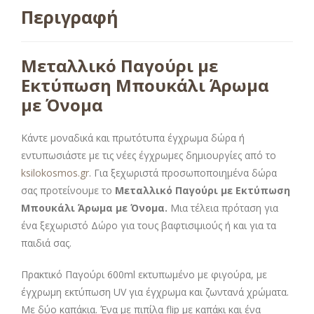
Περιγραφή
Μεταλλικό Παγούρι με
Εκτύπωση Μπουκάλι Άρωμα
με Όνομα
Κάντε μοναδικά και πρωτότυπα έγχρωμα δώρα ή
εντυπωσιάστε με τις νέες έγχρωμες δημιουργίες από το
ksilokosmos.gr
. Για ξεχωριστά προσωποποιημένα δώρα
σας προτείνουμε το
Μεταλλικό Παγούρι με Εκτύπωση
Μπουκάλι Άρωμα με Όνομα.
Μια τέλεια πρόταση για
ένα ξεχωριστό Δώρο για τους βαφτισιμιούς ή και για τα
παιδιά σας.
Πρακτικό Παγούρι 600ml εκτυπωμένο με φιγούρα, με
έγχρωμη εκτύπωση UV για έγχρωμα και ζωντανά χρώματα.
Με δύο καπάκια. Ένα με πιπίλα flip με καπάκι και ένα