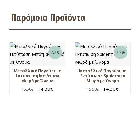
Παρόμοια Προϊόντα
7.7%
7.7%
Μεταλλικό Παγούρι με
Μεταλλικό Παγούρι με
Εκτύπωση Μπάτμαν
Εκτύπωση Spiderman
Μωρό με Όνομα
Μωρό με Όνομα
14,30
€
14,30
€
15,50
€
15,50
€