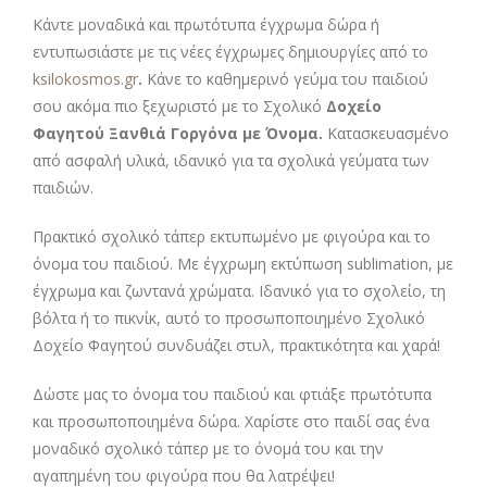
Κάντε μοναδικά και πρωτότυπα έγχρωμα δώρα ή
εντυπωσιάστε με τις νέες έγχρωμες δημιουργίες από το
ksilokosmos.gr
.
Κάνε το καθημερινό γεύμα του παιδιού
σου ακόμα πιο ξεχωριστό με το Σχολικό
Δοχείο
Φαγητού Ξανθιά Γοργόνα με Όνομα.
Κατασκευασμένο
από ασφαλή υλικά, ιδανικό για τα σχολικά γεύματα των
παιδιών.
Πρακτικό σχολικό τάπερ εκτυπωμένο με φιγούρα και το
όνομα του παιδιού. Με έγχρωμη εκτύπωση sublimation, με
έγχρωμα και ζωντανά χρώματα. Ιδανικό για το σχολείο, τη
βόλτα ή το πικνίκ, αυτό το προσωποποιημένο Σχολικό
Δοχείο Φαγητού συνδυάζει στυλ, πρακτικότητα και χαρά!
Δώστε μας το όνομα του παιδιού και φτιάξε πρωτότυπα
και προσωποποιημένα δώρα. Χαρίστε στο παιδί σας ένα
μοναδικό σχολικό τάπερ με το όνομά του και την
αγαπημένη του φιγούρα που θα λατρέψει!