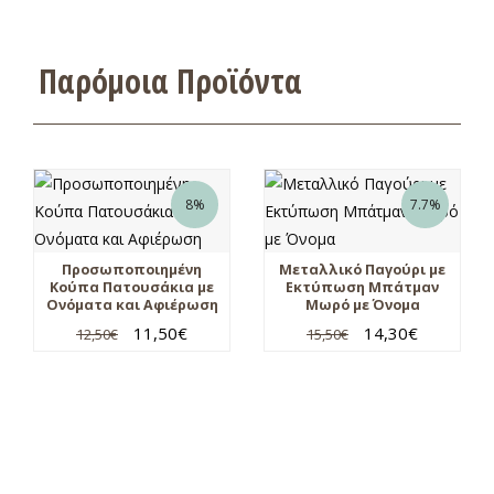
Παρόμοια Προϊόντα
8%
7.7%
Προσωποποιημένη
Μεταλλικό Παγούρι με
Κούπα Πατουσάκια με
Εκτύπωση Μπάτμαν
Ονόματα και Αφιέρωση
Μωρό με Όνομα
11,50
€
14,30
€
12,50
€
15,50
€