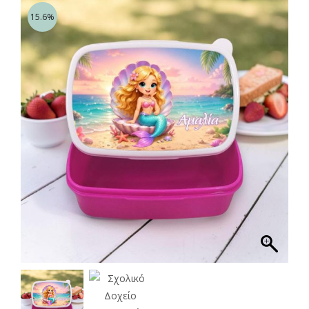
15.6%