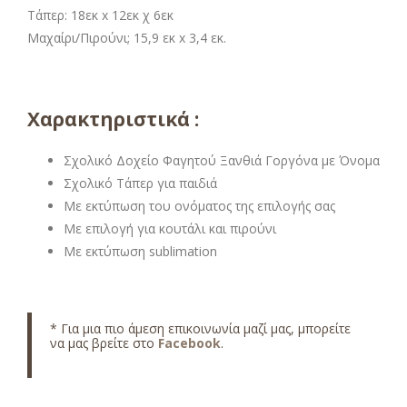
Τάπερ: 18εκ x 12εκ χ 6εκ
Μαχαίρι/Πιρούνι; 15,9 εκ x 3,4 εκ.
Χαρακτηριστικά :
Σχολικό Δοχείο Φαγητού Ξανθιά Γοργόνα με Όνομα
Σχολικό Τάπερ για παιδιά
Με εκτύπωση του ονόματος της επιλογής σας
Με επιλογή για κουτάλι και πιρούνι
Με εκτύπωση sublimation
* Για μια πιο άμεση επικοινωνία μαζί μας, μπορείτε
να μας βρείτε στο
Facebook
.