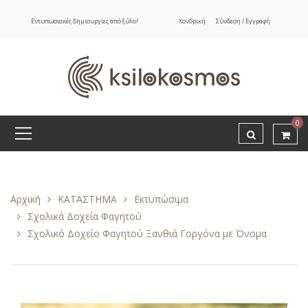
Εντυπωσιακές δημιουργίες από ξύλο!
Χονδρική
Σύνδεση / Εγγραφή
0
Αρχική
ΚΑΤΑΣΤΗΜΑ
Εκτυπώσιμα
Σχολικά Δοχεία Φαγητού
Σχολικό Δοχείο Φαγητού Ξανθιά Γοργόνα με Όνομα