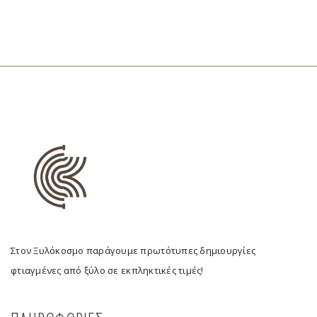
Στον Ξυλόκοσμο παράγουμε πρωτότυπες δημιουργίες
φτιαγμένες από ξύλο σε εκπληκτικές τιμές!