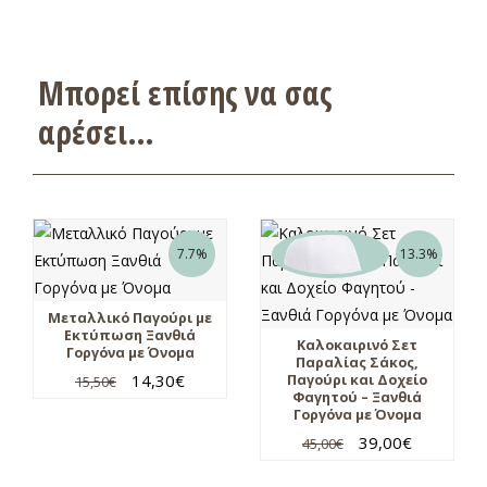
Μπορεί επίσης να σας
αρέσει…
7.7%
13.3%
Μεταλλικό Παγούρι με
Εκτύπωση Ξανθιά
Καλοκαιρινό Σετ
Γοργόνα με Όνομα
Παραλίας Σάκος,
14,30
€
Παγούρι και Δοχείο
15,50
€
Φαγητού – Ξανθιά
Γοργόνα με Όνομα
39,00
€
45,00
€