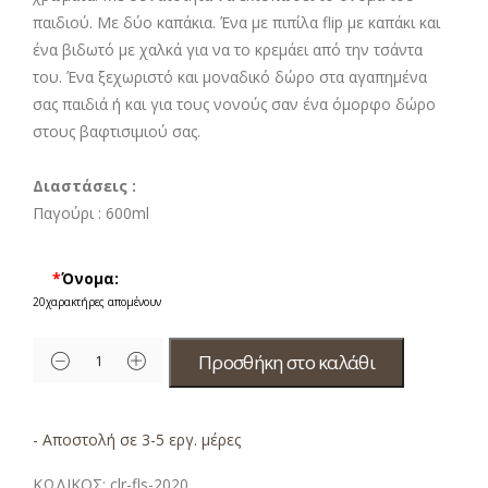
παιδιού. Με δύο καπάκια. Ένα με πιπίλα flip με καπάκι και
ένα βιδωτό με χαλκά για να το κρεμάει από την τσάντα
του. Ένα ξεχωριστό και μοναδικό δώρο στα αγαπημένα
σας παιδιά ή και για τους νονούς σαν ένα όμορφο δώρο
στους βαφτισιμιού σας.
Διαστάσεις :
Παγούρι :
600ml
*
Όνομα:
20
χαρακτήρες απομένουν
Προσθήκη στο καλάθι
- Αποστολή σε 3-5 εργ. μέρες
ΚΩΔΙΚΟΣ:
clr-fls-2020