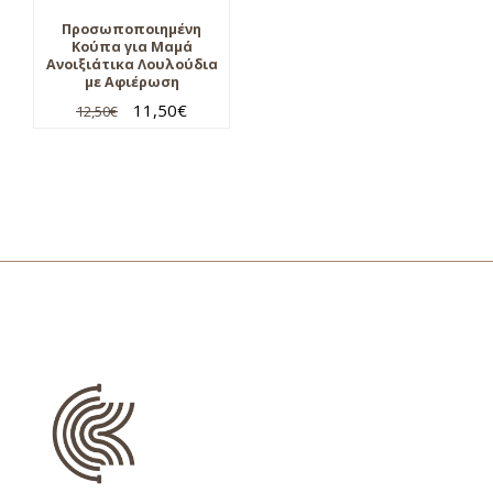
Προσωποποιημένη
Κούπα για Μαμά
Ανοιξιάτικα Λουλούδια
με Αφιέρωση
11,50
€
12,50
€