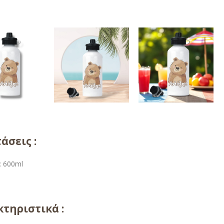
άσεις :
: 600ml
τηριστικά :