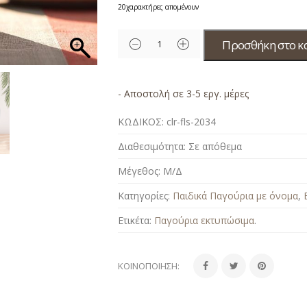
20
χαρακτήρες απομένουν
Προσθήκη στο κ
- Αποστολή σε 3-5 εργ. μέρες
ΚΩΔΙΚΟΣ:
clr-fls-2034
Διαθεσιμότητα:
Σε απόθεμα
Μέγεθος:
Μ/Δ
Κατηγορίες:
Παιδικά Παγούρια με όνομα
,
Ετικέτα:
Παγούρια εκτυπώσιμα
.
ΚΟΙΝΟΠΟΊΗΣΗ: