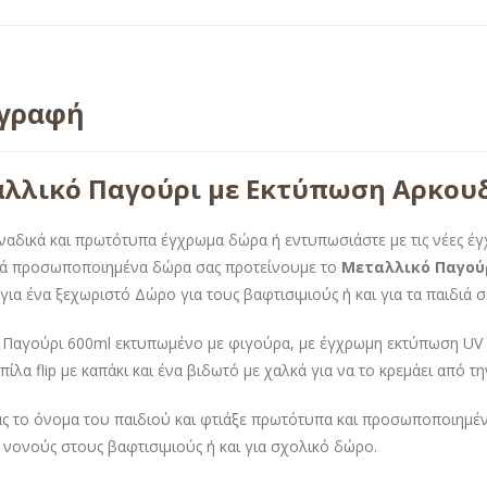
ιγραφή
λλικό Παγούρι με Εκτύπωση Αρκου
ναδικά και πρωτότυπα έγχρωμα δώρα ή εντυπωσιάστε με τις νέες έ
τά προσωποποιημένα δώρα σας προτείνουμε το
Μεταλλικό Παγού
για ένα ξεχωριστό Δώρο για τους βαφτισιμιούς ή και για τα παιδιά σ
 Παγούρι 600ml εκτυπωμένο με φιγούρα, με έγχρωμη εκτύπωση UV γ
πίλα flip με καπάκι και ένα βιδωτό με χαλκά για να το κρεμάει από τ
ς το όνομα του παιδιού και φτιάξε πρωτότυπα και προσωποποιημέν
 νονούς στους βαφτισιμιούς ή και για σχολικό δώρο.