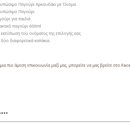
τυπώσιμο Παγούρι Αρκουδάκι με Όνομα
τυπώσιμο Παγούρι
ούρι για παιδιά
ακτικό παγούρι 600ml
 εκτύπωση του ονόματος της επιλογής σας
 δύο διαφορετικά καπάκια.
 μια πιο άμεση επικοινωνία μαζί μας, μπορείτε να μας βρείτε στο
Fac
ει…