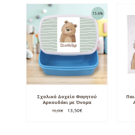
15.6%
Σχολικό Δοχείο Φαγητού
Παι
Αρκουδάκι με Όνομα
13,50
€
16,00
€