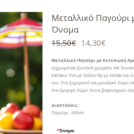
Μεταλλικό Παγούρι 
Όνομα
15,50
€
14,30
€
Μεταλλικό Παγούρι με Εκτύπωση Αρ
έγχρωμα και ζωντανά χρώματα. Με δυνατό
καπάκια. Ένα με πιπίλα flip με καπάκι και
του. Ένα ξεχωριστό και μοναδικό δώρο στ
ένα όμορφο δώρο στους βαφτισιμιού σας
Διαστάσεις :
Παγούρι :
600ml
*
Όνομα: