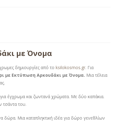
δάκι με Όνομα
γχρωμες δημιουργίες από το
ksilokosmos.gr
. Για
ρι με Εκτύπωση Αρκουδάκι με Όνομα.
Μια τέλεια
ας.
ια έγχρωμα και ζωντανά χρώματα. Με δύο καπάκια.
ην τσάντα του.
α δώρα. Μια καταπληκτική ιδέα για δώρο γενεθλίων