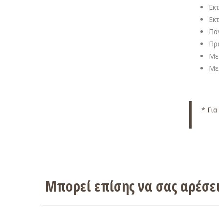
Εκ
Εκ
Παγ
Πρ
Με
Με
* Για
Μπορεί επίσης να σας αρέσ