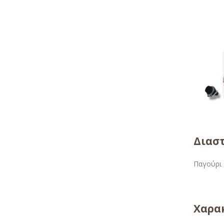
Διαστ
Παγούρι 
Χαρακ