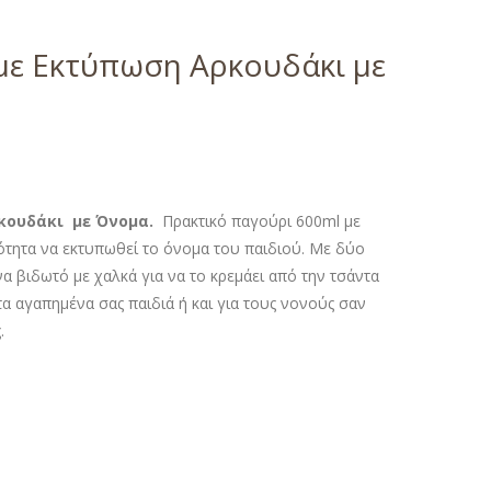
με Εκτύπωση Αρκουδάκι με
κουδάκι με Όνομα.
Πρακτικό παγούρι 600ml με
τητα να εκτυπωθεί το όνομα του παιδιού. Με δύο
 ένα βιδωτό με χαλκά για να το κρεμάει από την τσάντα
α αγαπημένα σας παιδιά ή και για τους νονούς σαν
.