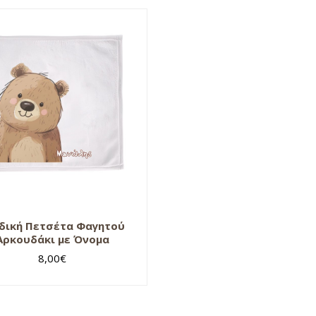
δική Πετσέτα Φαγητού
Αρκουδάκι με Όνομα
8,00
€