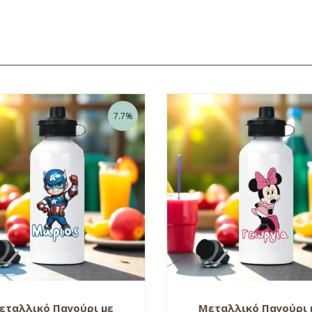
7.7%
εταλλικό Παγούρι με
Μεταλλικό Παγούρι 