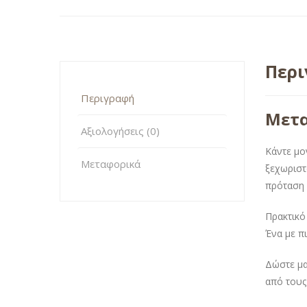
Περ
Περιγραφή
Μετα
Αξιολογήσεις (0)
Κάντε μο
Μεταφορικά
ξεχωρισ
πρόταση 
Πρακτικό
Ένα με πι
Δώστε μα
από τους