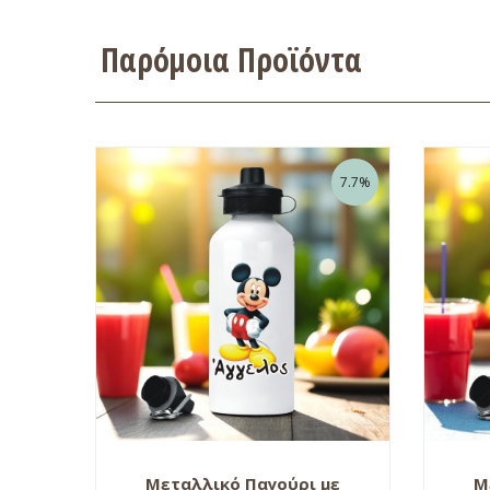
Παρόμοια Προϊόντα
7.7%
Μεταλλικό Παγούρι με
Μ