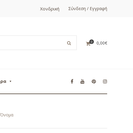
Χονδρική
Σύνδεση / Εγγραφή
0
0,00
€
ορα
 Όνομα