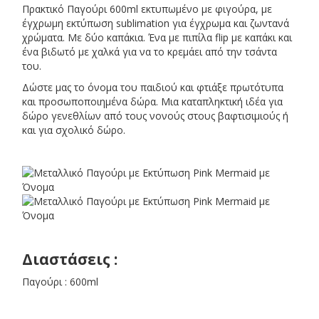
Πρακτικό Παγούρι 600ml εκτυπωμένο με φιγούρα, με
έγχρωμη εκτύπωση sublimation για έγχρωμα και ζωντανά
χρώματα. Με δύο καπάκια. Ένα με πιπίλα flip με καπάκι και
ένα βιδωτό με χαλκά για να το κρεμάει από την τσάντα
του.
Δώστε μας το όνομα του παιδιού και φτιάξε πρωτότυπα
και προσωποποιημένα δώρα. Μια καταπληκτική ιδέα για
δώρο γενεθλίων από τους νονούς στους βαφτισιμιούς ή
και για σχολικό δώρο.
α
Διαστάσεις :
α
Παγούρι : 600ml