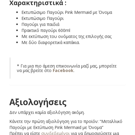
α
Χαρακτηριστικά :
Εκτυπώσιμο Παγούρι Pink Mermaid με Όνομα
Εκτυπώσιμο Παγούρι
Παγούρι για παιδιά
Πρακτικό παγούρι 600ml
Με εκτύπωση του ονόματος της επιλογής σας
Με δύο διαφορετικά καπάκια.
* Για μια πιο άμεση επικοινωνία μαζί μας, μπορείτε
να μας βρείτε στο
Facebook
.
Αξιολογήσεις
Δεν υπάρχει καμία αξιολόγηση ακόμη.
Κάνετε την πρώτη αξιολόγηση για το προϊόν: “Μεταλλικό
Παγούρι με Εκτύπωση Pink Mermaid με Όνομα”
Πρέπει να είστε
συνδεδεμένοι
για να δημοσιεύσετε μια