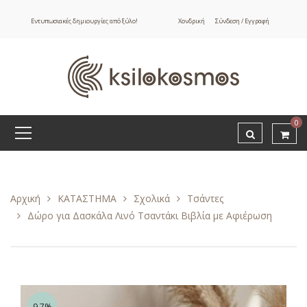
Εντυπωσιακές δημιουργίες από ξύλο!
Χονδρική
Σύνδεση / Εγγραφή
0
Αρχική
ΚΑΤΑΣΤΗΜΑ
Σχολικά
Τσάντες
Δώρο για Δασκάλα Λινό Τσαντάκι Βιβλία με Αφιέρωση
9.7%