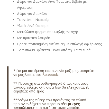
Δώρο για Δασκάλα Λινό Τσαντάκι Βιβλία με
Αφιέρωση
Δώρο για Δασκάλα
Τσαντάκι – Νεσεσέρ
Υλικό: Λινό ύφασμα
Μεταλλικό φερμουάρ υψηλής αντοχής
Με πρακτικό λουράκι
Προσωποποιημένη εκτύπωση με επιλογή αφιέρωσης
Το τύπωμα βρίσκεται μόνο από τη μια πλευρά
* Για μια πιο άμεση επικοινωνία μαζί μας, μπορείτε
να μας βρείτε στο
Facebook
.
** Προσοχή στα ορθογραφικά όπως και στους
τόνους, τελείες κλπ. διότι δεν θα ελέγχονται εξ
ακριβείας από εμάς.
***Λόγω της φύσης του προϊόντος, το τελικό
προϊόν ενδέχεται να παρουσιάζει
μικρές
αποκλίσεις
από αυτό της φωτογραφίας.