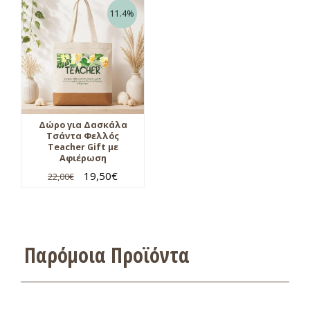
11.4%
Δώρο για Δασκάλα
Τσάντα Φελλός
Teacher Gift με
Αφιέρωση
19,50
€
22,00
€
Παρόμοια Προϊόντα