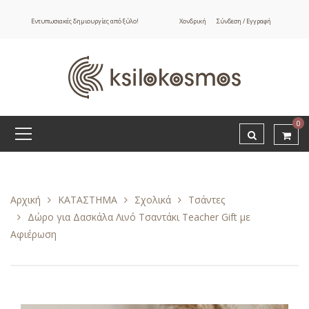
Εντυπωσιακές δημιουργίες από ξύλο!
Χονδρική
Σύνδεση / Εγγραφή
0
Αρχική
ΚΑΤΑΣΤΗΜΑ
Σχολικά
Τσάντες
Δώρο για Δασκάλα Λινό Τσαντάκι Teacher Gift με
Αφιέρωση