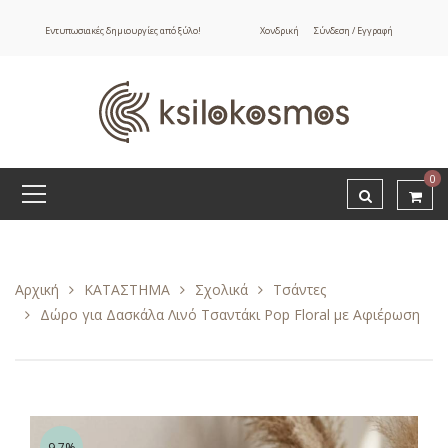
Εντυπωσιακές δημιουργίες από ξύλο!
Χονδρική
Σύνδεση / Εγγραφή
0
Αρχική
ΚΑΤΑΣΤΗΜΑ
Σχολικά
Τσάντες
Δώρο για Δασκάλα Λινό Τσαντάκι Pop Floral με Αφιέρωση
9.7%