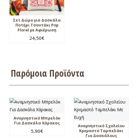
Σετ Δώρο για Δασκάλα
Ποτήρι Τσαντάκι Pop
Floral με Αφιέρωση
24,50
€
Παρόμοια Προϊόντα
Αναμνηστικό Μπρελόκ
Για Δασκάλα Χάρακας
Αναμνηστικό Σχολείου
5,90
€
Κρεμαστό Ταμπελάκι
Για Δασκάλους