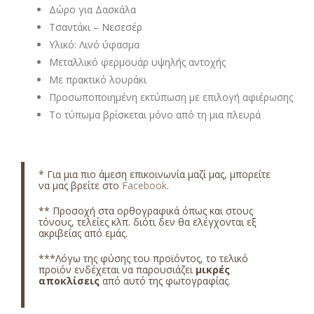
Δώρο για Δασκάλα
Τσαντάκι – Νεσεσέρ
Υλικό: Λινό ύφασμα
Μεταλλικό φερμουάρ υψηλής αντοχής
Με πρακτικό λουράκι
Προσωποποιημένη εκτύπωση με επιλογή αφιέρωσης
Το τύπωμα βρίσκεται μόνο από τη μια πλευρά
* Για μια πιο άμεση επικοινωνία μαζί μας, μπορείτε
να μας βρείτε στο
Facebook
.
** Προσοχή στα ορθογραφικά όπως και στους
τόνους, τελείες κλπ. διότι δεν θα ελέγχονται εξ
ακριβείας από εμάς.
***Λόγω της φύσης του προϊόντος, το τελικό
προϊόν ενδέχεται να παρουσιάζει
μικρές
αποκλίσεις
από αυτό της φωτογραφίας.