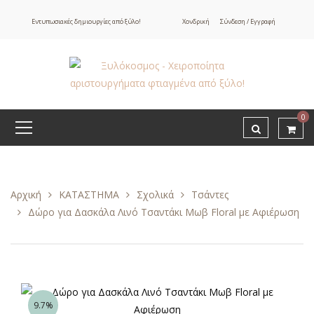
Εντυπωσιακές δημιουργίες από ξύλο!
Χονδρική
Σύνδεση / Εγγραφή
0
Αρχική
ΚΑΤΑΣΤΗΜΑ
Σχολικά
Τσάντες
Δώρο για Δασκάλα Λινό Τσαντάκι Μωβ Floral με Αφιέρωση
9.7%