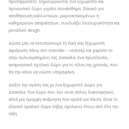
προσαρμόσετε, δημιουργώντας ένα ξεχωριστό και
προσωπικό δώρο γεμάτο συναίσθημα. Ιδανικό για
αποθήκευση καλλυντικών, μικροαντικειμένων ή
καθημερινών απαραίτητων, συνδυάζει λειτουργικότητα και
μοναδικό design.
Δώστε μας να εκτυπώσουμε τη δική σας ξεχωριστή
αφιέρωση πάνω στο τσαντάκι – νεσεσέρ και χαρίστε το
στην πολυαγαπημένη σας Δασκάλα, ένα πρωτότυπο,
αναμνηστικό σχολικ΄ο δώρο για το τέλος της χρονιάς, που
θα την κάνει να νιώσει υπερήφανη.
Δείξτε την αγάπη σας με ένα ξεχωριστό Δώρο για
Δασκάλα. Ένα δώρο που δεν είναι απλώς διακοσμητικό,
αλλά μια όμορφη ανάμνηση που κρατά για πάντα. Είναι το
ιδανικό ομαδικό δώρο λήξης σχολικού έτους από όλη την
τάξη.