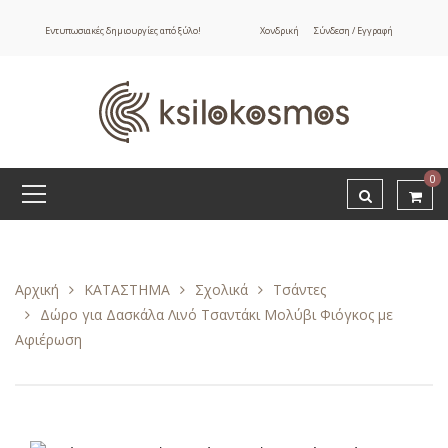
Εντυπωσιακές δημιουργίες από ξύλο!
Χονδρική
Σύνδεση / Εγγραφή
0
Αρχική
ΚΑΤΑΣΤΗΜΑ
Σχολικά
Τσάντες
Δώρο για Δασκάλα Λινό Τσαντάκι Μολύβι Φιόγκος με
Αφιέρωση