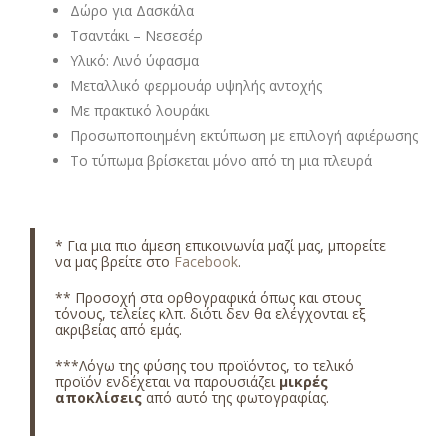
Δώρο για Δασκάλα
Τσαντάκι – Νεσεσέρ
Υλικό: Λινό ύφασμα
Μεταλλικό φερμουάρ υψηλής αντοχής
Με πρακτικό λουράκι
Προσωποποιημένη εκτύπωση με επιλογή αφιέρωσης
Το τύπωμα βρίσκεται μόνο από τη μια πλευρά
* Για μια πιο άμεση επικοινωνία μαζί μας, μπορείτε
να μας βρείτε στο
Facebook
.
** Προσοχή στα ορθογραφικά όπως και στους
τόνους, τελείες κλπ. διότι δεν θα ελέγχονται εξ
ακριβείας από εμάς.
***Λόγω της φύσης του προϊόντος, το τελικό
προϊόν ενδέχεται να παρουσιάζει
μικρές
αποκλίσεις
από αυτό της φωτογραφίας.