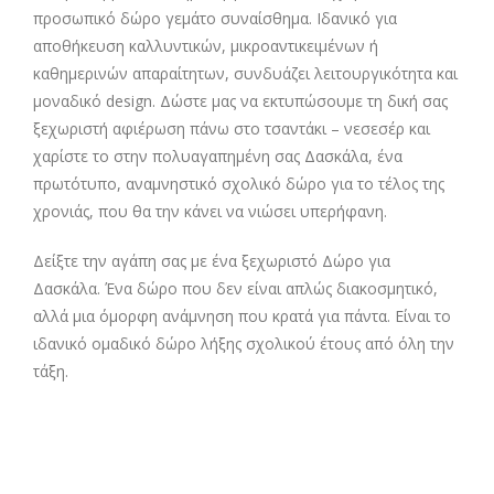
προσωπικό δώρο γεμάτο συναίσθημα. Ιδανικό για
αποθήκευση καλλυντικών, μικροαντικειμένων ή
καθημερινών απαραίτητων, συνδυάζει λειτουργικότητα και
μοναδικό design. Δώστε μας να εκτυπώσουμε τη δική σας
ξεχωριστή αφιέρωση πάνω στο τσαντάκι – νεσεσέρ και
χαρίστε το στην πολυαγαπημένη σας Δασκάλα, ένα
πρωτότυπο, αναμνηστικό σχολικ΄ο δώρο για το τέλος της
χρονιάς, που θα την κάνει να νιώσει υπερήφανη.
Δείξτε την αγάπη σας με ένα ξεχωριστό Δώρο για
Δασκάλα. Ένα δώρο που δεν είναι απλώς διακοσμητικό,
αλλά μια όμορφη ανάμνηση που κρατά για πάντα. Είναι το
ιδανικό ομαδικό δώρο λήξης σχολικού έτους από όλη την
τάξη.