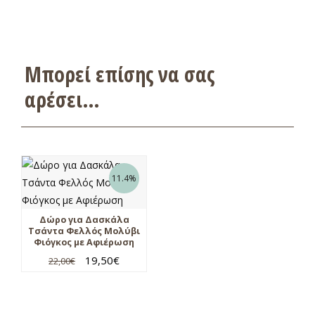
Μπορεί επίσης να σας
αρέσει…
11.4%
Δώρο για Δασκάλα
Τσάντα Φελλός Μολύβι
Φιόγκος με Αφιέρωση
19,50
€
22,00
€