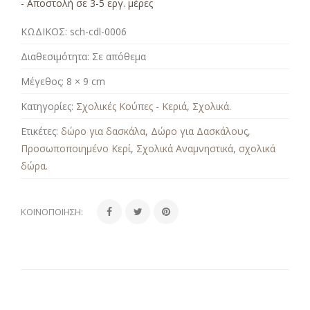
- Αποστολή σε 3-5 εργ. μέρες
ΚΩΔΙΚΟΣ:
sch-cdl-0006
Διαθεσιμότητα:
Σε απόθεμα
Μέγεθος:
8 × 9 cm
Κατηγορίες:
Σχολικές Κούπες - Κεριά
,
Σχολικά
.
Ετικέτες:
δώρο για δασκάλα
,
Δώρο για Δασκάλους
,
Προσωποποιημένο Κερί
,
Σχολικά Αναμνηστικά
,
σχολικά
δώρα
.
ΚΟΙΝΟΠΟΊΗΣΗ: