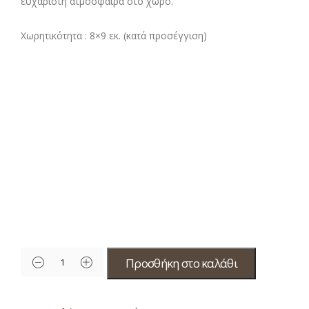
ευχάριστη ατμόσφαιρα στο χώρο.
Χωρητικότητα :
8×9 εκ. (κατά προσέγγιση)
Προσθήκη στο καλάθι