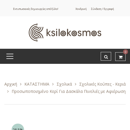
Εντυπωσιακές δημιουργίες από ξύλο!
Χονδρική
Σύνδεση / Εγγραφή
0
Αρχική
ΚΑΤΑΣΤΗΜΑ
Σχολικά
Σχολικές Κούπες - Κεριά
Προσωποποιημένο Κερί Για Δασκάλα Πινελιές με Αφιέρωση
28.5%