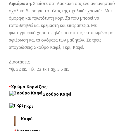
Αφιέρωση
. Χαρίστε στη Δασκάλα σας ένα αναμνηστικό
σχολίκο δώρο για το τέλος της σχολικής χρονιάς. Μια
όμορφη και πρωτότυπη κορνίζα που μπορεί να
τοποθετηθεί και κρεμαστή και επιτραπέζια. Με
φωτογραφικό χαρτί υψηλής ποιότητας εκτυπωμένο με
αφιέρωση και τα ονόματα των μαθητών. Σε τρεις
αποχρώσεις: Σκούρο Καφέ, Γκρι, Καφέ.
Διαστάσεις:
Υψ. 32 εκ. Πλ. 23 εκ Πάχ. 3.5 εκ.
*
Χρώμα Κορνίζας:
Σκούρο Καφέ
Γκρι
Καφέ
*
Αφιέρωση: