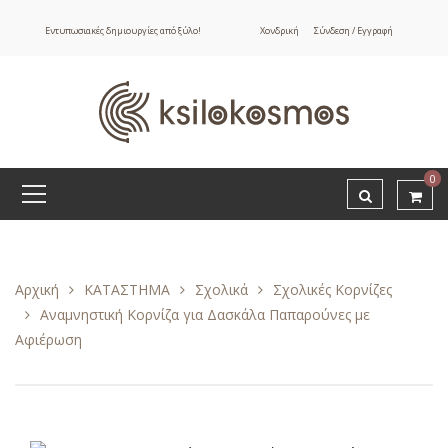
Εντυπωσιακές δημιουργίες από ξύλο!
Χονδρική
Σύνδεση / Εγγραφή
0
Αρχική
ΚΑΤΑΣΤΗΜΑ
Σχολικά
Σχολικές Κορνίζες
Αναμνηστική Κορνίζα για Δασκάλα Παπαρούνες με
Αφιέρωση