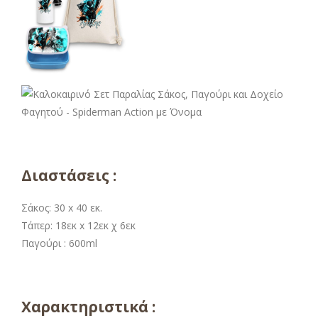
Διαστάσεις :
Σάκος: 30 x 40 εκ.
Τάπερ: 18εκ x 12εκ χ 6εκ
Παγούρι : 600ml
Χαρακτηριστικά :