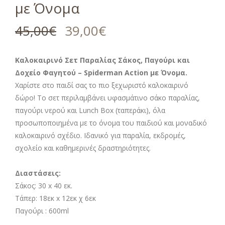
με Όνομα
45,00
€
39,00
€
Καλοκαιρινό Σετ Παραλίας Σάκος, Παγούρι και
Δοχείο Φαγητού – Spiderman Action με Όνομα.
Χαρίστε στο παιδί σας το πιο ξεχωριστό καλοκαιρινό
δώρο! Το σετ περιλαμβάνει υφασμάτινο σάκο παραλίας,
παγούρι νερού και Lunch Box (ταπεράκι), όλα
προσωποποιημένα με το όνομα του παιδιού και μοναδικό
καλοκαιρινό σχέδιο. Ιδανικό για παραλία, εκδρομές,
σχολείο και καθημερινές δραστηριότητες.
Διαστάσεις:
Σάκος: 30 x 40 εκ.
Τάπερ: 18εκ x 12εκ χ 6εκ
Παγούρι : 600ml