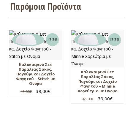
Παρόμοια Προϊόντα
13.3%
13.3%
Καλοκαιρινό Σετ
Παραλίας Σάκος,
Καλοκαιρινό Σετ
Παγούρι και Δοχείο
Παραλίας Σάκος,
Φαγητού – Stitch με
Παγούρι και Δοχείο
Όνομα
Φαγητού – Minnie
39,00
€
Χορεύτρια με Όνομα
45,00
€
39,00
€
45,00
€