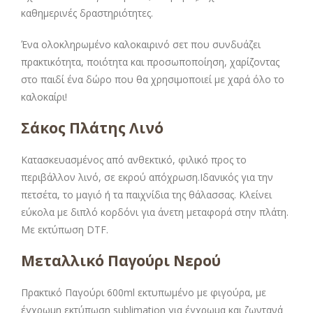
καθημερινές δραστηριότητες.
Ένα ολοκληρωμένο καλοκαιρινό σετ που συνδυάζει
πρακτικότητα, ποιότητα και προσωποποίηση, χαρίζοντας
στο παιδί ένα δώρο που θα χρησιμοποιεί με χαρά όλο το
καλοκαίρι!
Σάκος Πλάτης Λινό
Κατασκευασμένος από ανθεκτικό, φιλικό προς το
περιβάλλον λινό, σε εκρού απόχρωση.Ιδανικός για την
πετσέτα, το μαγιό ή τα παιχνίδια της θάλασσας. Κλείνει
εύκολα με διπλό κορδόνι για άνετη μεταφορά στην πλάτη.
Με εκτύπωση DTF.
Μεταλλικό Παγούρι Νερού
Πρακτικό Παγούρι 600ml εκτυπωμένο με φιγούρα, με
έγχρωμη εκτύπωση sublimation για έγχρωμα και ζωντανά