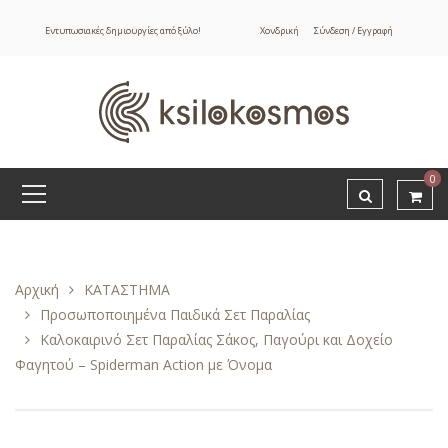
Εντυπωσιακές δημιουργίες από ξύλο!
Χονδρική
Σύνδεση / Εγγραφή
0
Αρχική
ΚΑΤΑΣΤΗΜΑ
Προσωποποιημένα Παιδικά Σετ Παραλίας
Καλοκαιρινό Σετ Παραλίας Σάκος, Παγούρι και Δοχείο
Φαγητού – Spiderman Action με Όνομα