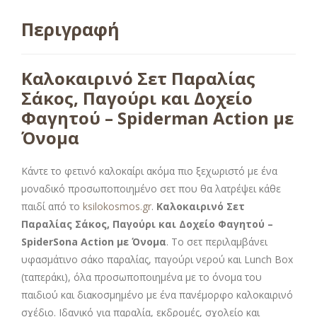
Περιγραφή
Καλοκαιρινό Σετ Παραλίας
Σάκος, Παγούρι και Δοχείο
Φαγητού – Spiderman Action με
Όνομα
Κάντε το φετινό καλοκαίρι ακόμα πιο ξεχωριστό με ένα
μοναδικό προσωποποιημένο σετ που θα λατρέψει κάθε
παιδί από το
ksilokosmos.gr
.
Καλοκαιρινό Σετ
Παραλίας Σάκος, Παγούρι και Δοχείο Φαγητού –
SpiderSona Action με Όνομα
. Το σετ περιλαμβάνει
υφασμάτινο σάκο παραλίας, παγούρι νερού και Lunch Box
(ταπεράκι), όλα προσωποποιημένα με το όνομα του
παιδιού και διακοσμημένο με ένα πανέμορφο καλοκαιρινό
σχέδιο. Ιδανικό για παραλία, εκδρομές, σχολείο και