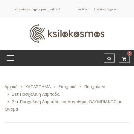
Εντυπωσιακές δημιουργίες από ξύλο!
Χονδρική
Σύνδεση / Εγγραφή
0
Αρχική
ΚΑΤΑΣΤΗΜΑ
Εποχιακά
Πασχαλινά
Σετ Πασχαλινή Λαμπαδα
Σετ Πασχαλινή Λαμπάδα και Αυγοθήκη ΟΛΥΜΠΙΑΚΟΣ με
Όνομα