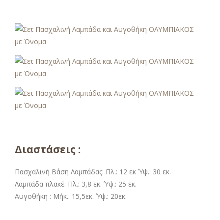
Διαστάσεις :
Πασχαλινή Βάση Λαμπάδας: Πλ.: 12 εκ Ύψ.: 30 εκ.
Λαμπάδα πλακέ: Πλ.: 3,8 εκ. Ύψ.: 25 εκ.
Αυγοθήκη :
Μήκ.: 15,5εκ. Ύψ.: 20εκ.