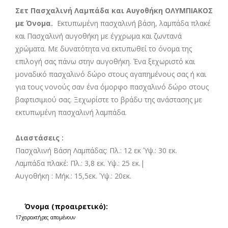
Σετ Πασχαλινή Λαμπάδα και Αυγοθήκη ΟΛΥΜΠΙΑΚΟΣ
με Όνομα.
Εκτυπωμένη πασχαλινή βάση, λαμπάδα πλακέ
και Πασχαλινή αυγοθήκη με έγχρωμα και ζωντανά
χρώματα. Με δυνατότητα να εκτυπωθεί το όνομα της
επιλογή σας πάνω στην αυγοθήκη. Ένα ξεχωριστό και
μοναδικό πασχαλινό δώρο στους αγαπημένους σας ή και
για τους νονούς σαν ένα όμορφο πασχαλινό δώρο στους
βαφτισιμιού σας. Ξεχωρίστε το βράδυ της ανάστασης με
εκτυπωμένη πασχαλινή λαμπάδα.
Διαστάσεις :
Πασχαλινή Βάση Λαμπάδας: Πλ.: 12 εκ Ύψ.: 30 εκ.
Λαμπάδα πλακέ: Πλ.: 3,8 εκ. Υψ.: 25 εκ.|
Αυγοθήκη :
Μήκ.: 15,5εκ. Ύψ.: 20εκ.
Όνομα (προαιρετικό):
17
χαρακτήρες απομένουν