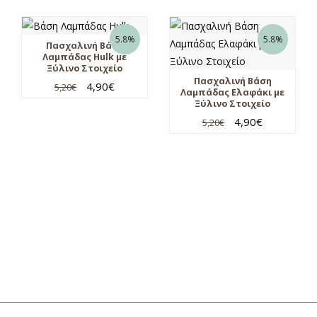
5.8%
5.8%
Πασχαλινή Βάση
Λαμπάδας Hulk με
Ξύλινο Στοιχείο
Πασχαλινή Βάση
4,90
€
5,20
€
Λαμπάδας Ελαφάκι με
Ξύλινο Στοιχείο
4,90
€
5,20
€