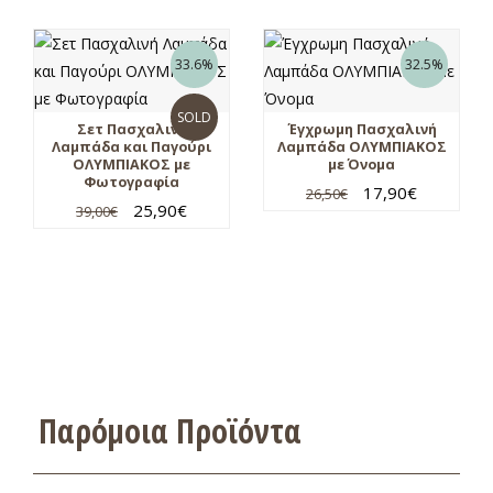
33.6%
32.5%
SOLD
Σετ Πασχαλινή
Έγχρωμη Πασχαλινή
Λαμπάδα και Παγούρι
Λαμπάδα ΟΛΥΜΠΙΑΚΟΣ
ΟΛΥΜΠΙΑΚΟΣ με
με Όνομα
Φωτογραφία
17,90
€
26,50
€
25,90
€
39,00
€
Παρόμοια Προϊόντα