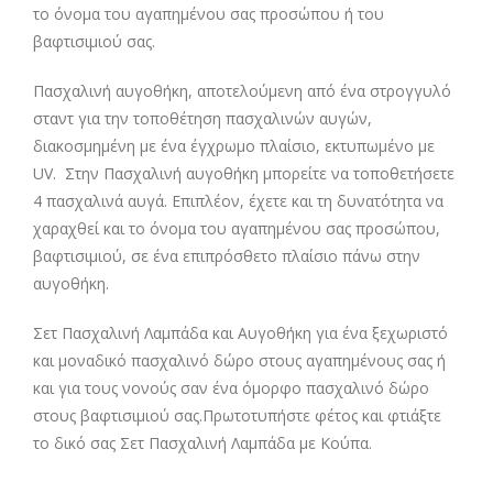
το όνομα του αγαπημένου σας προσώπου ή του
βαφτισιμιού σας.
Πασχαλινή αυγοθήκη, αποτελούμενη από ένα στρογγυλό
σταντ για την τοποθέτηση πασχαλινών αυγών,
διακοσμημένη με ένα έγχρωμο πλαίσιο, εκτυπωμένο με
UV. Στην Πασχαλινή αυγοθήκη μπορείτε να τοποθετήσετε
4 πασχαλινά αυγά. Επιπλέον, έχετε και τη δυνατότητα να
χαραχθεί και το όνομα του αγαπημένου σας προσώπου,
βαφτισιμιού, σε ένα επιπρόσθετο πλαίσιο πάνω στην
αυγοθήκη.
Σετ Πασχαλινή Λαμπάδα και Αυγοθήκη για ένα ξεχωριστό
και μοναδικό πασχαλινό δώρο στους αγαπημένους σας ή
και για τους νονούς σαν ένα όμορφο πασχαλινό δώρο
στους βαφτισιμιού σας.Πρωτοτυπήστε φέτος και φτιάξτε
το δικό σας Σετ Πασχαλινή Λαμπάδα με Κούπα.