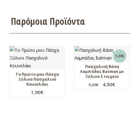
Παρόμοια Προϊόντα
5.8%
Πασχαλινή Βάση
Λαμπάδας Batman με
Το Πρώτο μου Πάσχα
Ξύλινο Στοιχείο
Ξύλινο Πασχαλινό
4,90
€
Κουνελάκι
5,20
€
1,90
€