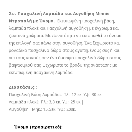
Σετ Πασχαλινή Λαμπάδα και Αυγοθήκη Minnie
Ντροπαλή με Όνομα.
Εκτυπωμένη πασχαλινή βάση,
λαμπάδα πλακέ και Πασχαλινή αυγοθήκη με έγχρωμα και
ζωντανά χρώματα. Με δυνατότητα να εκτυπωθεί το όνομα
της επιλογή σας πάνω στην αυγοθήκη. Ένα ξεχωριστό και
μοναδικό πασχαλινό δώρο στους αγαπημένους σας ή και
για τους νονούς σαν ένα όμορφο πασχαλινό δώρο στους
βαφτισιμιού σας. Ξεχωρίστε το βράδυ της ανάστασης με
εκτυπωμένη πασχαλινή λαμπάδα.
Διαστάσεις :
Πασχαλινή Βάση Λαμπάδας: Πλ.: 12 εκ Ύψ.: 30 εκ.
Λαμπάδα πλακέ: Πλ.: 3,8 εκ. Υψ.: 25 εκ.|
Αυγοθήκη :
Μήκ.: 15,5εκ. Ύψ.: 20εκ.
Όνομα (προαιρετικό):