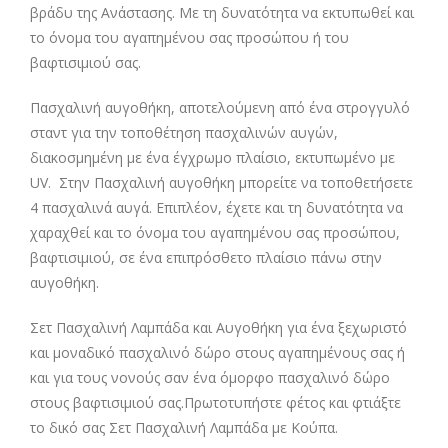
βράδυ της Ανάστασης. Με τη δυνατότητα να εκτυπωθεί και
το όνομα του αγαπημένου σας προσώπου ή του
βαφτισιμιού σας.
Πασχαλινή αυγοθήκη, αποτελούμενη από ένα στρογγυλό
σταντ για την τοποθέτηση πασχαλινών αυγών,
διακοσμημένη με ένα έγχρωμο πλαίσιο, εκτυπωμένο με
UV. Στην Πασχαλινή αυγοθήκη μπορείτε να τοποθετήσετε
4 πασχαλινά αυγά. Επιπλέον, έχετε και τη δυνατότητα να
χαραχθεί και το όνομα του αγαπημένου σας προσώπου,
βαφτισιμιού, σε ένα επιπρόσθετο πλαίσιο πάνω στην
αυγοθήκη.
Σετ Πασχαλινή Λαμπάδα και Αυγοθήκη για ένα ξεχωριστό
και μοναδικό πασχαλινό δώρο στους αγαπημένους σας ή
και για τους νονούς σαν ένα όμορφο πασχαλινό δώρο
στους βαφτισιμιού σας.Πρωτοτυπήστε φέτος και φτιάξτε
το δικό σας Σετ Πασχαλινή Λαμπάδα με Κούπα.