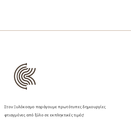
Στον Ξυλόκοσμο παράγουμε πρωτότυπες δημιουργίες
φτιαγμένες από ξύλο σε εκπληκτικές τιμές!