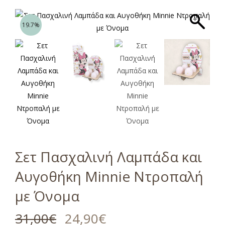
19.7%
Σετ Πασχαλινή Λαμπάδα και
Αυγοθήκη Minnie Ντροπαλή
με Όνομα
31,00
€
24,90
€