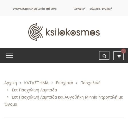
Εντυπωσιακές δημιουργίες από ξύλο!
Χονδρική
Σύνδεση / Εγγραφή
0
Αρχική
ΚΑΤΑΣΤΗΜΑ
Εποχιακά
Πασχαλινά
Σετ Πασχαλινή Λαμπαδα
Σετ Πασχαλινή Λαμπάδα και Αυγοθήκη Minnie Ντροπαλή με
Όνομα