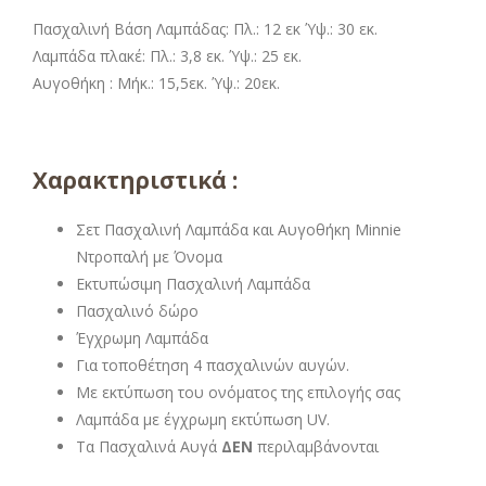
Πασχαλινή Βάση Λαμπάδας: Πλ.: 12 εκ Ύψ.: 30 εκ.
Λαμπάδα πλακέ: Πλ.: 3,8 εκ. Ύψ.: 25 εκ.
Αυγοθήκη :
Μήκ.: 15,5εκ. Ύψ.: 20εκ.
Χαρακτηριστικά :
Σετ Πασχαλινή Λαμπάδα και Αυγοθήκη Minnie
Ντροπαλή με Όνομα
Εκτυπώσιμη Πασχαλινή Λαμπάδα
Πασχαλινό δώρο
Έγχρωμη Λαμπάδα
Για τοποθέτηση 4 πασχαλινών αυγών.
Με εκτύπωση του ονόματος της επιλογής σας
Λαμπάδα με έγχρωμη εκτύπωση UV.
Τα Πασχαλινά Αυγά
ΔΕΝ
περιλαμβάνονται