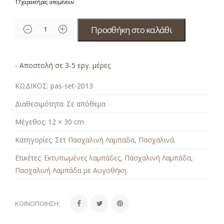
17
χαρακτήρες απομένουν
Προσθήκη στο καλάθι
- Αποστολή σε 3-5 εργ. μέρες
ΚΩΔΙΚΟΣ:
pas-set-2013
Διαθεσιμότητα:
Σε απόθεμα
Μέγεθος:
12 × 30 cm
Κατηγορίες:
Σετ Πασχαλινή Λαμπαδα
,
Πασχαλινά
.
Ετικέτες:
Εκτυπωμένες λαμπάδες
,
Πασχαλινή Λαμπάδα
,
Πασχαλινή Λαμπάδα με Αυγοθήκη
.
ΚΟΙΝΟΠΟΊΗΣΗ: