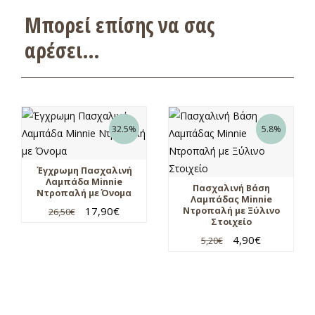
Μπορεί επίσης να σας
αρέσει…
32.5%
5.8%
Έγχρωμη Πασχαλινή
Λαμπάδα Minnie
Πασχαλινή Βάση
Ντροπαλή με Όνομα
Λαμπάδας Minnie
17,90
€
Ντροπαλή με Ξύλινο
26,50
€
Στοιχείο
4,90
€
5,20
€