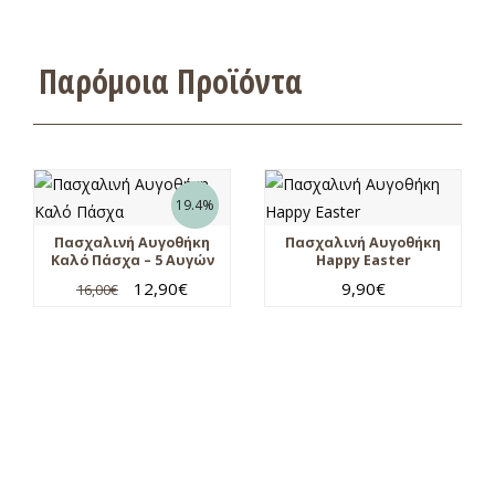
Παρόμοια Προϊόντα
19.4%
Πασχαλινή Αυγοθήκη
Πασχαλινή Αυγοθήκη
Καλό Πάσχα – 5 Αυγών
Happy Easter
12,90
€
9,90
€
16,00
€