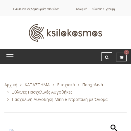
Εντυπωσιακές δημιουργίες από ξύλο!
Χονδρική
Σύνδεση / Εγγραφή
0
Αρχική
ΚΑΤΑΣΤΗΜΑ
Εποχιακά
Πασχαλινά
Ξύλινες Πασχαλινές Αυγοθήκες
Πασχαλινή Αυγοθήκη Minnie Ντροπαλή με Όνομα