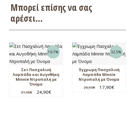
Μπορεί επίσης να σας
αρέσει…
19.7%
32.5%
Σετ Πασχαλινή
Έγχρωμη Πασχαλινή
Λαμπάδα και Αυγοθήκη
Λαμπάδα Minnie
Minnie Ντροπαλή με
Ντροπαλή με Όνομα
Όνομα
17,90
€
26,50
€
24,90
€
31,00
€