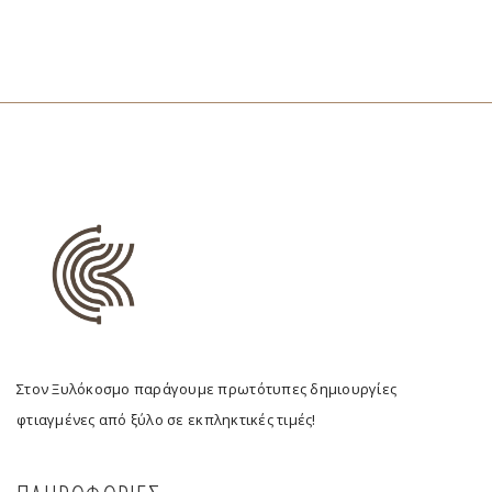
Στον Ξυλόκοσμο παράγουμε πρωτότυπες δημιουργίες
φτιαγμένες από ξύλο σε εκπληκτικές τιμές!