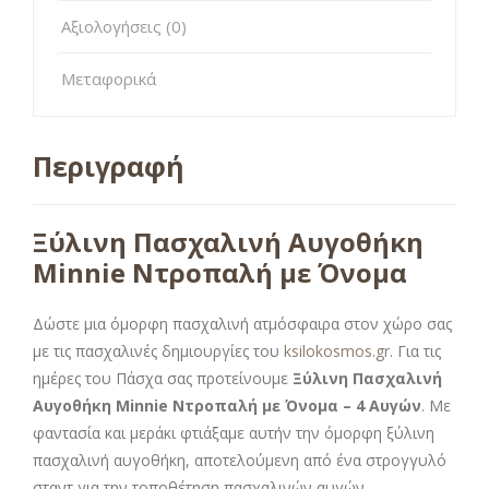
Αξιολογήσεις (0)
Μεταφορικά
Περιγραφή
Ξύλινη Πασχαλινή Αυγοθήκη
Minnie Ντροπαλή με Όνομα
Δώστε μια όμορφη πασχαλινή ατμόσφαιρα στον χώρο σας
με τις πασχαλινές δημιουργίες του
ksilokosmos.gr
. Για τις
ημέρες του Πάσχα σας προτείνουμε
Ξύλινη Πασχαλινή
Αυγοθήκη Minnie Ντροπαλή με Όνομα – 4 Αυγών
. Με
φαντασία και μεράκι φτιάξαμε αυτήν την όμορφη ξύλινη
πασχαλινή αυγοθήκη, αποτελούμενη από ένα στρογγυλό
σταντ για την τοποθέτηση πασχαλινών αυγών,