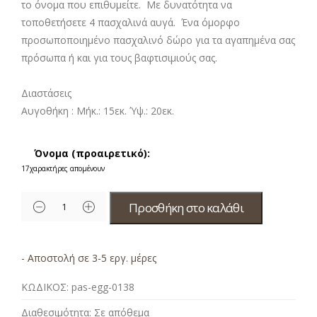
το όνομα που επιθυμείτε. Με δυνατότητα να
τοποθετήσετε 4
πασχαλινά αυγά. Ένα όμορφο
προσωποποιημένο πασχαλινό δώρο για τα αγαπημένα σας
πρόσωπα ή και για τους βαφτισιμιούς σας.
Διαστάσεις
Αυγοθήκη :
Μήκ.: 15εκ. Ύψ.: 20εκ.
Όνομα (προαιρετικό):
17
χαρακτήρες απομένουν
Προσθήκη στο καλάθι
- Αποστολή σε 3-5 εργ. μέρες
ΚΩΔΙΚΟΣ:
pas-egg-0138
Διαθεσιμότητα:
Σε απόθεμα