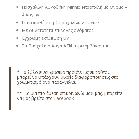
Πασχαλινή Αυγοθήκη Minnie Ντροπαλή με Όνομα –
4 Αυγών
Για τοποθέτηση 4 πασχαλινών αυγών.
Με δυνατότητα επιλογής ονόματος.
Έγχρωμη εκτύπωση UV
Τα Πασχαλινά Αυγά
ΔΕΝ
περιλαμβάνονται
*
Το ξύλο είναι φυσικό προϊόν, ως εκ τούτου
μπορεί να υπάρχουν μικρές διαφοροποιήσεις στο
χρωματισμό ανά παραγγελία.
** Για μια πιο άμεση επικοινωνία μαζί μας, μπορείτε
να μας βρείτε στο
Facebook
.