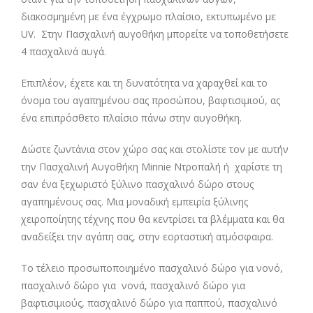
διακοσμημένη με ένα έγχρωμο πλαίσιο, εκτυπωμένο με
UV. Στην Πασχαλινή αυγοθήκη μπορείτε να τοποθετήσετε
4 πασχαλινά αυγά.
Επιπλέον, έχετε και τη δυνατότητα να χαραχθεί και το
όνομα του αγαπημένου σας προσώπου, βαφτισιμιού, ας
ένα επιπρόσθετο πλαίσιο πάνω στην αυγοθήκη.
Δώστε ζωντάνια στον χώρο σας και στολίστε τον με αυτήν
την Πασχαλινή Αυγοθήκη Minnie Ντροπαλή ή χαρίστε τη
σαν ένα ξεχωριστό ξύλινο πασχαλινό δώρο στους
αγαπημένους σας. Μια μοναδική εμπειρία ξύλινης
χειροποίητης τέχνης που θα κεντρίσει τα βλέμματα και θα
αναδείξει την αγάπη σας, στην εορταστική ατμόσφαιρα.
Το τέλειο προσωποποιημένο πασχαλινό δώρο για νονό,
πασχαλινό δώρο για νονά, πασχαλινό δώρο για
βαφτισιμιούς, πασχαλινό δώρο για παππού, πασχαλινό