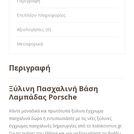
Περιγραφή
Επιπλέον πληροφορίες
Αξιολογήσεις (0)
Μεταφορικά
Περιγραφή
Ξύλινη Πασχαλινή Βάση
Λαμπάδας Porsche
Κάντε μοναδικά και πρωτότυπα ξύλινα έγχρωμα
πασχαλινά δώρα ή εντυπωσιάστε με τις νέες ξύλινες
έγχρωμες πασχαλινές δημιουργίες από το
ksilokosmos.gr
.
Για τις ημέρες του Πάσχα και για να ξεχωρίσετε το βράδυ