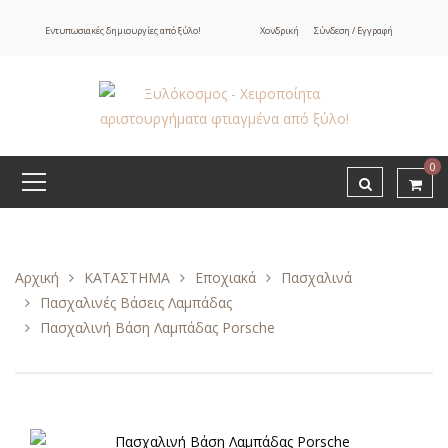
Εντυπωσιακές δημιουργίες από ξύλο!
Χονδρική
Σύνδεση / Εγγραφή
0
Αρχική
ΚΑΤΑΣΤΗΜΑ
Εποχιακά
Πασχαλινά
Πασχαλινές Βάσεις Λαμπάδας
Πασχαλινή Βάση Λαμπάδας Porsche