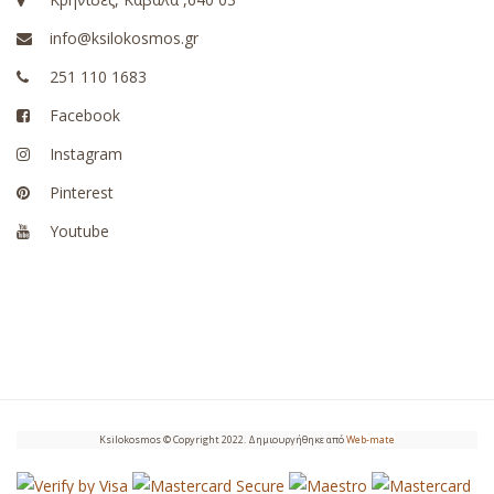
info@ksilokosmos.gr
251 110 1683
Facebook
Instagram
Pinterest
Youtube
Ksilokosmos © Copyright 2022. Δημιουργήθηκε από
Web-mate