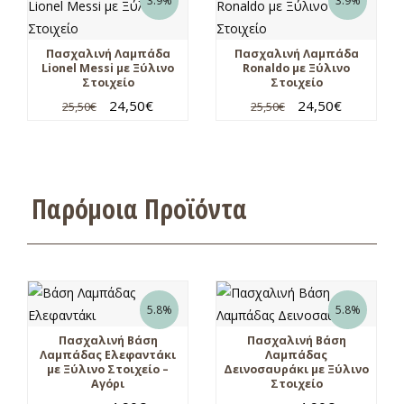
3.9%
3.9%
Πασχαλινή Λαμπάδα
Πασχαλινή Λαμπάδα
Lionel Messi με Ξύλινο
Ronaldo με Ξύλινο
Στοιχείο
Στοιχείο
24,50
€
24,50
€
25,50
€
25,50
€
Παρόμοια Προϊόντα
5.8%
5.8%
Πασχαλινή Βάση
Πασχαλινή Βάση
Λαμπάδας Ελεφαντάκι
Λαμπάδας
με Ξύλινο Στοιχείο –
Δεινοσαυράκι με Ξύλινο
Αγόρι
Στοιχείο