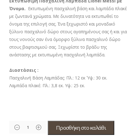
Εκτυπώσιμη Πασχαλινή Λαμπάδα Lionel Messi με
Όνομα.
Εκτυπωμένη πασχαλινή βάση και λαμπάδα πλακέ
με ζωντανά χρώματα. Με δυνατότητα να εκτυπωθεί το
όνομα της επιλογή σας. Ένα ξεχωριστό και μοναδικό
ξύλινο πασχαλινό δώρο στους αγαπημένους σας ή και για
τους νονούς σαν ένα όμορφο ξύλινα πασχαλινό δώρο
στους βαφτισιμιού σας. Ξεχωρίστε το βράδυ της
ανάστασης με εκτυπωμένη πασχαλινή λαμπάδα.
Διαστάσεις :
Πασχαλινή Βάση Λαμπάδας: Πλ.: 12 εκ Ύψ.: 30 εκ.
Λαμπάδα πλακέ: Πλ.: 3,8 εκ. Υψ.: 25 εκ.
Προσθήκη στο καλάθι