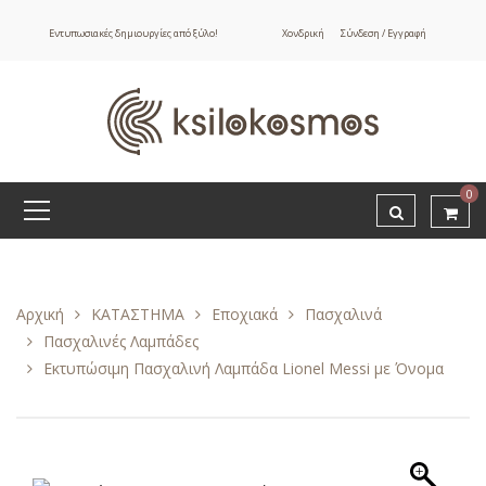
Εντυπωσιακές δημιουργίες από ξύλο!
Χονδρική
Σύνδεση / Εγγραφή
0
Αρχική
ΚΑΤΑΣΤΗΜΑ
Εποχιακά
Πασχαλινά
Πασχαλινές Λαμπάδες
Εκτυπώσιμη Πασχαλινή Λαμπάδα Lionel Messi με Όνομα