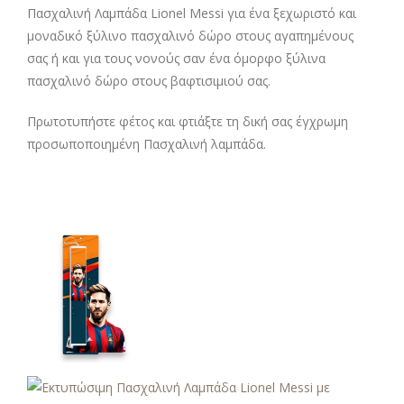
Πασχαλινή Λαμπάδα Lionel Messi για ένα ξεχωριστό και
μοναδικό ξύλινο πασχαλινό δώρο στους αγαπημένους
σας ή και για τους νονούς σαν ένα όμορφο ξύλινα
πασχαλινό δώρο στους βαφτισιμιού σας.
Πρωτοτυπήστε φέτος και φτιάξτε τη δική σας έγχρωμη
προσωποποιημένη Πασχαλινή λαμπάδα.