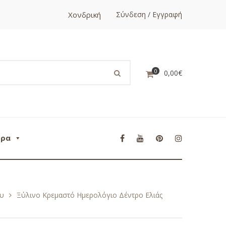
Χονδρική
Σύνδεση / Εγγραφή
0
0,00
€
ορα
ου
Ξύλινο Κρεμαστό Ημερολόγιο Δέντρο Ελιάς