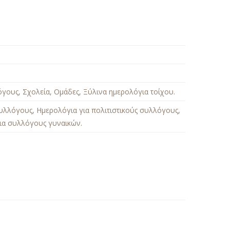
όγους, Σχολεία, Ομάδες
,
Ξύλινα ημερολόγια τοίχου
.
συλλόγους
,
Ημερολόγια για πολιτιστικούς συλλόγους
,
ια συλλόγους γυναικών
.