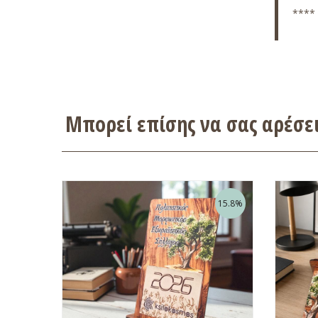
**** 
Μπορεί επίσης να σας αρέσ
15.8%