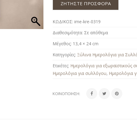
ΖΗΤΗΣΤΕ ΠΡΟΣΦΟΡΑ
ΚΩΔΙΚΟΣ:
ime-kre-0319
Διαθεσιμότητα:
Σε απόθεμα
Μέγεθος:
13,4 × 24 cm
Κατηγορίες:
Ξύλινα Ημερολόγια για Συλλ
Ετικέτες:
Ημερολόγια για εξωραϊστικούς 
Ημερολόγια για συλλόγου
,
Ημερολόγια γ
ΚΟΙΝΟΠΟΊΗΣΗ: