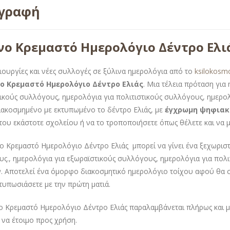
ιγραφή
νο Κρεμαστό Ημερολόγιο Δέντρο Ελι
ιουργίες και νέες συλλογές σε ξύλινα ημερολόγια από το
ksilokosm
ο Κρεμαστό Ημερολόγιο Δέντρο Ελιάς
. Μια τέλεια πρόταση για
ικούς συλλόγους, ημερολόγια για πολιτιστικούς συλλόγους, ημερο
ιακοσμημένο με εκτυπωμένο το δέντρο Ελιάς, με
έγχρωμη ψηφιακ
 του εκάστοτε σχολείου ή να το τροποποιήσετε όπως θέλετε και να μ
ο Κρεμαστό Ημερολόγιο Δέντρο Ελιάς μπορεί να γίνει ένα ξεχωρισ
ς., ημερολόγια για εξωραϊστικούς συλλόγους, ημερολόγια για πολ
. Αποτελεί ένα όμορφο διακοσμητικό ημερολόγιο τοίχου αφού θα σ
ντυπωσιάσετε με την πρώτη ματιά.
ο Κρεμαστό Ημερολόγιο Δέντρο Ελιάς παραλαμβάνεται πλήρως και μ
α να έτοιμο προς χρήση.