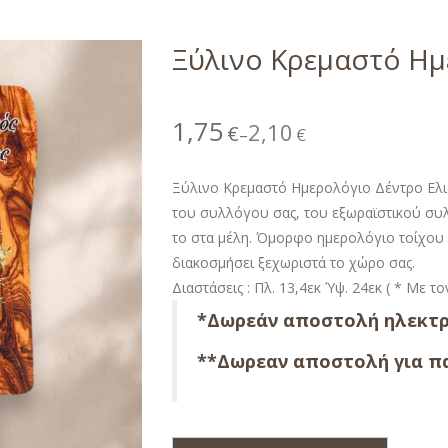
Ξύλινο Κρεμαστό Ημ
1,75
2,10
€
€
–
Ξύλινο Κρεμαστό Ημερολόγιο Δέντρο Ελιά
του συλλόγου σας, του εξωραϊστικού συλ
το στα μέλη. Όμορφο ημερολόγιο τοίχου 
διακοσμήσει ξεχωριστά το χώρο σας.
Διαστάσεις : Πλ. 13,4εκ Ύψ. 24εκ ( * Με τ
*Δωρεάν αποστολή ηλεκτρ
**Δωρεαν αποστολή για πα