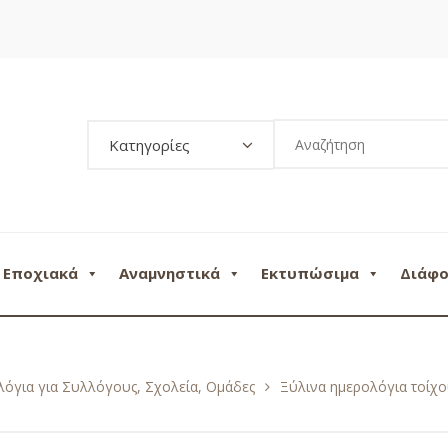
Κατηγορίες
Εποχιακά
Αναμνηστικά
Εκτυπώσιμα
Διάφ
όγια για Συλλόγους, Σχολεία, Ομάδες
Ξύλινα ημερολόγια τοίχ