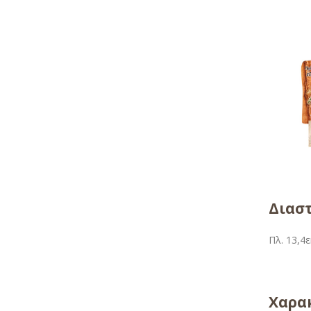
Διαστ
Πλ. 13,4ε
Χαρακ