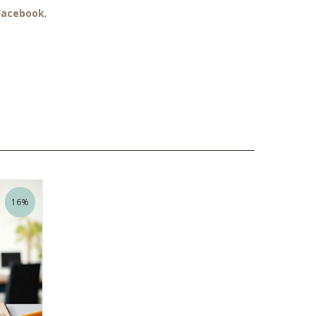
Facebook
.
16%