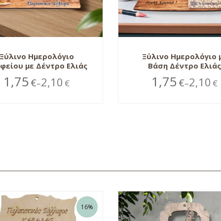
Ξύλινο Ημερολόγιο
Ξύλινο Ημερολόγιο 
φείου με Δέντρο Ελιάς
Βάση Δέντρο Ελιάς
1,75
1,75
2,10
2,10
€
€
€
€
–
–
16%