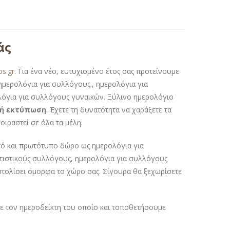
άς
os.gr
. Για ένα νέο, ευτυχισμένο έτος σας προτείνουμε
 ημερολόγια για συλλόγους., ημερολόγια για
λόγια για συλλόγους γυναικών. Ξύλινο ημερολόγιο
ή εκτύπωση
. Έχετε τη δυνατότητα να χαράξετε τα
οιραστεί σε όλα τα μέλη.
τό και πρωτότυπο δώρο ως ημερολόγια για
ιτιστικούς συλλόγους, ημερολόγια για συλλόγους
τολίσει όμορφα το χώρο σας. Σίγουρα θα ξεχωρίσετε
ε τον ημεροδείκτη του οποίο και τοποθετήσουμε