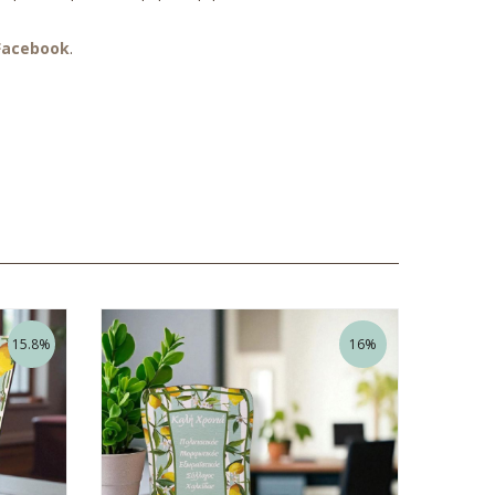
Facebook
.
15.8%
16%