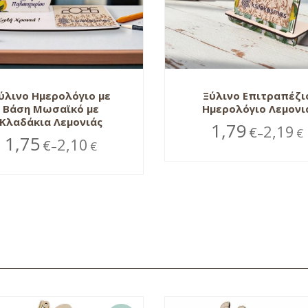
ύλινο Ημερολόγιο με
Ξύλινο Επιτραπέζι
Βάση Μωσαϊκό με
Ημερολόγιο Λεμονι
Κλαδάκια Λεμονιάς
1,79
2,19
€
€
–
1,75
2,10
€
€
–