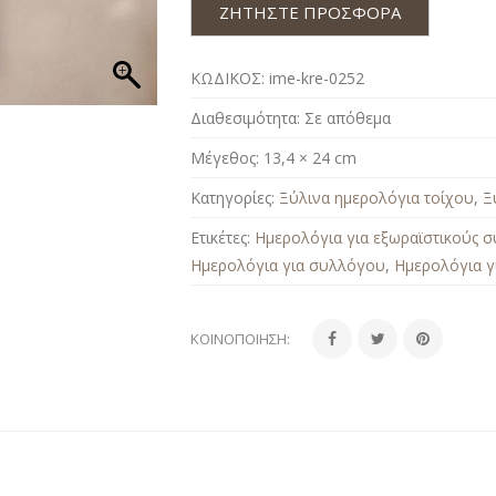
ΖΗΤΗΣΤΕ ΠΡΟΣΦΟΡΑ
ΚΩΔΙΚΟΣ:
ime-kre-0252
Διαθεσιμότητα:
Σε απόθεμα
Μέγεθος:
13,4 × 24 cm
Κατηγορίες:
Ξύλινα ημερολόγια τοίχου
,
Ξ
Ετικέτες:
Ημερολόγια για εξωραϊστικούς 
Ημερολόγια για συλλόγου
,
Ημερολόγια γ
ΚΟΙΝΟΠΟΊΗΣΗ: