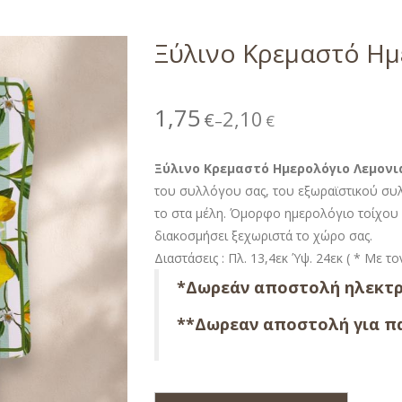
Ξύλινο Κρεμαστό Ημ
1,75
2,10
€
€
–
Ξύλινο Κρεμαστό Ημερολόγιο Λεμονι
του συλλόγου σας, του εξωραϊστικού συλ
το στα μέλη. Όμορφο ημερολόγιο τοίχου 
διακοσμήσει ξεχωριστά το χώρο σας.
Διαστάσεις : Πλ. 13,4εκ Ύψ. 24εκ ( * Με τ
*Δωρεάν αποστολή ηλεκτρ
**Δωρεαν αποστολή για πα