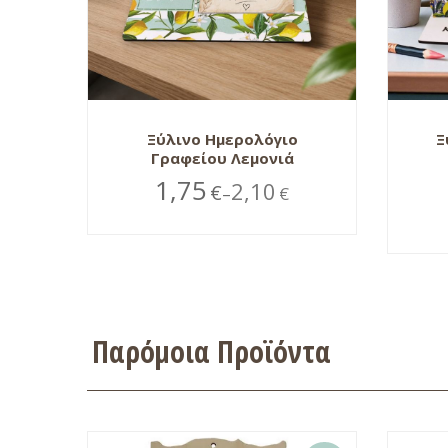
Ξύλινο Ημερολόγιο
Ξ
Γραφείου Λεμονιά
1,75
2,10
€
€
–
Παρόμοια Προϊόντα