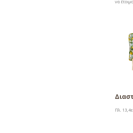
να έτοιμ
Διαστ
Πλ. 13,4ε