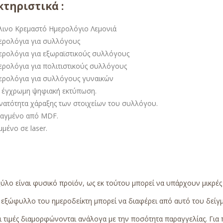
τηριστικά :
λινο Κρεμαστό Ημερολόγιο Λεμονιά
ερολόγια για συλλόγους
ερολόγια για εξωραϊστικούς συλλόγους
ερολόγια για πολιτιστικούς συλλόγους
ερολόγια για συλλόγους γυναικών
 έγχρωμη ψηφιακή εκτύπωση.
νατότητα χάραξης των στοιχείων του συλλόγου.
ιαγμένο από MDF.
μένο σε laser.
ύλο είναι φυσικό προϊόν, ως εκ τούτου μπορεί να υπάρχουν μικρέ
εξώφυλλο του ημεροδείκτη μπορεί να διαφέρει από αυτό του δείγμα
 τιμές διαμορφώνονται ανάλογα με την ποσότητα παραγγελίας. Για 