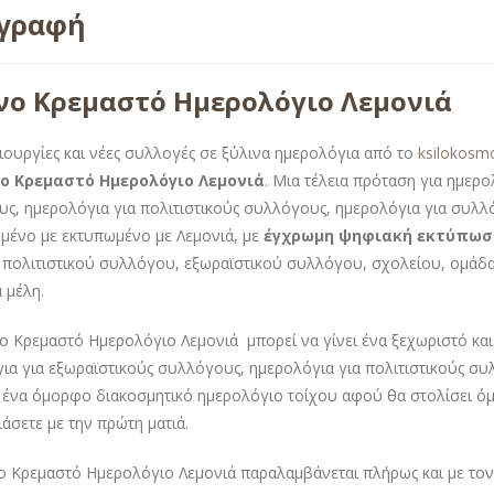
ιγραφή
νο Κρεμαστό Ημερολόγιο Λεμονιά
ιουργίες και νέες συλλογές σε ξύλινα ημερολόγια από το
ksilokosm
ο Κρεμαστό Ημερολόγιο Λεμονιά
. Μια τέλεια πρόταση για ημερ
ς, ημερολόγια για πολιτιστικούς συλλόγους, ημερολόγια για συλλ
μένο με εκτυπωμένο με Λεμονιά, με
έγχρωμη ψηφιακή εκτύπωσ
 πολιτιστικού συλλόγου, εξωραϊστικού συλλόγου, σχολείου, ομάδας
 μέλη.
ο Κρεμαστό Ημερολόγιο Λεμονιά μπορεί να γίνει ένα ξεχωριστό κα
ια για εξωραϊστικούς συλλόγους, ημερολόγια για πολιτιστικούς σ
 ένα όμορφο διακοσμητικό ημερολόγιο τοίχου αφού θα στολίσει όμ
άσετε με την πρώτη ματιά.
ο Κρεμαστό Ημερολόγιο Λεμονιά παραλαμβάνεται πλήρως και με τον 