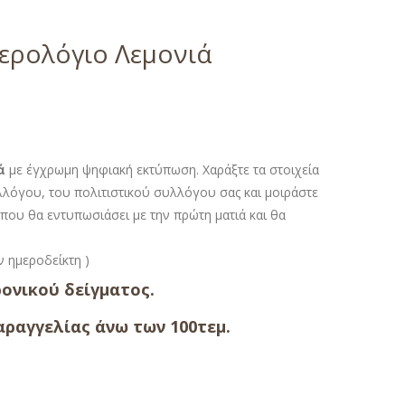
ερολόγιο Λεμονιά
ά
με έγχρωμη ψηφιακή εκτύπωση. Χαράξτε τα στοιχεία
λόγου, του πολιτιστικού συλλόγου σας και μοιράστε
που θα εντυπωσιάσει με την πρώτη ματιά και θα
ον ημεροδείκτη )
ονικού δείγματος.
ραγγελίας άνω των 100τεμ.