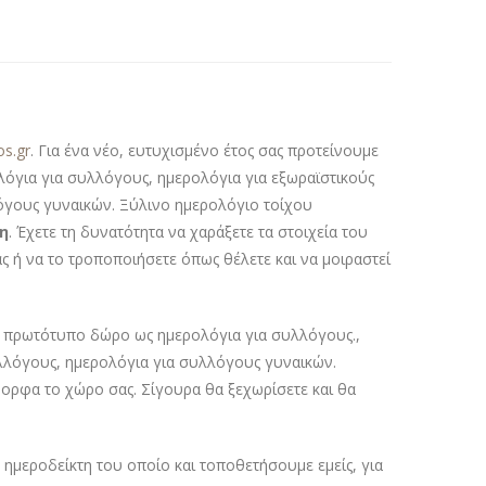
os.gr
. Για ένα νέο, ευτυχισμένο έτος σας προτείνουμε
ολόγια για συλλόγους, ημερολόγια για εξωραϊστικούς
όγους γυναικών. Ξύλινο ημερολόγιο τοίχου
η
. Έχετε τη δυνατότητα να χαράξετε τα στοιχεία του
 ή να το τροποποιήσετε όπως θέλετε και να μοιραστεί
ι πρωτότυπο δώρο ως ημερολόγια για συλλόγους.,
υλλόγους, ημερολόγια για συλλόγους γυναικών.
ορφα το χώρο σας. Σίγουρα θα ξεχωρίσετε και θα
ημεροδείκτη του οποίο και τοποθετήσουμε εμείς, για