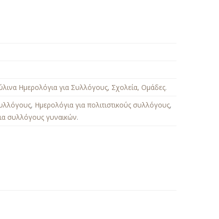
ύλινα Ημερολόγια για Συλλόγους, Σχολεία, Ομάδες
.
συλλόγους
,
Ημερολόγια για πολιτιστικούς συλλόγους
,
ια συλλόγους γυναικών
.