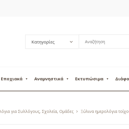
Κατηγορίες
Εποχιακά
Αναμνηστικά
Εκτυπώσιμα
Διάφ
όγια για Συλλόγους, Σχολεία, Ομάδες
Ξύλινα ημερολόγια τοίχ