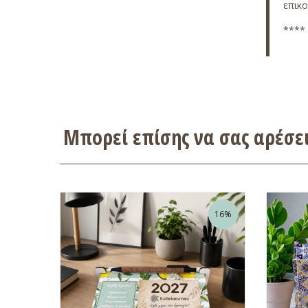
επικ
**** 
Μπορεί επίσης να σας αρέσ
16%