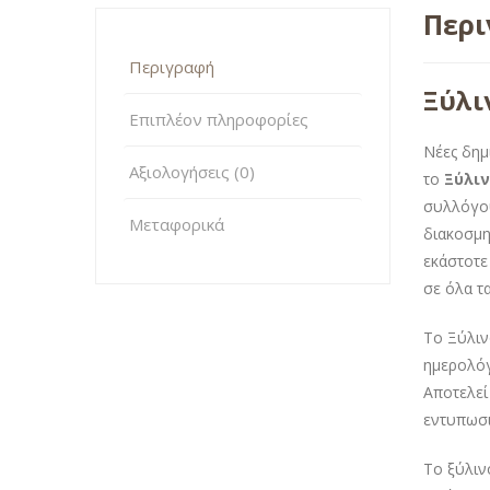
Περ
Περιγραφή
Ξύλι
Επιπλέον πληροφορίες
Νέες δημ
Αξιολογήσεις (0)
το
Ξύλιν
συλλόγου
Μεταφορικά
διακοσμη
εκάστοτε
σε όλα τα
Το Ξύλιν
ημερολόγ
Αποτελεί
εντυπωσι
Το ξύλιν