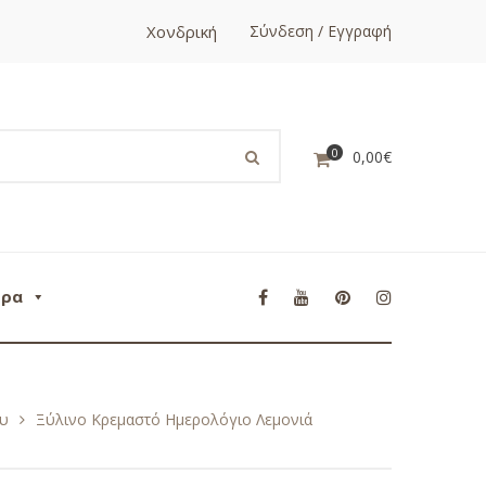
Χονδρική
Σύνδεση / Εγγραφή
0
0,00
€
ορα
ου
Ξύλινο Κρεμαστό Ημερολόγιο Λεμονιά