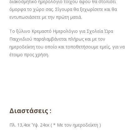
διακοσμητικό ημερολόγιο τοίχου αφού θα στολίσει
όμορφα το χώρο σας. Σίγουρα θα ξεχωρίσετε και θα
εντυπωσιάσετε με την πρώτη ματιά.
Το ξύλινο Κρεμαστό Ημερολόγιο για Σχολεία Ώρα
Παιχνιδιού παραλαμβάνεται πλήρως και με τον
ημεροδείκτη του οποίο και τοποθετήσουμε εμείς, για να
έτοιμο προς χρήση.
Διαστάσεις :
Πλ. 13,4εκ Ύψ. 24εκ ( * Με τον ημεροδείκτη )