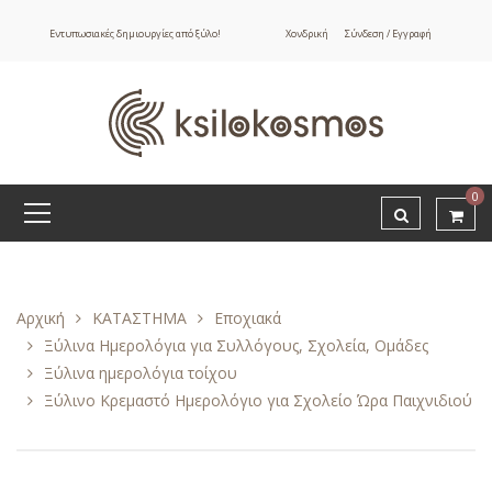
Εντυπωσιακές δημιουργίες από ξύλο!
Χονδρική
Σύνδεση / Εγγραφή
0
Αρχική
ΚΑΤΑΣΤΗΜΑ
Εποχιακά
Ξύλινα Ημερολόγια για Συλλόγους, Σχολεία, Ομάδες
Ξύλινα ημερολόγια τοίχου
Ξύλινο Κρεμαστό Ημερολόγιο για Σχολείο Ώρα Παιχνιδιού