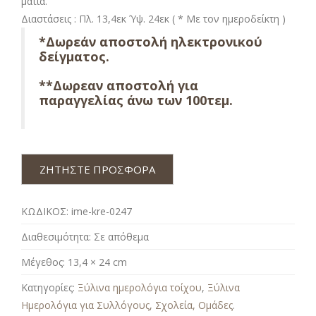
ματιά.
Διαστάσεις : Πλ. 13,4εκ Ύψ. 24εκ ( * Με τον ημεροδείκτη )
*Δωρεάν αποστολή ηλεκτρονικού
δείγματος.
**Δωρεαν αποστολή για
παραγγελίας άνω των 100τεμ.
ΖΗΤΗΣΤΕ ΠΡΟΣΦΟΡΑ
ΚΩΔΙΚΟΣ:
ime-kre-0247
Διαθεσιμότητα:
Σε απόθεμα
Μέγεθος:
13,4 × 24 cm
Κατηγορίες:
Ξύλινα ημερολόγια τοίχου
,
Ξύλινα
Ημερολόγια για Συλλόγους, Σχολεία, Ομάδες
.