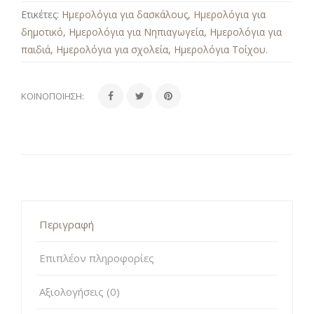
Ετικέτες:
Ημερολόγια για δασκάλους
,
Ημερολόγια για
δημοτικό
,
Ημερολόγια για Νηπιαγωγεία
,
Ημερολόγια για
παιδιά
,
Ημερολόγια για σχολεία
,
Ημερολόγια Τοίχου
.
ΚΟΙΝΟΠΟΊΗΣΗ:
Περιγραφή
Επιπλέον πληροφορίες
Αξιολογήσεις (0)