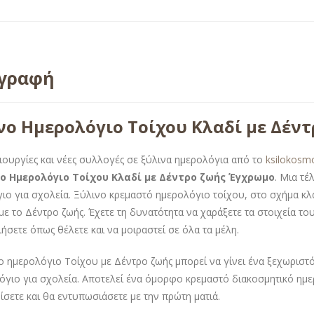
ιγραφή
νο Ημερολόγιο Τοίχου Κλαδί με Δέν
ιουργίες και νέες συλλογές σε ξύλινα ημερολόγια από το
ksilokosm
ο Ημερολόγιο Τοίχου Κλαδί με Δέντρο ζωής Έγχρωμο
. Μια τ
ιο για σχολεία. Ξύλινο κρεμαστό ημερολόγιο τοίχου, στο σχήμα κ
 με το Δέντρο ζωής. Έχετε τη δυνατότητα να χαράξετε τα στοιχεία τ
ήσετε όπως θέλετε και να μοιραστεί σε όλα τα μέλη.
ο ημερολόγιο Τοίχου με Δέντρο ζωής μπορεί να γίνει ένα ξεχωρισ
όγιο για σχολεία. Αποτελεί ένα όμορφο κρεμαστό διακοσμητικό ημ
ίσετε και θα εντυπωσιάσετε με την πρώτη ματιά.