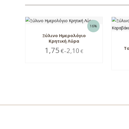
16%
Ξύλινο Ημερολόγιο
Κρητική Λύρα
1,75
Τ
2,10
€
€
–