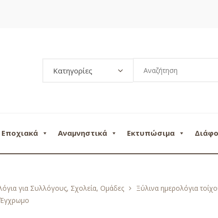
Κατηγορίες
Εποχιακά
Αναμνηστικά
Εκτυπώσιμα
Διάφ
όγια για Συλλόγους, Σχολεία, Ομάδες
Ξύλινα ημερολόγια τοίχ
ς Έγχρωμο