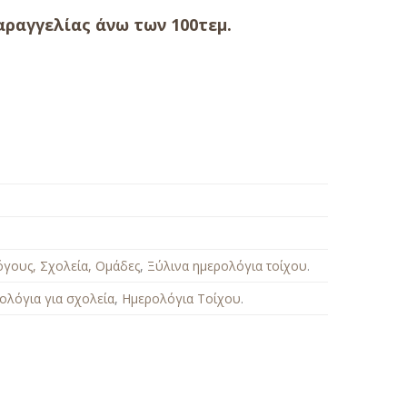
ραγγελίας άνω των 100τεμ.
όγους, Σχολεία, Ομάδες
,
Ξύλινα ημερολόγια τοίχου
.
ολόγια για σχολεία
,
Ημερολόγια Τοίχου
.