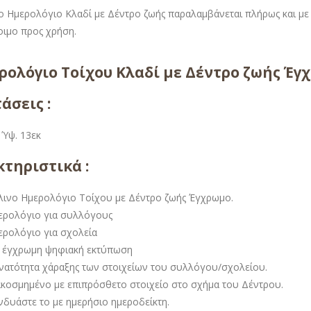
ο Ημερολόγιο Κλαδί με Δέντρο ζωής παραλαμβάνεται πλήρως και με 
τοιμο προς χρήση.
άσεις :
 Ύψ. 13εκ
τηριστικά :
λινο Ημερολόγιο Τοίχου με Δέντρο ζωής Έγχρωμο.
ερολόγιο για συλλόγους
ερολόγιο για σχολεία
 έγχρωμη ψηφιακή εκτύπωση
νατότητα χάραξης των στοιχείων του συλλόγου/σχολείου.
ακοσμημένο με επιπρόσθετο στοιχείο στο σχήμα του Δέντρου.
νδυάστε το με ημερήσιο ημεροδείκτη.