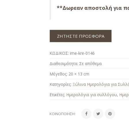
**Δωρεαν αποστολή για πα
ΖΗΤΗΣΤΕ ΠΡΟΣΦΟΡΑ
ΚΩΔΙΚΟΣ:
ime-kre-0146
Διαθεσιμότητα:
Σε απόθεμα
Μέγεθος:
20 × 13 cm
Κατηγορίες:
Ξύλινα Ημερολόγια για Συλλ
Ετικέτες:
Ημερολόγια για συλλόγου
,
Ημερ
ΚΟΙΝΟΠΟΊΗΣΗ: