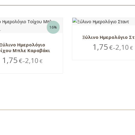
16%
Ξύλινο Ημερολόγιο Σ
1,75
Ξύλινο Ημερολόγιο
2,10
€
€
–
οίχου Μπλε Καραβάκι
1,75
2,10
€
€
–