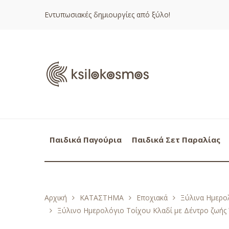
Εντυπωσιακές δημιουργίες από ξύλο!
Παιδικά Παγούρια
Παιδικά Σετ Παραλίας
Αρχική
ΚΑΤΑΣΤΗΜΑ
Εποχιακά
Ξύλινα Ημερολ
Ξύλινο Ημερολόγιο Τοίχου Κλαδί με Δέντρο ζωή