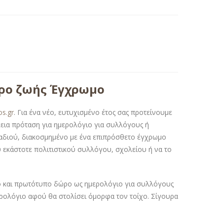
τρο ζωής Έγχρωμο
os.gr
. Για ένα νέο, ευτυχισμένο έτος σας προτείνουμε
έλεια πρόταση για ημερολόγιο για συλλόγους ή
λαδιού, διακοσμημένο με ένα επιπρόσθετο έγχρωμο
ου εκάστοτε πολιτιστικού συλλόγου, σχολείου ή να το
τό και πρωτότυπο δώρο ως ημερολόγιο για συλλόγους
ερολόγιο αφού θα στολίσει όμορφα τον τοίχο. Σίγουρα