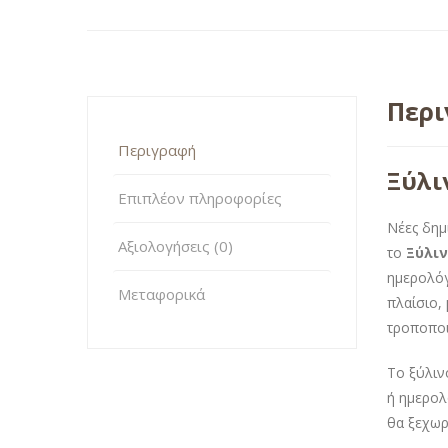
Περ
Περιγραφή
Ξύλι
Επιπλέον πληροφορίες
Νέες δημ
Αξιολογήσεις (0)
το
Ξύλιν
ημερολόγ
Μεταφορικά
πλαίσιο,
τροποποι
Το ξύλιν
ή ημερολ
θα ξεχωρ