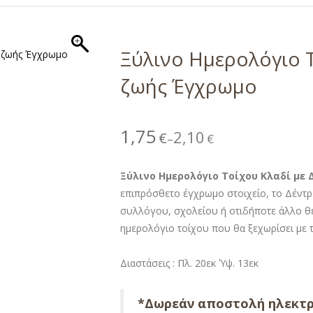
Ξύλινο Ημερολόγιο 
ζωής Έγχρωμο
1,75
2,10
€
€
–
Ξύλινο Ημερολόγιο Τοίχου Κλαδί με 
επιπρόσθετο έγχρωμο στοιχείο, το Δέντρο
συλλόγου, σχολείου ή οτιδήποτε άλλο θέ
ημερολόγιο τοίχου που θα ξεχωρίσει με τ
Διαστάσεις : Πλ. 20εκ Ύψ. 13εκ
*Δωρεάν αποστολή ηλεκτρ