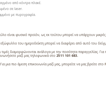
ιαγμένο από κόντρα πλακέ.
μένο σε laser.
αμμένο με πυρογραφία.
ύλο είναι φυσικό προϊόν, ως εκ τούτου μπορεί να υπάρχουν μικρέ
εξώφυλλο του ημεροδείκτη μπορεί να διαφέρει από αυτό του δείγμα
 τιμές διαμορφώνονται ανάλογα με την ποσότητα παραγγελίας. Για 
οινωνήσετε μαζί μας τηλεφωνικά στο
2511 101 683
.
Για μια πιο άμεση επικοινωνία μαζί μας, μπορείτε να μας βρείτε στο