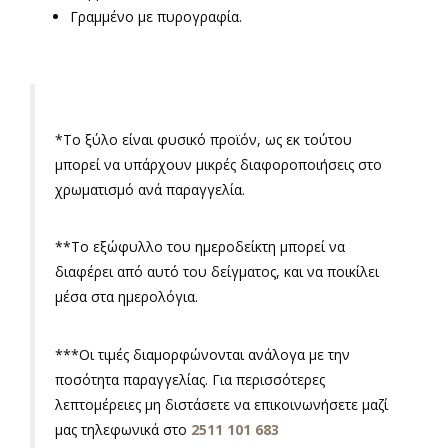
Γραμμένο με πυρογραφία.
*Το ξύλο είναι φυσικό προϊόν, ως εκ τούτου
μπορεί να υπάρχουν μικρές διαφοροποιήσεις στο
χρωματισμό ανά παραγγελία.
**Το εξώφυλλο του ημεροδείκτη μπορεί να
διαφέρει από αυτό του δείγματος, και να ποικίλει
μέσα στα ημερολόγια.
***Οι τιμές διαμορφώνονται ανάλογα με την
ποσότητα παραγγελίας. Για περισσότερες
λεπτομέρειες μη διστάσετε να επικοινωνήσετε μαζί
μας τηλεφωνικά στο
2511 101 683