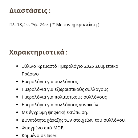
Διαστάσεις :
α
Πλ. 13,4εκ Ύψ. 24εκ ( * Με τον ημεροδείκτη )
Χαρακτηριστικά :
Ξύλινο Κρεμαστό Ημερολόγιο 2026 Συμμετρικό
Πράσινο
Ημερολόγια για συλλόγους
Ημερολόγια για εξωραϊστικούς συλλόγους
Ημερολόγια για πολιτιστικούς συλλόγους
Ημερολόγια για συλλόγους γυναικών
Με έγχρωμη ψηφιακή εκτύπωση.
Δυνατότητα χάραξης των στοιχείων του συλλόγου.
Φτιαγμένο από MDF.
Κομμένο σε laser.