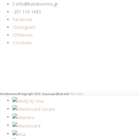
info@ksilokosmos.gr
251 110 1683
Facebook
Instagram
Pinterest
Youtube
Ksilokosmos © Copyright 2022. Δημιουργήθηκε από
Web-mate