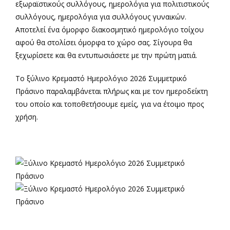
εξωραϊστικούς συλλόγους, ημερολόγια για πολιτιστικούς
συλλόγους, ημερολόγια για συλλόγους γυναικών.
Αποτελεί ένα όμορφο διακοσμητικό ημερολόγιο τοίχου
αφού θα στολίσει όμορφα το χώρο σας. Σίγουρα θα
ξεχωρίσετε και θα εντυπωσιάσετε με την πρώτη ματιά.
Το ξύλινο Κρεμαστό Ημερολόγιο 2026 Συμμετρικό
Πράσινο παραλαμβάνεται πλήρως και με τον ημεροδείκτη
του οποίο και τοποθετήσουμε εμείς, για να έτοιμο προς
χρήση.
α
α