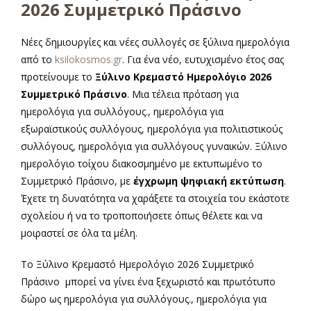
2026 Συμμετρικό Πράσινο
Νέες δημιουργίες και νέες συλλογές σε ξύλινα ημερολόγια
από το
ksilokosmos.gr
. Για ένα νέο, ευτυχισμένο έτος σας
προτείνουμε το
Ξύλινο Κρεμαστό Ημερολόγιο 2026
Συμμετρικό Πράσινο
. Μια τέλεια πρόταση για
ημερολόγια για συλλόγους., ημερολόγια για
εξωραϊστικούς συλλόγους, ημερολόγια για πολιτιστικούς
συλλόγους, ημερολόγια για συλλόγους γυναικών. Ξύλινο
ημερολόγιο τοίχου διακοσμημένο με εκτυπωμένο το
Συμμετρικό Πράσινο, με
έγχρωμη ψηφιακή εκτύπωση
.
Έχετε τη δυνατότητα να χαράξετε τα στοιχεία του εκάστοτε
σχολείου ή να το τροποποιήσετε όπως θέλετε και να
μοιραστεί σε όλα τα μέλη.
Το Ξύλινο Κρεμαστό Ημερολόγιο 2026 Συμμετρικό
Πράσινο μπορεί να γίνει ένα ξεχωριστό και πρωτότυπο
δώρο ως ημερολόγια για συλλόγους., ημερολόγια για