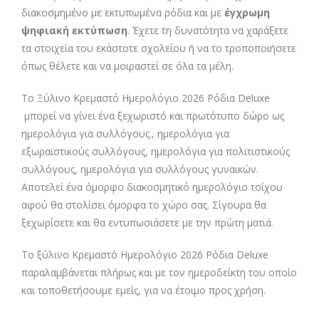
διακοσμημένο με εκτυπωμένα ρόδια και με
έγχρωμη
ψηφιακή εκτύπωση
. Έχετε τη δυνατότητα να χαράξετε
τα στοιχεία του εκάστοτε σχολείου ή να το τροποποιήσετε
όπως θέλετε και να μοιραστεί σε όλα τα μέλη.
Το Ξύλινο Κρεμαστό Ημερολόγιο 2026 Ρόδια Deluxe
μπορεί να γίνει ένα ξεχωριστό και πρωτότυπο δώρο ως
ημερολόγια για συλλόγους., ημερολόγια για
εξωραϊστικούς συλλόγους, ημερολόγια για πολιτιστικούς
συλλόγους, ημερολόγια για συλλόγους γυναικών.
Αποτελεί ένα όμορφο διακοσμητικό ημερολόγιο τοίχου
αφού θα στολίσει όμορφα το χώρο σας. Σίγουρα θα
ξεχωρίσετε και θα εντυπωσιάσετε με την πρώτη ματιά.
Το ξύλινο Κρεμαστό Ημερολόγιο 2026 Ρόδια Deluxe
παραλαμβάνεται πλήρως και με τον ημεροδείκτη του οποίο
και τοποθετήσουμε εμείς, για να έτοιμο προς χρήση.