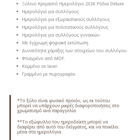
Ξύλινο Κρεμαστό Ημερολόγιο 2026 Ρόδια Deluxe
Ημερολόγια για συλλόγους
Ημερολόγια για εξωραϊστικούς συλλόγους
Ημερολόγια για πολιτιστικούς συλλόγους
Ημερολόγια για συλλόγους γυναικών
Με έγχρωμη ψηφιακή εκτύπωση.
Δυνατότητα χάραξης των στοιχείων του συλλόγου.
Φτιαγμένο από MDF.
Κομμένο σε laser.
Γραμμένο με πυρογραφία.
*Το ξύλο είναι φυσικό προϊόν, ως εκ τούτου
μπορεί να υπάρχουν μικρές διαφοροποιήσεις στο
χρωματισμό ανά παραγγελία.
**Το εξώφυλλο του ημεροδείκτη μπορεί να
διαφέρει από αυτό του δείγματος, και να ποικίλει
μέσα στα ημερολόγια.