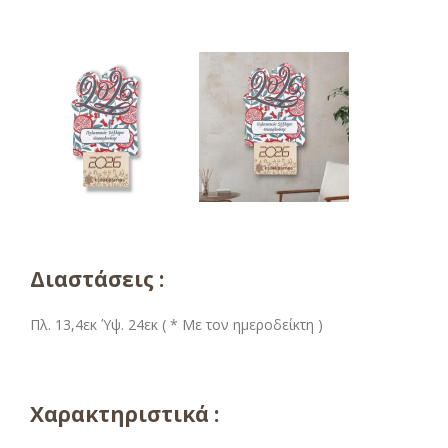
Διαστάσεις :
Πλ. 13,4εκ Ύψ. 24εκ ( * Με τον ημεροδείκτη )
Χαρακτηριστικά :