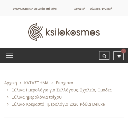
Εντυπωσιακές δημιουργίες από ξύλο!
Χονδρική
Σύνδεση / Εγγραφή
0
Αρχική
ΚΑΤΑΣΤΗΜΑ
Εποχιακά
Ξύλινα Ημερολόγια για Συλλόγους, Σχολεία, Ομάδες
Ξύλινα ημερολόγια τοίχου
Ξύλινο Κρεμαστό Ημερολόγιο 2026 Ρόδια Deluxe