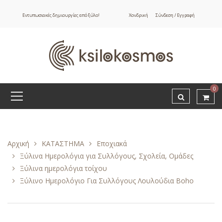
Εντυπωσιακές δημιουργίες από ξύλο!
Χονδρική
Σύνδεση / Εγγραφή
0
Αρχική
ΚΑΤΑΣΤΗΜΑ
Εποχιακά
Ξύλινα Ημερολόγια για Συλλόγους, Σχολεία, Ομάδες
Ξύλινα ημερολόγια τοίχου
Ξύλινο Ημερολόγιο Για Συλλόγους Λουλούδια Boho