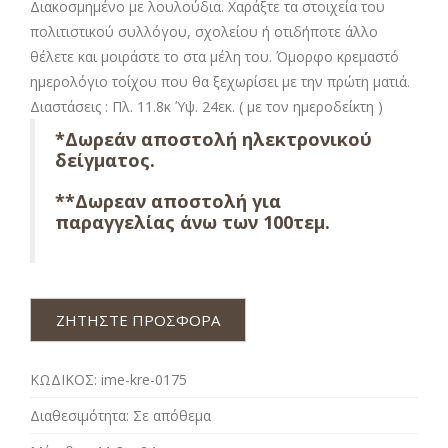
Διακοσμημένο με λουλούδια. Χαράξτε τα στοιχεία του
πολιτιστικού συλλόγου, σχολείου ή οτιδήποτε άλλο
θέλετε και μοιράστε το στα μέλη του. Όμορφο κρεμαστό
ημερολόγιο τοίχου που θα ξεχωρίσει με την πρώτη ματιά.
Διαστάσεις : Πλ. 11.8κ Ύψ. 24εκ. ( με τον ημεροδείκτη )
*Δωρεάν αποστολή ηλεκτρονικού
δείγματος.
**Δωρεαν αποστολή για
παραγγελίας άνω των 100τεμ.
ΖΗΤΗΣΤΕ ΠΡΟΣΦΟΡΑ
ΚΩΔΙΚΟΣ:
ime-kre-0175
Διαθεσιμότητα:
Σε απόθεμα