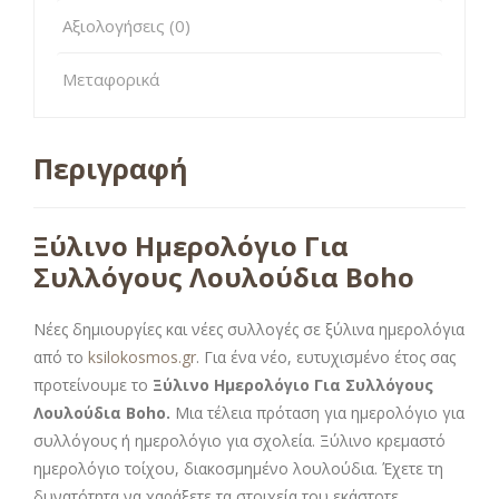
Αξιολογήσεις (0)
Μεταφορικά
Περιγραφή
Ξύλινο Ημερολόγιο Για
Συλλόγους Λουλούδια Boho
Νέες δημιουργίες και νέες συλλογές σε ξύλινα ημερολόγια
από το
ksilokosmos.gr
. Για ένα νέο, ευτυχισμένο έτος σας
προτείνουμε το
Ξύλινο Ημερολόγιο Για Συλλόγους
Λουλούδια Boho.
Μια τέλεια πρόταση για ημερολόγιο για
συλλόγους ή ημερολόγιο για σχολεία. Ξύλινο κρεμαστό
ημερολόγιο τοίχου, διακοσμημένο λουλούδια. Έχετε τη
δυνατότητα να χαράξετε τα στοιχεία του εκάστοτε