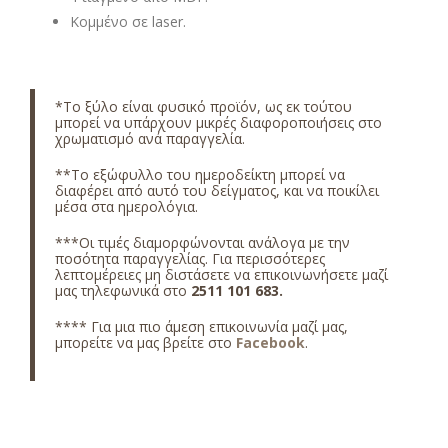
Κομμένο σε laser.
*Το ξύλο είναι φυσικό προϊόν, ως εκ τούτου
μπορεί να υπάρχουν μικρές διαφοροποιήσεις στο
χρωματισμό ανά παραγγελία.
**Το εξώφυλλο του ημεροδείκτη μπορεί να
διαφέρει από αυτό του δείγματος, και να ποικίλει
μέσα στα ημερολόγια.
***Οι τιμές διαμορφώνονται ανάλογα με την
ποσότητα παραγγελίας. Για περισσότερες
λεπτομέρειες μη διστάσετε να επικοινωνήσετε μαζί
μας τηλεφωνικά στο
2511 101 683
.
**** Για μια πιο άμεση επικοινωνία μαζί μας,
μπορείτε να μας βρείτε στο
Facebook
.