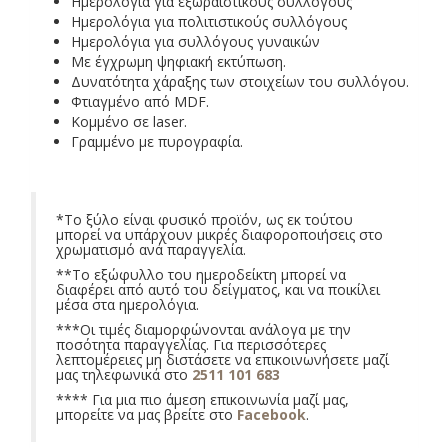
Ημερολόγια για εξωραϊστικούς συλλόγους
Ημερολόγια για πολιτιστικούς συλλόγους
Ημερολόγια για συλλόγους γυναικών
Με έγχρωμη ψηφιακή εκτύπωση.
Δυνατότητα χάραξης των στοιχείων του συλλόγου.
Φτιαγμένο από MDF.
Κομμένο σε laser.
Γραμμένο με πυρογραφία.
*Το ξύλο είναι φυσικό προϊόν, ως εκ τούτου
μπορεί να υπάρχουν μικρές διαφοροποιήσεις στο
χρωματισμό ανά παραγγελία.
**Το εξώφυλλο του ημεροδείκτη μπορεί να
διαφέρει από αυτό του δείγματος, και να ποικίλει
μέσα στα ημερολόγια.
***Οι τιμές διαμορφώνονται ανάλογα με την
ποσότητα παραγγελίας. Για περισσότερες
λεπτομέρειες μη διστάσετε να επικοινωνήσετε μαζί
μας τηλεφωνικά στο
2511 101 683
**** Για μια πιο άμεση επικοινωνία μαζί μας,
μπορείτε να μας βρείτε στο
Facebook
.