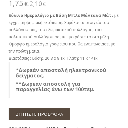
1,75
2,10
€
€
–
Ξύλινο Ημερολόγιο με Βάση Μπλε Μάνταλα Μάτι
με
έγχρωμη ψηφιακή εκτύπωση. Χαράξτε τα στοιχεία του
συλλόγου σας, του εξωραϊστικού συλλόγου, του
πολιτιστικού συλλόγου σας και μοιράστε το στα μέλη.
Όμορφο ημερολόγιο γραφείου που θα εντυπωσιάσει με
την πρώτη ματιά.
Διαστάσεις : Βάση:. 20,8 x 8 εκ. Πλάτη: 11 x 14εκ.
*Δωρεάν αποστολή ηλεκτρονικού
δείγματος.
**Δωρεαν αποστολή για
παραγγελίας άνω των 100τεμ.
ΖΗΤΗΣΤΕ ΠΡΟΣΦΟΡΑ