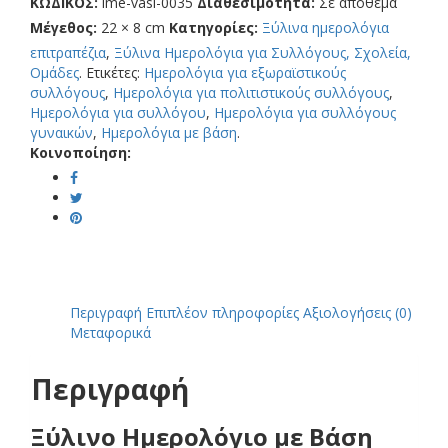
ΚΩΔΙΚΟΣ:
ime-vasi-0035
Διαθεσιμότητα:
Σε απόθεμα
Μέγεθος:
22 × 8 cm
Κατηγορίες:
Ξύλινα ημερολόγια
επιτραπέζια
,
Ξύλινα Ημερολόγια για Συλλόγους, Σχολεία,
Ομάδες
.
Ετικέτες:
Ημερολόγια για εξωραϊστικούς
συλλόγους
,
Ημερολόγια για πολιτιστικούς συλλόγους
,
Ημερολόγια για συλλόγου
,
Ημερολόγια για συλλόγους
γυναικών
,
Ημερολόγια με βάση
.
Κοινοποίηση:
Περιγραφή
Επιπλέον πληροφορίες
Αξιολογήσεις (0)
Μεταφορικά
Περιγραφή
Ξύλινο Ημερολόγιο με Βάση