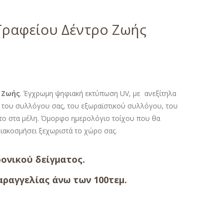
Γραφείου Δέντρο Ζωής
 Ζωής
. Έγχρωμη ψηφιακή εκτύπωση UV, με ανεξίτηλα
ία του συλλόγου σας, του εξωραϊστικού συλλόγου, του
 το στα μέλη. Όμορφο ημερολόγιο τοίχου που θα
διακοσμήσει ξεχωριστά το χώρο σας.
ονικού δείγματος.
ραγγελίας άνω των 100τεμ.