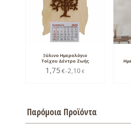
Ξύλινο Ημερολόγιο
Τοίχου Δέντρο Ζωής
Ημ
1,75
2,10
€
€
–
Παρόμοια Προϊόντα