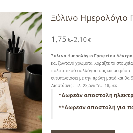
Ξύλινο Ημερολόγιο 
1,75
2,10
€
€
–
Ξύλινο Ημερολόγιο Γραφείου Δέντρο
και ζωντανά χρώματα. Χαράξτε τα στοιχε
πολιτιστικού συλλόγου σας και μοιράστε
εντυπωσιάσει με την πρώτη ματιά και θα 
Διαστάσεις : Πλ. 23,5εκ Ύψ. 18,5εκ
*Δωρεάν αποστολή ηλεκτρ
**Δωρεαν αποστολή για πα