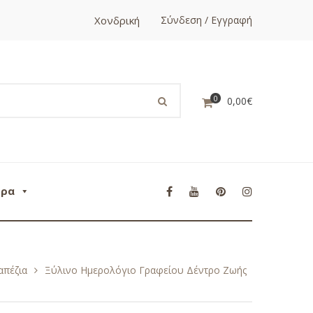
Χονδρική
Σύνδεση / Εγγραφή
0
0,00
€
ορα
απέζια
Ξύλινο Ημερολόγιο Γραφείου Δέντρο Ζωής