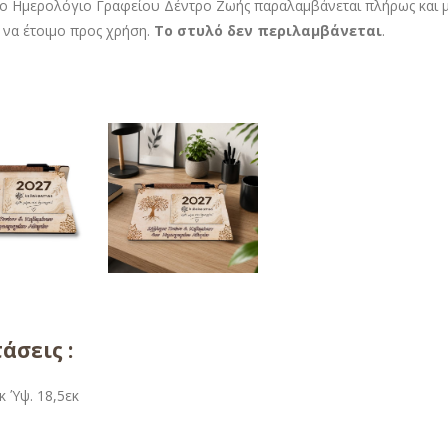
ο Ημερολόγιο Γραφείου Δέντρο Ζωής παραλαμβάνεται πλήρως και μ
α να έτοιμο προς χρήση.
Το στυλό δεν περιλαμβάνεται
.
άσεις :
κ Ύψ. 18,5εκ