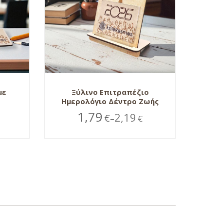
με
Ξύλινο Επιτραπέζιο
Ημερολόγιο Δέντρο Ζωής
1,79
2,19
€
€
–