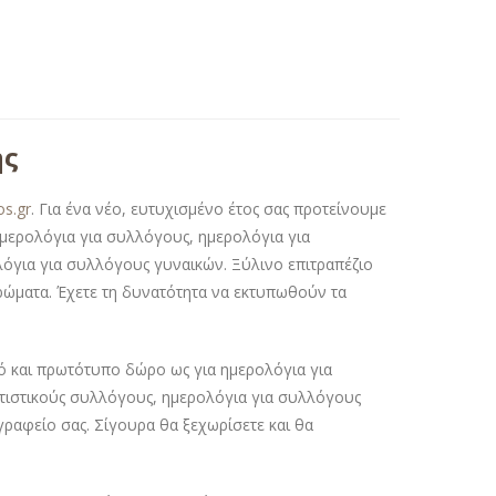
ής
os.gr
. Για ένα νέο, ευτυχισμένο έτος σας προτείνουμε
 ημερολόγια για συλλόγους, ημερολόγια για
λόγια για συλλόγους γυναικών. Ξύλινο επιτραπέζιο
ρώματα. Έχετε τη δυνατότητα να εκτυπωθούν τα
ό και πρωτότυπο δώρο ως για ημερολόγια για
ιτιστικούς συλλόγους, ημερολόγια για συλλόγους
γραφείο σας. Σίγουρα θα ξεχωρίσετε και θα