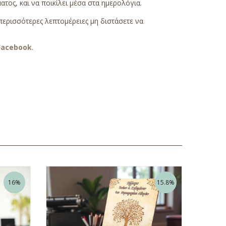
τος, και να ποικίλει μέσα στα ημερολόγια.
περισσότερες λεπτομέρειες μη διστάσετε να
Facebook
.
16%
15.8%