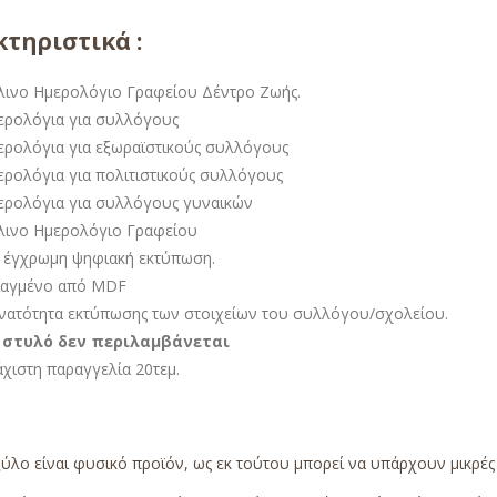
τηριστικά :
λινο Ημερολόγιο Γραφείου Δέντρο Ζωής.
ερολόγια για συλλόγους
ερολόγια για εξωραϊστικούς συλλόγους
ερολόγια για πολιτιστικούς συλλόγους
ερολόγια για συλλόγους γυναικών
λινο Ημερολόγιο Γραφείου
 έγχρωμη ψηφιακή εκτύπωση.
ιαγμένο από MDF
νατότητα εκτύπωσης των στοιχείων του συλλόγου/σχολείου.
 στυλό δεν περιλαμβάνεται
άχιστη παραγγελία 20τεμ.
ύλο είναι φυσικό προϊόν, ως εκ τούτου μπορεί να υπάρχουν μικρέ