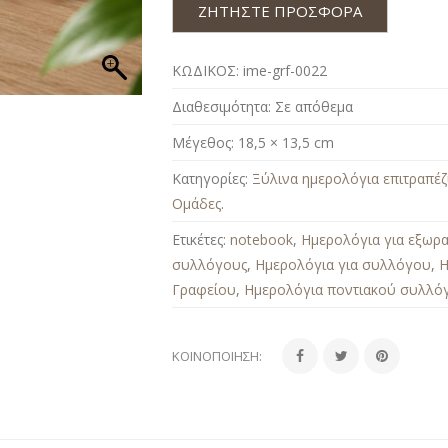
ΖΗΤΗΣΤΕ ΠΡΟΣΦΟΡΑ
ΚΩΔΙΚΟΣ:
ime-grf-0022
Διαθεσιμότητα:
Σε απόθεμα
Μέγεθος:
18,5 × 13,5 cm
Κατηγορίες:
Ξύλινα ημερολόγια επιτραπέζ
Ομάδες
.
Ετικέτες:
notebook
,
Ημερολόγια για εξωρ
συλλόγους
,
Ημερολόγια για συλλόγου
,
Η
Γραφείου
,
Ημερολόγια ποντιακού συλλό
ΚΟΙΝΟΠΟΊΗΣΗ: