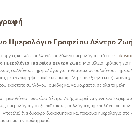
ιγραφή
νο Ημερολόγιο Γραφείου Δέντρο Ζω
ιουργίες και νέες συλλογές σε ξύλινα ημερολόγια από το
ksilokosm
ο Ημερολόγιο Γραφείου Δέντρο Ζωής
. Μια τέλεια πρόταση για
ικούς συλλόγους, ημερολόγια για πολιτιστικούς συλλόγους, ημερο
ιο, με έγχρωμη ψηφιακή εκτύπωση UV, με ανεξίτηλα και ζωντανά χ
 του εκάστοτε συλλόγου, ομάδας και να μοιραστεί σε όλα τα μέλη.
ο Ημερολόγιο Γραφείου Δέντρο Ζωής μπορεί να γίνει ένα ξεχωριστ
ς., ημερολόγια για εξωραϊστικούς συλλόγους, ημερολόγια για πολ
. Αποτελεί ένα όμορφο διακοσμητικό και πρακτικό ημερολόγιο στο 
άσετε με την πρώτη ματιά.