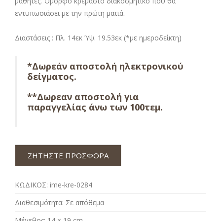
μαθητές. Όμορφο κρεμαστό διακοσμητικό που θα
εντυπωσιάσει με την πρώτη ματιά.
Διαστάσεις : Πλ. 14εκ Ύψ. 19.53εκ (*με ημεροδείκτη)
*Δωρεάν αποστολή ηλεκτρονικού
δείγματος.
**Δωρεαν αποστολή για
παραγγελίας άνω των 100τεμ.
ΖΗΤΗΣΤΕ ΠΡΟΣΦΟΡΑ
ΚΩΔΙΚΟΣ:
ime-kre-0284
Διαθεσιμότητα:
Σε απόθεμα
Μέγεθος:
14 × 19 cm