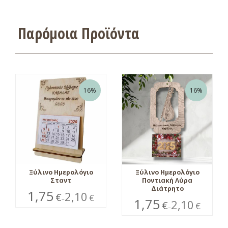
Παρόμοια Προϊόντα
16%
16%
Ξύλινο Ημερολόγιο
Ξύλινο Ημερολόγιο
Σταντ
Ποντιακή Λύρα
Διάτρητο
1,75
2,10
€
€
–
1,75
2,10
€
€
–