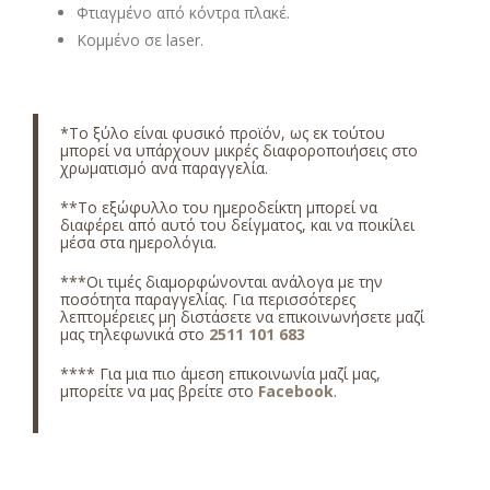
Φτιαγμένο από κόντρα πλακέ.
Κομμένο σε laser.
*Το ξύλο είναι φυσικό προϊόν, ως εκ τούτου
μπορεί να υπάρχουν μικρές διαφοροποιήσεις στο
χρωματισμό ανά παραγγελία.
**Το εξώφυλλο του ημεροδείκτη μπορεί να
διαφέρει από αυτό του δείγματος, και να ποικίλει
μέσα στα ημερολόγια.
***Οι τιμές διαμορφώνονται ανάλογα με την
ποσότητα παραγγελίας. Για περισσότερες
λεπτομέρειες μη διστάσετε να επικοινωνήσετε μαζί
μας τηλεφωνικά στο
2511 101 683
**** Για μια πιο άμεση επικοινωνία μαζί μας,
μπορείτε να μας βρείτε στο
Facebook
.