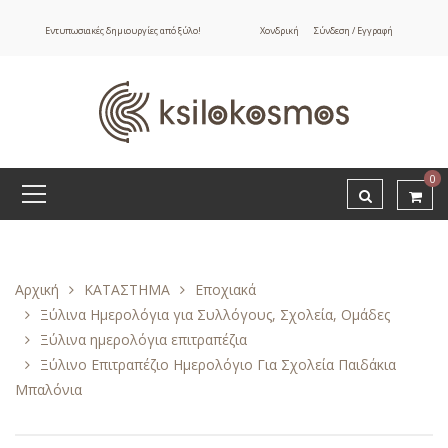
Εντυπωσιακές δημιουργίες από ξύλο!
Χονδρική
Σύνδεση / Εγγραφή
0
Αρχική
ΚΑΤΑΣΤΗΜΑ
Εποχιακά
Ξύλινα Ημερολόγια για Συλλόγους, Σχολεία, Ομάδες
Ξύλινα ημερολόγια επιτραπέζια
Ξύλινο Επιτραπέζιο Ημερολόγιο Για Σχολεία Παιδάκια
Μπαλόνια