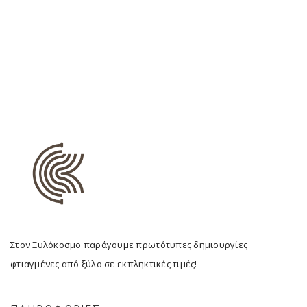
Στον Ξυλόκοσμο παράγουμε πρωτότυπες δημιουργίες
φτιαγμένες από ξύλο σε εκπληκτικές τιμές!