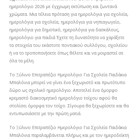
ημερολόγιο 2026 με έγχρωμη εκτύπωση και ζωντανά
χρώματα. Μια τέλεια πρόταση για ημερολόγια για σχολεία,
ημερολόγια για σχολεία, ημερολόγια για νηπιαγωγείο,
ημερολόγια για δημοτικό, ημερολόγια για δασκάλους,
ημερολόγιο για παιδιά Έχετε τη δυνατότητα να χαράξετε
τα στοιχεία του εκάστοτε ποντιακού συλλόγου, σχολείου
ή να το τροποποιήσετε όπως θέλετε και να μοιραστεί σε
όλα τα μέλη.
Το Ξύλινο Επιτραπέζιο Ημερολόγιο Για Σχολεία Παιδάκια
Μπαλόνια μπορεί να γίνει ένα ξεχωριστό και πρωτότυπο
δώρο ως σχολικό ημερολόγιο. Αποτελεί ένα όμορφο
κρεμαστό διακοσμητικό ημερολόγιο τοίχου αφού θα
στολίσει όμορφα τον τοίχο. Σίγουρα θα ξεχωρίσετε και θα
εντυπωσιάσετε με την πρώτη ματιά.
Το Ξύλινο Επιτραπέζιο Ημερολόγιο Για Σχολεία Παιδάκια
Μπαλόνια παραλαμβάνεται πλήρως και με τον ημεροδείκτη