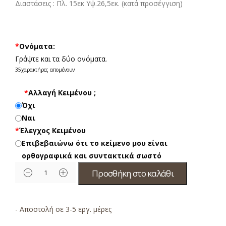
Διαστάσεις :
Πλ. 15εκ Υψ.26,5εκ. (κατά προσέγγιση)
*
Ονόματα:
Γράψτε και τα δύο ονόματα.
35
χαρακτήρες απομένουν
*
Αλλαγή Κειμένου ;
Όχι
Ναι
*
Έλεγχος Κειμένου
Επιβεβαιώνω ότι το κείμενο μου είναι
ορθογραφικά και συντακτικά σωστό
Προσθήκη στο καλάθι
- Αποστολή σε 3-5 εργ. μέρες