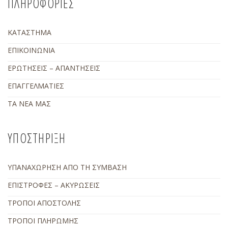
ΠΛΗΡΟΦΟΡΙΕΣ
ΚΑΤΑΣΤΗΜΑ
ΕΠΙΚΟΙΝΩΝΙΑ
ΕΡΩΤΗΣΕΙΣ – ΑΠΑΝΤΗΣΕΙΣ
ΕΠΑΓΓΕΛΜΑΤΙΕΣ
ΤΑ ΝΕΑ ΜΑΣ
ΥΠΟΣΤΗΡΙΞΗ
ΥΠΑΝΑΧΩΡΗΣΗ ΑΠΟ ΤΗ ΣΥΜΒΑΣΗ
ΕΠΙΣΤΡΟΦΕΣ – ΑΚΥΡΩΣΕΙΣ
ΤΡΟΠΟΙ ΑΠΟΣΤΟΛΗΣ
ΤΡΟΠΟΙ ΠΛΗΡΩΜΗΣ