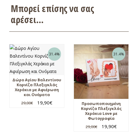
Μπορεί επίσης να σας
αρέσει…
31.4%
31.4%
Δώρο Αγίου Βαλεντίνου
Κορνίζα Πλεξιγκλάς
Χεράκια με Αφιέρωση
και Ονόματα
19,90
€
29,00
€
Προσωποποιημένη
Κορνίζα Πλεξιγκλάς
Χεράκια Love με
Φωτογραφία
19,90
€
29,00
€