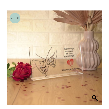
26.5%