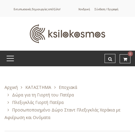
Εντυπωσιακές δημιουργίες από ξύλο!
Χονδρική
Σύνδεση / Εγγραφή
0
Αρχική
ΚΑΤΑΣΤΗΜΑ
Εποχιακά
Δώρα για τη Γιορτή του Πατέρα
Πλεξιγκλάς Γιορτή Πατέρα
Προσωποποιημένο Δώρο Σταντ Πλεξιγκλάς Χεράκια με
Αφιέρωση και Ονόματα