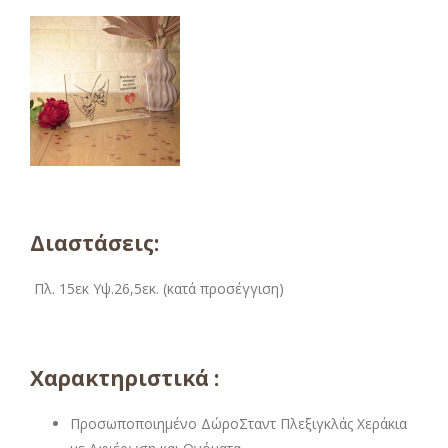
Διαστάσεις:
Πλ. 15εκ Υψ.26,5εκ. (κατά προσέγγιση)
Χαρακτηριστικά :
Προσωποποιημένο ΔώροΣταντ Πλεξιγκλάς Χεράκια