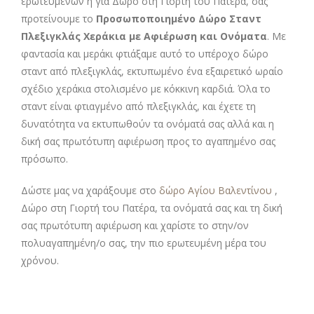
ερωτευμένων ή για Δώρο στη Γιορτή του Πατέρα, σας
προτείνουμε το
Προσωποποιημένο Δώρο Σταντ
Πλεξιγκλάς Χεράκια με Αφιέρωση και Ονόματα
. Με
φαντασία και μεράκι φτιάξαμε αυτό το υπέροχο δώρο
σταντ από πλεξιγκλάς, εκτυπωμένο ένα εξαιρετικό ωραίο
σχέδιο χεράκια στολισμένο με κόκκινη καρδιά. Όλα το
σταντ είναι φτιαγμένο από πλεξιγκλάς, και έχετε τη
δυνατότητα να εκτυπωθούν τα ονόματά σας αλλά και η
δική σας πρωτότυπη αφιέρωση προς το αγαπημένο σας
πρόσωπο.
Δώστε μας να χαράξουμε στο
δώρο Αγίου Βαλεντίνου
,
Δώρο στη Γιορτή του Πατέρα, τα ονόματά σας και τη δική
σας πρωτότυπη αφιέρωση και χαρίστε το στην/ον
πολυαγαπημένη/ο σας, την πιο ερωτευμένη μέρα του
χρόνου.