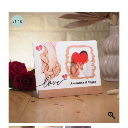
31.4%