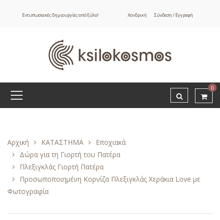
Εντυπωσιακές δημιουργίες από ξύλο!
Χονδρική
Σύνδεση / Εγγραφή
0
Αρχική
ΚΑΤΑΣΤΗΜΑ
Εποχιακά
Δώρα για τη Γιορτή του Πατέρα
Πλεξιγκλάς Γιορτή Πατέρα
Προσωποποιημένη Κορνίζα Πλεξιγκλάς Χεράκια Love με
Φωτογραφία