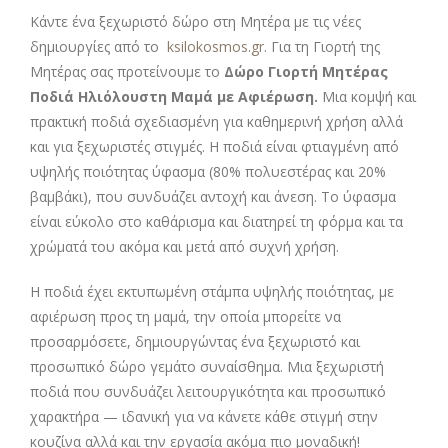
Κάντε ένα ξεχωριστό δώρο στη Μητέρα με τις νέες
δημιουργίες από το
ksilokosmos.gr
. Για τη Γιορτή της
Μητέρας σας προτείνουμε το
Δώρο Γιορτή Μητέρας
Ποδιά Ηλιόλουστη Μαμά με Αφιέρωση
.
Μια κομψή και
πρακτική ποδιά σχεδιασμένη για καθημερινή χρήση αλλά
και για ξεχωριστές στιγμές. Η ποδιά είναι φτιαγμένη από
υψηλής ποιότητας ύφασμα (80% πολυεστέρας και 20%
βαμβάκι), που συνδυάζει αντοχή και άνεση. Το ύφασμα
είναι εύκολο στο καθάρισμα και διατηρεί τη φόρμα και τα
χρώματά του ακόμα και μετά από συχνή χρήση.
Η ποδιά έχει εκτυπωμένη στάμπα υψηλής ποιότητας, με
αφιέρωση προς τη μαμά, την οποία μπορείτε να
προσαρμόσετε, δημιουργώντας ένα ξεχωριστό και
προσωπικό δώρο γεμάτο συναίσθημα. Μια ξεχωριστή
ποδιά που συνδυάζει λειτουργικότητα και προσωπικό
χαρακτήρα — ιδανική για να κάνετε κάθε στιγμή στην
κουζίνα αλλά και την εργασία ακόμα πιο μοναδική!