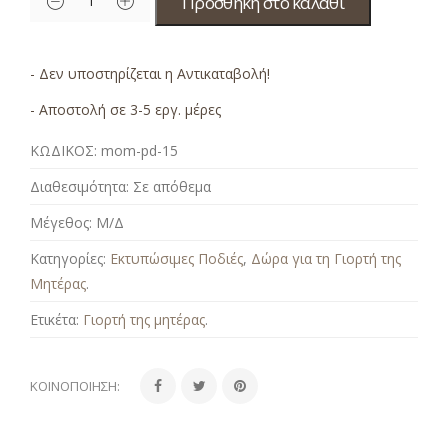
Προσθήκη στο καλάθι
- Δεν υποστηρίζεται η Αντικαταβολή!
- Αποστολή σε 3-5 εργ. μέρες
ΚΩΔΙΚΟΣ:
mom-pd-15
Διαθεσιμότητα:
Σε απόθεμα
Μέγεθος:
Μ/Δ
Κατηγορίες:
Εκτυπώσιμες Ποδιές
,
Δώρα για τη Γιορτή της
Μητέρας
.
Ετικέτα:
Γιορτή της μητέρας
.
ΚΟΙΝΟΠΟΊΗΣΗ: