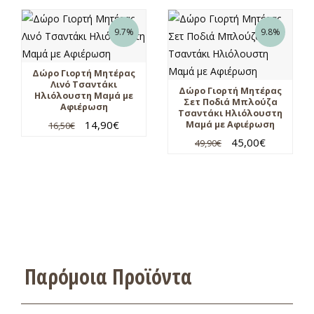
9.7%
9.8%
Δώρο Γιορτή Μητέρας
Λινό Τσαντάκι
Δώρο Γιορτή Μητέρας
Ηλιόλουστη Μαμά με
Σετ Ποδιά Μπλούζα
Αφιέρωση
Τσαντάκι Ηλιόλουστη
14,90
€
Μαμά με Αφιέρωση
16,50
€
45,00
€
49,90
€
Παρόμοια Προϊόντα