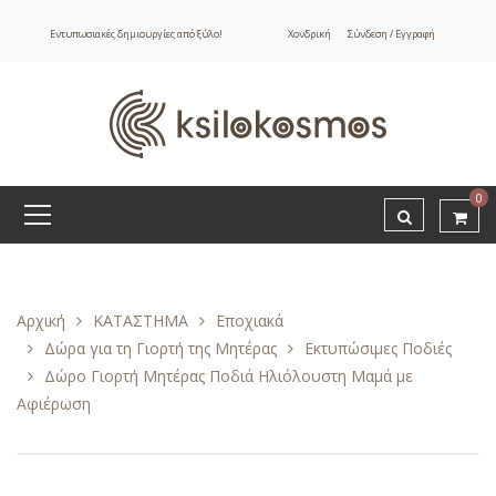
Εντυπωσιακές δημιουργίες από ξύλο!
Χονδρική
Σύνδεση / Εγγραφή
0
Αρχική
ΚΑΤΑΣΤΗΜΑ
Εποχιακά
Δώρα για τη Γιορτή της Μητέρας
Εκτυπώσιμες Ποδιές
Δώρο Γιορτή Μητέρας Ποδιά Ηλιόλουστη Μαμά με
Αφιέρωση