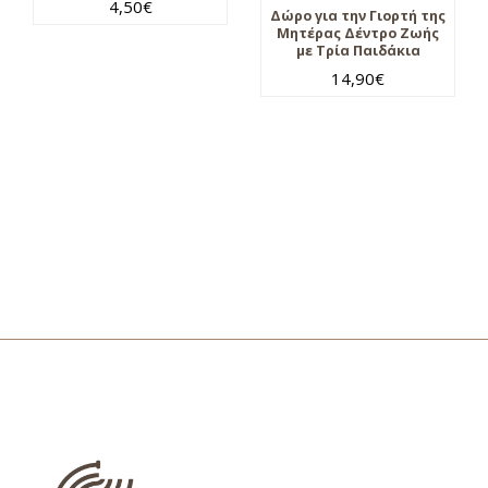
4,50
€
Δώρο για την Γιορτή της
Μητέρας Δέντρο Ζωής
με Τρία Παιδάκια
14,90
€