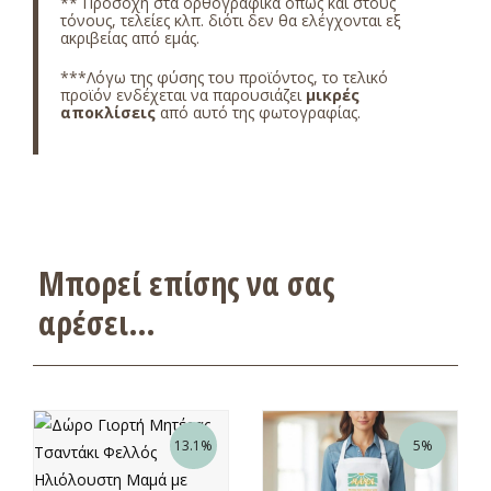
** Προσοχή στα ορθογραφικά όπως και στους
τόνους, τελείες κλπ. διότι δεν θα ελέγχονται εξ
ακριβείας από εμάς.
***Λόγω της φύσης του προϊόντος, το τελικό
προϊόν ενδέχεται να παρουσιάζει
μικρές
αποκλίσεις
από αυτό της φωτογραφίας.
Μπορεί επίσης να σας
αρέσει…
13.1%
5%