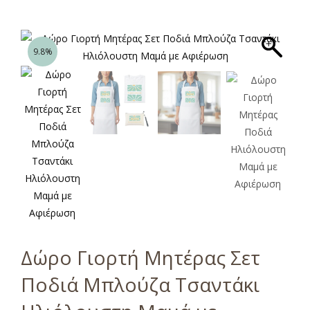
9.8%
Δώρο Γιορτή Μητέρας Σετ
Ποδιά Μπλούζα Τσαντάκι