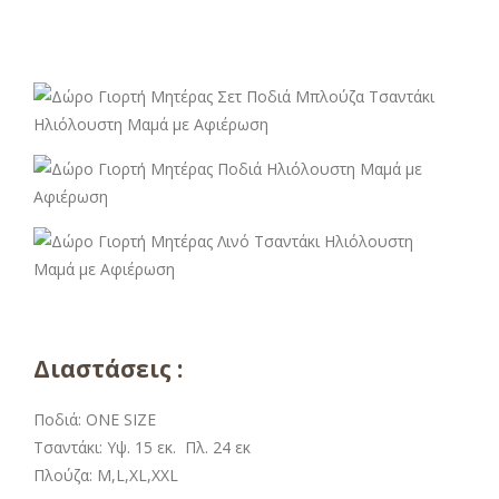
Διαστάσεις :
Ποδιά: ONE SIZE
Τσαντάκι: Υψ. 15 εκ. Πλ. 24 εκ
Πλούζα: M,L,XL,XXL