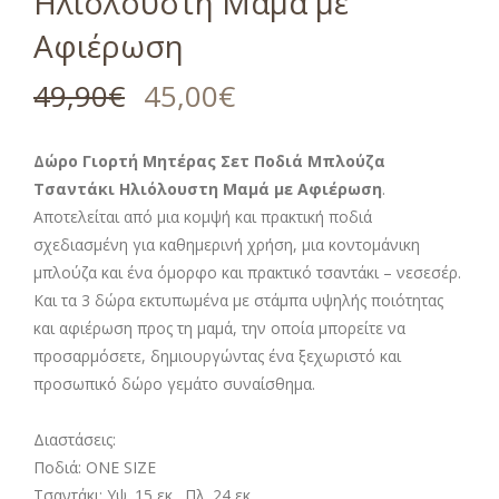
Ηλιόλουστη Μαμά με
Αφιέρωση
49,90
€
45,00
€
Δώρο Γιορτή Μητέρας Σετ Ποδιά Μπλούζα
Τσαντάκι Ηλιόλουστη Μαμά με Αφιέρωση
.
Αποτελείται από μια κομψή και πρακτική ποδιά
σχεδιασμένη για καθημερινή χρήση, μια κοντομάνικη
μπλούζα και ένα όμορφο και πρακτικό τσαντάκι – νεσεσέρ.
Και τα 3 δώρα εκτυπωμένα με στάμπα υψηλής ποιότητας
και αφιέρωση προς τη μαμά, την οποία μπορείτε να
προσαρμόσετε, δημιουργώντας ένα ξεχωριστό και
προσωπικό δώρο γεμάτο συναίσθημα.
Διαστάσεις:
Ποδιά: ONE SIZE
Τσαντάκι: Υψ. 15 εκ. Πλ. 24 εκ