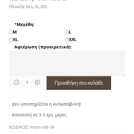
Πλούζα: M,L,XL,XXL
*
Μεγέθη:
M
L
XL
XXL
Αφιέρωση (προαιρετικά):
Προσθήκη στο καλάθι
- Δεν υποστηρίζεται η Αντικαταβολή!
- Αποστολή σε 3-5 εργ. μέρες
ΚΩΔΙΚΟΣ:
mom-set-16