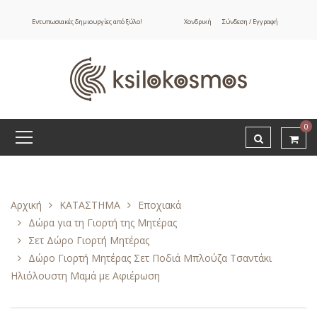
Εντυπωσιακές δημιουργίες από ξύλο!
Χονδρική
Σύνδεση / Εγγραφή
0
Αρχική
ΚΑΤΑΣΤΗΜΑ
Εποχιακά
Δώρα για τη Γιορτή της Μητέρας
Σετ Δώρο Γιορτή Μητέρας
Δώρο Γιορτή Μητέρας Σετ Ποδιά Μπλούζα Τσαντάκι
Ηλιόλουστη Μαμά με Αφιέρωση