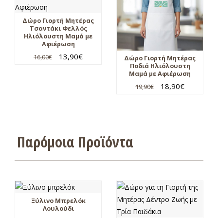
Δώρο Γιορτή Μητέρας
Τσαντάκι Φελλός
Ηλιόλουστη Μαμά με
Αφιέρωση
13,90
€
16,00
€
Δώρο Γιορτή Μητέρας
Ποδιά Ηλιόλουστη
Μαμά με Αφιέρωση
18,90
€
19,90
€
Παρόμοια Προϊόντα
Ξύλινο Μπρελόκ
Λουλούδι