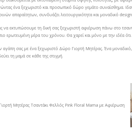
ώντας ένα ξεχωριστό και προσωπικό δώρο γεμάτο συναίσθημα. Ιδαν
ρινών απαραίτητων, συνδυάζει λειτουργικότητα και μοναδικό design
ς να εκτυπώσουμε τη δική σας ξεχωριστή αφιέρωση πάνω στο τσαντ
 πιο ερωτευμένη μέρα του χρόνου. Θα χαρεί και μόνο με την ιδέα ότι
ην αγάπη σας με ένα ξεχωριστό Δώρο Γιορτή Μητέρας. Ένα μοναδικ
εύει τη μαμά σε κάθε της στιγμή.