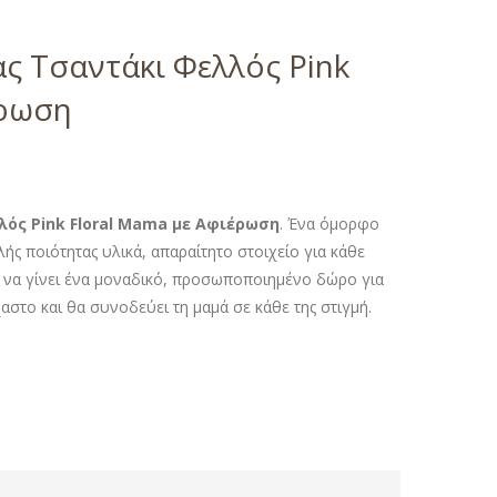
ς Τσαντάκι Φελλός Pink
έρωση
ός Pink Floral Mama με Αφιέρωση
. Ένα όμορφο
ής ποιότητας υλικά, απαραίτητο στοιχείο για κάθε
ί να γίνει ένα μοναδικό, προσωποποιημένο δώρο για
χαστο και θα συνοδεύει τη μαμά σε κάθε της στιγμή.