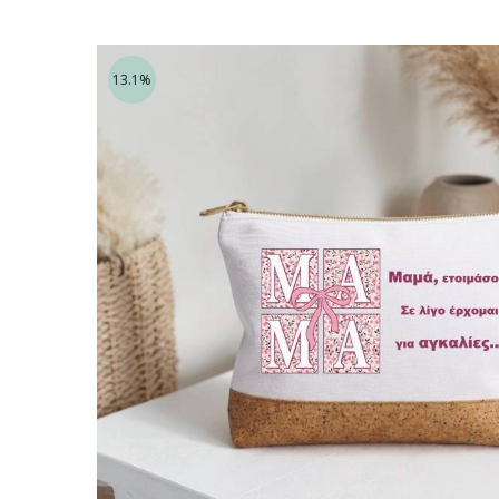
13.1%