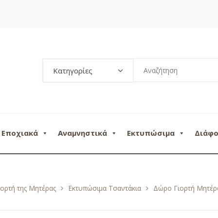
Κατηγορίες
Εποχιακά
Αναμνηστικά
Εκτυπώσιμα
Διάφ
ιορτή της Μητέρας
Εκτυπώσιμα Τσαντάκια
Δώρο Γιορτή Μητέρα