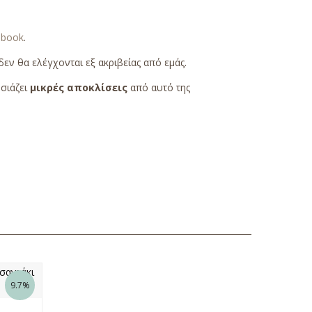
ebook
.
εν θα ελέγχονται εξ ακριβείας από εμάς.
υσιάζει
μικρές αποκλίσεις
από αυτό της
9.7%