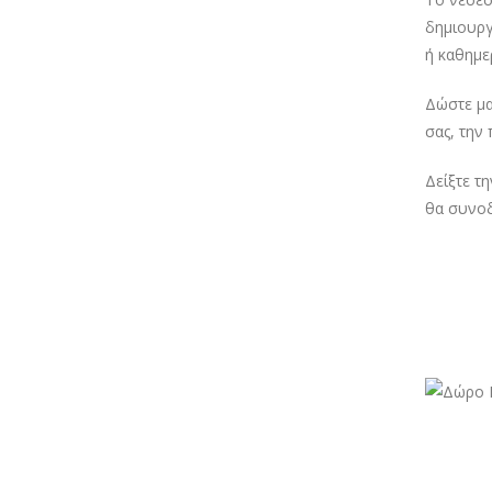
δημιουργ
ή καθημε
Δώστε μα
σας, την
Δείξτε τ
θα συνοδ