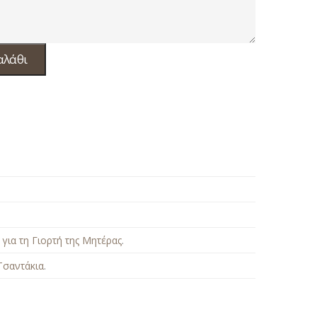
αλάθι
για τη Γιορτή της Μητέρας
.
Τσαντάκια
.