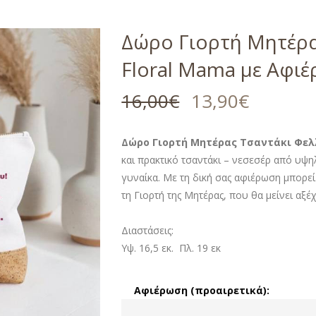
Δώρο Γιορτή Μητέρα
Floral Mama με Αφι
16,00
€
13,90
€
Δώρο Γιορτή Μητέρας Τσαντάκι Φελλ
και πρακτικό τσαντάκι – νεσεσέρ από υψηλ
γυναίκα. Με τη δική σας αφιέρωση μπορε
τη Γιορτή της Μητέρας, που θα μείνει αξέ
Διαστάσεις:
Υψ. 16,5 εκ. Πλ. 19 εκ
Αφιέρωση (προαιρετικά):