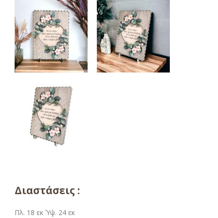
Διαστάσεις :
Πλ. 18 εκ Ύψ. 24 εκ