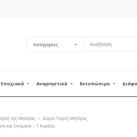
Κατηγορίες
Εποχιακά
Αναμνηστικά
Εκτυπώσιμα
Διάφ
ιορτή της Μητέρας
Δώρα Γιορτή Μητέρας
ση και Ονόματα – 1 Κορίτσι