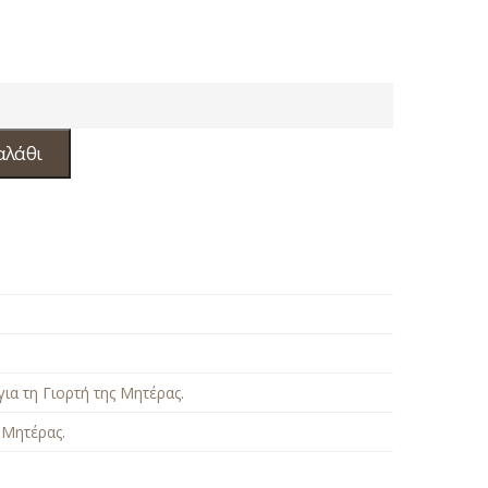
αλάθι
ια τη Γιορτή της Μητέρας
.
 Μητέρας
.