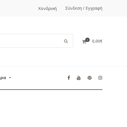
Χονδρική
Σύνδεση / Εγγραφή
0
0,00
€
ορα