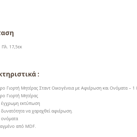
ταση
 Πλ. 17,5εκ
τηριστικά :
ρο Γιορτή Μητέρας Σταντ Οικογένεια με Αφιέρωση και Ονόματα – 1 
ρο Γιορτή Μητέρας
 έγχρωμη εκτύπωση
 δυνατότητα να χαραχθεί αφιέρωση.
 ονόματα
ιαγμένο από MDF.