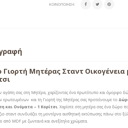
ΚΟΙΝΟΠΟΊΗΣΗ:
ιγραφή
 Γιορτή Μητέρας Σταντ Οικογένεια 
τσι
ην αγάπη σας στη Μητέρα, χαρίζοντας ένα πρωτότυπο και όμορφο δώ
ν ερωτευμένων και τη Γιορτή της Μητέρας σας προτείνουμε το
Δώρο
η και Ονόματα – 1 Κορίτσι
. Χαρίστε στη μητέρα σας ένα δώρο π
ζιο σταντ συνδυάζει τη μοντέρνα αισθητική εκτύπωσης πάνω στο ξύ
ο από MDF με ζωντανά και ανεξίτηλα χρώματα.