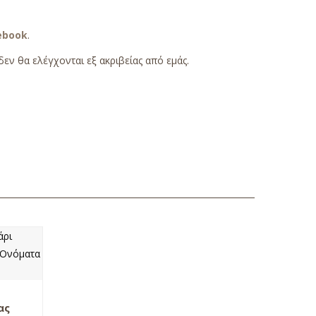
ebook
.
εν θα ελέγχονται εξ ακριβείας από εμάς.
ας