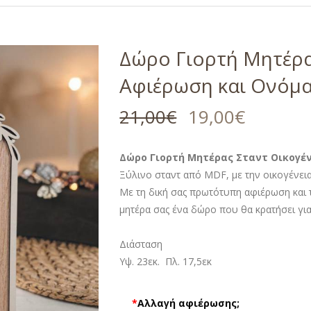
Δώρο Γιορτή Μητέρα
Αφιέρωση και Ονόματ
21,00
€
19,00
€
Δώρο Γιορτή Μητέρας Σταντ Οικογέν
Ξύλινο σταντ από MDF, με την οικογένει
Με τη δική σας πρωτότυπη αφιέρωση και τ
μητέρα σας ένα δώρο που θα κρατήσει για
Διάσταση
Υψ. 23εκ. Πλ. 17,5εκ
*
Αλλαγή αφιέρωσης;