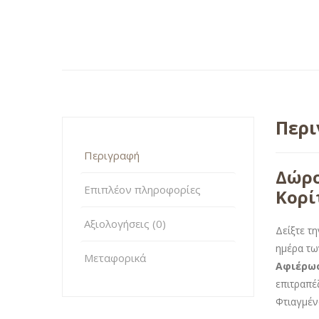
Περ
Περιγραφή
Δώρο
Επιπλέον πληροφορίες
Κορί
Αξιολογήσεις (0)
Δείξτε τ
ημέρα τω
Μεταφορικά
Αφιέρωσ
επιτραπέ
Φτιαγμέν