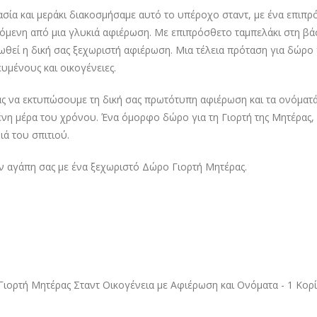
σία και μεράκι διακοσμήσαμε αυτό το υπέροχο σταντ, με ένα επιπρό
μενη από μια γλυκιά αφιέρωση. Με επιπρόσθετο ταμπελάκι στη βάσ
ωθεί η δική σας ξεχωριστή αφιέρωση. Μια τέλεια πρόταση για δώρο 
ευμένους και οικογένειες.
ς να εκτυπώσουμε τη δική σας πρωτότυπη αφιέρωση και τα ονόματά 
νη μέρα του χρόνου. Ένα όμορφο δώρο για τη Γιορτή της Μητέρας,
ιά του σπιτιού.
ην αγάπη σας με ένα ξεχωριστό Δώρο Γιορτή Μητέρας.