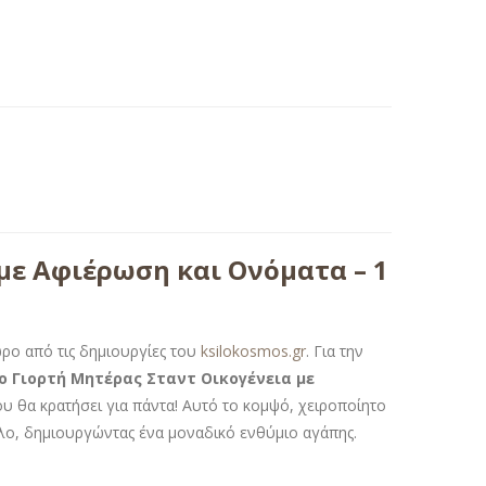
με Αφιέρωση και Ονόματα – 1
ρο από τις δημιουργίες του
ksilokosmos.gr
. Για την
 Γιορτή Μητέρας Σταντ Οικογένεια με
ου θα κρατήσει για πάντα! Αυτό το κομψό, χειροποίητο
λο, δημιουργώντας ένα μοναδικό ενθύμιο αγάπης.