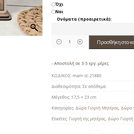
Όχι
Ναι
Ονόματα (προαιρετικά):
Προσθήκη στο κ
- Αποστολή σε 3-5 εργ. μέρες
ΚΩΔΙΚΟΣ:
mam-st-21880
Διαθεσιμότητα:
Σε απόθεμα
Μέγεθος:
17,5 × 23 cm
Κατηγορίες:
Δώρα Γιορτή Μητέρας
,
Δώρα γ
Ετικέτες:
Γιορτή της μητέρας
,
Δώρο Γιορτή