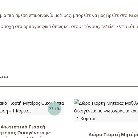
 μια πιο άμεση επικοινωνία μαζί μας, μπορείτε να μας βρείτε στο
Fac
οσοχή στα ορθογραφικά όπως και στους τόνους, τελείες κλπ. διότι δ
ει…
23.1%
Φωτιστικό Γιορτή
τέρας Οικογένεια με
Δώρο Γιορτή Μητέρ