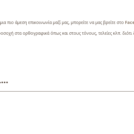
 μια πιο άμεση επικοινωνία μαζί μας, μπορείτε να μας βρείτε στο
Fac
οσοχή στα ορθογραφικά όπως και στους τόνους, τελείες κλπ. διότι δ
ει…