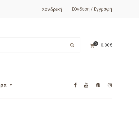
Χονδρική
Σύνδεση / Εγγραφή
0
0,00
€
ορα