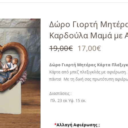
Δώρο Γιορτή Μητέρα
Καρδούλα Μαμά με Α
19,00
€
17,00
€
Δώρο Γιορτή Μητέρας Κάρτα Πλεξιγκ
Κάρτα από μπεζ πλεξιγκλάς με αφιέρωση. 
πάντα! Με τη δική σας πρωτότυπη αφιέρωσ
Διαστάσεις :
Πλ. 23 εκ Υψ. 15 εκ.
*
Αλλαγή Αφιέρωσης ;