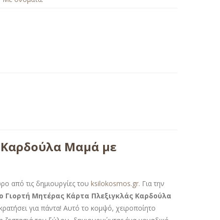
 Καρδούλα Μαμά με
ρο από τις δημιουργίες του
ksilokosmos.gr
. Για την
ο Γιορτή Μητέρας Κάρτα Πλεξιγκλάς Καρδούλα
κρατήσει για πάντα! Αυτό το κομψό, χειροποίητο