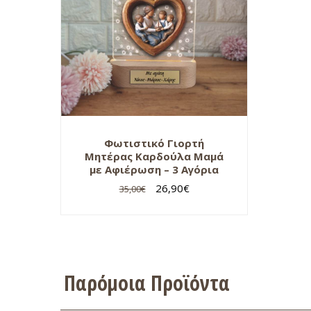
Φωτιστικό Γιορτή
Μητέρας Καρδούλα Μαμά
με Αφιέρωση – 3 Αγόρια
26,90
€
35,00
€
Παρόμοια Προϊόντα