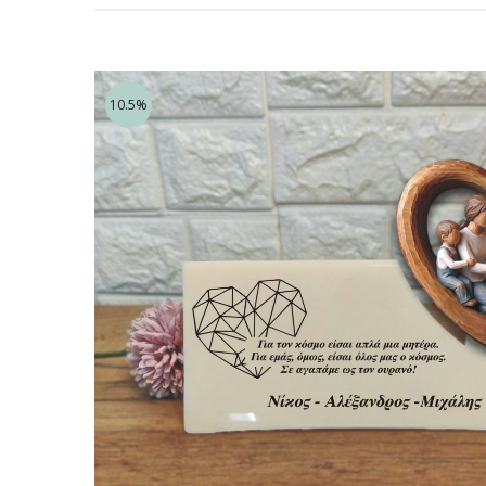
10.5%