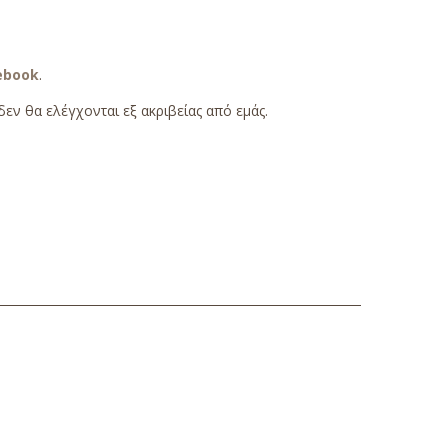
ebook
.
εν θα ελέγχονται εξ ακριβείας από εμάς.