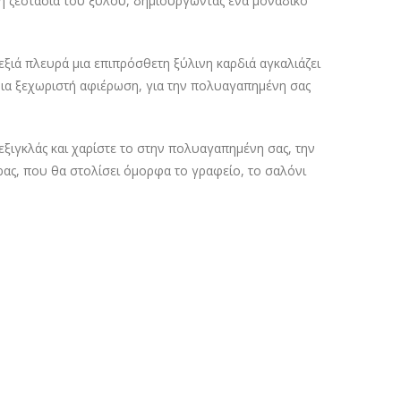
ι τη ζεστασιά του ξύλου, δημιουργώντας ένα μοναδικό
εξιά πλευρά μια επιπρόσθετη ξύλινη καρδιά αγκαλιάζει
 μια ξεχωριστή αφιέρωση, για την πολυαγαπημένη σας
ξιγκλάς και χαρίστε το στην πολυαγαπημένη σας, την
ρας, που θα στολίσει όμορφα το γραφείο, το σαλόνι