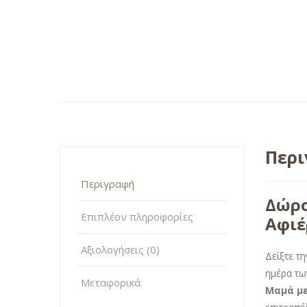
Περ
Περιγραφή
Δώρο
Επιπλέον πληροφορίες
Αφιέ
Αξιολογήσεις (0)
Δείξτε τ
ημέρα τω
Μεταφορικά
Μαμά με