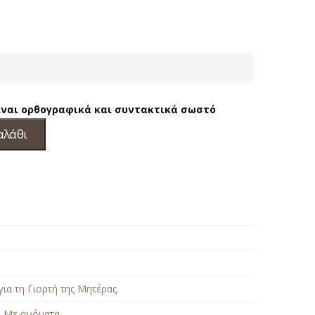
είναι ορθογραφικά και συντακτικά σωστό
αλάθι
ια τη Γιορτή της Μητέρας
.
,
Με ονόματα
.